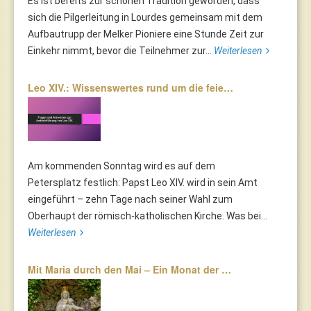
Es ist bereits zur schönen Tradition geworden, dass
sich die Pilgerleitung in Lourdes gemeinsam mit dem
Aufbautrupp der Melker Pioniere eine Stunde Zeit zur
Einkehr nimmt, bevor die Teilnehmer zur...
Weiterlesen
Leo XIV.: Wissenswertes rund um die feie…
Am kommenden Sonntag wird es auf dem
Petersplatz festlich: Papst Leo XIV. wird in sein Amt
eingeführt – zehn Tage nach seiner Wahl zum
Oberhaupt der römisch-katholischen Kirche. Was bei...
Weiterlesen
Mit Maria durch den Mai – Ein Monat der …