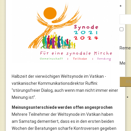
*
Reme
Me
Halbzeit der vierwöchigen Weltsynode im Vatikan -
vatikanischer Kommunikationsdirektor Ruffini:
"störungsfreier Dialog, auch wenn man nicht immer einer
Meinung ist".
Meinungsunterschiede werden offen angesprochen
Mehrere Teilnehmer der Weltsynode im Vatikan haben
am Samstag dementiert, dass es in den ersten beiden
Wochen der Beratungen scharfe Kontroversen gegeben