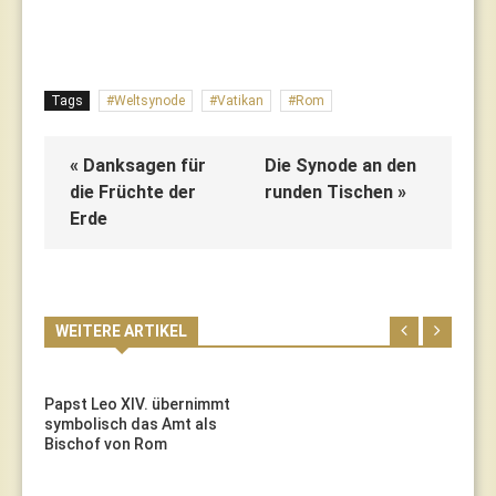
Tags
Weltsynode
Vatikan
Rom
« Danksagen für
Die Synode an den
die Früchte der
runden Tischen »
Erde
WEITERE ARTIKEL
Papst Leo XIV. übernimmt
symbolisch das Amt als
Bischof von Rom