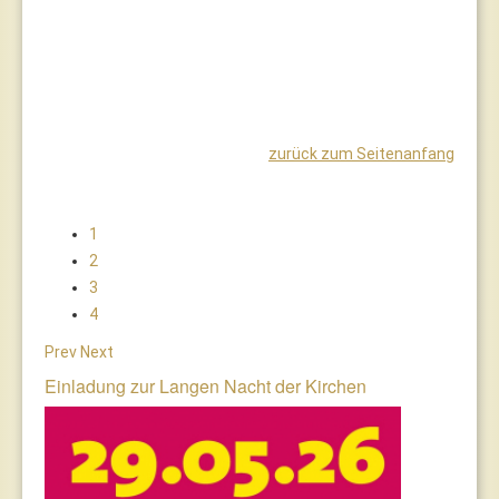
zurück zum Seitenanfang
1
2
3
4
Prev
Next
Einladung zur Langen Nacht der Kirchen