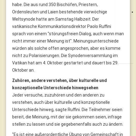
habe. Die aus rund 350 Bischöfen, Priestern,
Ordensleuten und Laien bestehende vierwöchige
Weltsynode hatte am Samstag Halbzeit. Der
vatikanische Kommunikationsdirektor Paolo Ruffini
sprach von einem "störungsfreien Dialog, auch wenn man
nicht immer einer Meinung ist". Meinungsunterschiede
würden als solche offen angesprochen, aber es komme
nicht zu Polarisierungen. Die Synodenversammlung im
Vatikan hat am 4. Oktober gestartet und dauert bis 29.
Oktober an.
Zuhören, andere verstehen, über kulturelle und
konzeptionelle Unterschiede hinwegsehen
Jeder versuche, zuzuhören und den anderen zu
verstehen, auch über kulturelle und konzeptionelle
Unterschiede hinweg, sagte Ruffini. Die Teilnehmer seien
bereit, die Meinung, mit der sie gekommen seien, infrage
stellen zu lassen und sie gegebenenfalls auch zu ändern.
"Es ist eine außerordentliche Übung von Gemeinschaft in