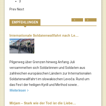
3
Prev
Next
Prev
Next
EMPFEHLUNGEN
Internationale Soldatenwallfahrt nach Le…
Pilgerweg über Grenzen hinweg Anfang Juli
versammelten sich Soldatinnen und Soldaten aus
zahlreichen europäischen Ländern zur Internationalen
Soldatenwallfahrt im slowakischen Levoča. Rund um
das Fest der heiligen Kyrill und Method sowie...
Weiterlesen
Mirjam – Stark wie der Tod ist die Liebe…