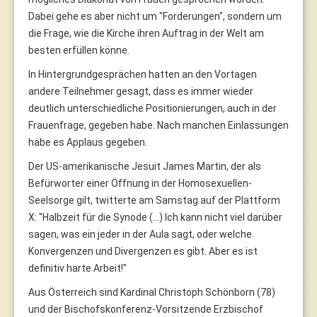
Dabei gehe es aber nicht um "Forderungen", sondern um
die Frage, wie die Kirche ihren Auftrag in der Welt am
besten erfüllen könne.
In Hintergrundgesprächen hatten an den Vortagen
andere Teilnehmer gesagt, dass es immer wieder
deutlich unterschiedliche Positionierungen, auch in der
Frauenfrage, gegeben habe. Nach manchen Einlassungen
habe es Applaus gegeben.
Der US-amerikanische Jesuit James Martin, der als
Befürworter einer Öffnung in der Homosexuellen-
Seelsorge gilt, twitterte am Samstag auf der Plattform
X: "Halbzeit für die Synode (...) Ich kann nicht viel darüber
sagen, was ein jeder in der Aula sagt, oder welche
Konvergenzen und Divergenzen es gibt. Aber es ist
definitiv harte Arbeit!"
Aus Österreich sind Kardinal Christoph Schönborn (78)
und der Bischofskonferenz-Vorsitzende Erzbischof