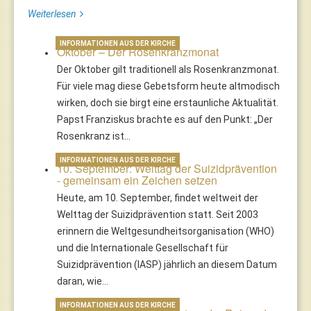
Weiterlesen
INFORMATIONEN AUS DER KIRCHE
Oktober – Der Rosenkranzmonat
Der Oktober gilt traditionell als Rosenkranzmonat.
Für viele mag diese Gebetsform heute altmodisch
wirken, doch sie birgt eine erstaunliche Aktualität.
Papst Franziskus brachte es auf den Punkt: „Der
Rosenkranz ist…
INFORMATIONEN AUS DER KIRCHE
10. September: Welttag der Suizidprävention
- gemeinsam ein Zeichen setzen
Heute, am 10. September, findet weltweit der
Welttag der Suizidprävention statt. Seit 2003
erinnern die Weltgesundheitsorganisation (WHO)
und die Internationale Gesellschaft für
Suizidprävention (IASP) jährlich an diesem Datum
daran, wie…
INFORMATIONEN AUS DER KIRCHE