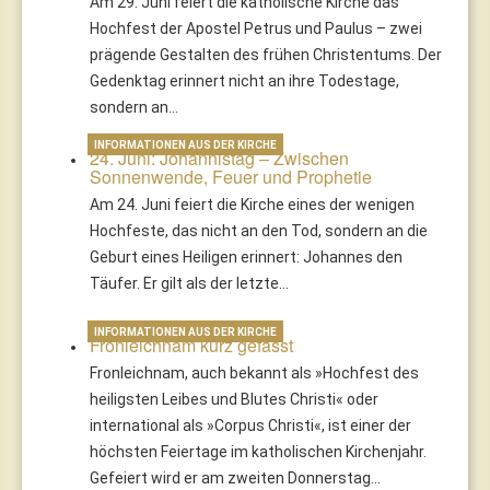
Am 29. Juni feiert die katholische Kirche das
Hochfest der Apostel Petrus und Paulus – zwei
prägende Gestalten des frühen Christentums. Der
Gedenktag erinnert nicht an ihre Todestage,
sondern an…
INFORMATIONEN AUS DER KIRCHE
24. Juni: Johannistag – Zwischen
Sonnenwende, Feuer und Prophetie
Am 24. Juni feiert die Kirche eines der wenigen
Hochfeste, das nicht an den Tod, sondern an die
Geburt eines Heiligen erinnert: Johannes den
Täufer. Er gilt als der letzte…
INFORMATIONEN AUS DER KIRCHE
Fronleichnam kurz gefasst
Fronleichnam, auch bekannt als »Hochfest des
heiligsten Leibes und Blutes Christi« oder
international als »Corpus Christi«, ist einer der
höchsten Feiertage im katholischen Kirchenjahr.
Gefeiert wird er am zweiten Donnerstag…