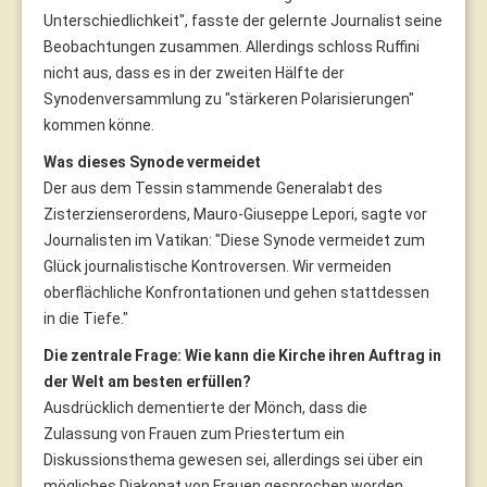
Unterschiedlichkeit", fasste der gelernte Journalist seine
Beobachtungen zusammen. Allerdings schloss Ruffini
nicht aus, dass es in der zweiten Hälfte der
Synodenversammlung zu "stärkeren Polarisierungen"
kommen könne.
Was dieses Synode vermeidet
Der aus dem Tessin stammende Generalabt des
Zisterzienserordens, Mauro-Giuseppe Lepori, sagte vor
Journalisten im Vatikan: "Diese Synode vermeidet zum
Glück journalistische Kontroversen. Wir vermeiden
oberflächliche Konfrontationen und gehen stattdessen
in die Tiefe."
Die zentrale Frage: Wie kann die Kirche ihren Auftrag in
der Welt am besten erfüllen?
Ausdrücklich dementierte der Mönch, dass die
Zulassung von Frauen zum Priestertum ein
Diskussionsthema gewesen sei, allerdings sei über ein
mögliches Diakonat von Frauen gesprochen worden.