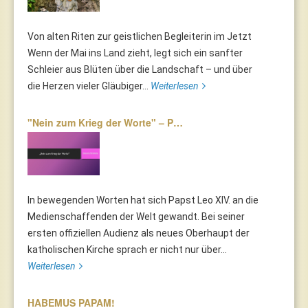
Von alten Riten zur geistlichen Begleiterin im Jetzt
Wenn der Mai ins Land zieht, legt sich ein sanfter
Schleier aus Blüten über die Landschaft – und über
die Herzen vieler Gläubiger...
Weiterlesen
"Nein zum Krieg der Worte" – P…
In bewegenden Worten hat sich Papst Leo XIV. an die
Medienschaffenden der Welt gewandt. Bei seiner
ersten offiziellen Audienz als neues Oberhaupt der
katholischen Kirche sprach er nicht nur über...
Weiterlesen
HABEMUS PAPAM!