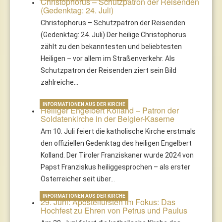
Christophorus – Schutzpatron der Reisenden
(Gedenktag: 24. Juli)
Christophorus – Schutzpatron der Reisenden
(Gedenktag: 24. Juli) Der heilige Christophorus
zählt zu den bekanntesten und beliebtesten
Heiligen – vor allem im Straßenverkehr. Als
Schutzpatron der Reisenden ziert sein Bild
zahlreiche…
INFORMATIONEN AUS DER KIRCHE
Heiliger Engelbert Kolland – Patron der
Soldatenkirche in der Belgier-Kaserne
Am 10. Juli feiert die katholische Kirche erstmals
den offiziellen Gedenktag des heiligen Engelbert
Kolland. Der Tiroler Franziskaner wurde 2024 von
Papst Franziskus heiliggesprochen – als erster
Österreicher seit über…
INFORMATIONEN AUS DER KIRCHE
29. Juni: Apostelfürsten im Fokus: Das
Hochfest zu Ehren von Petrus und Paulus