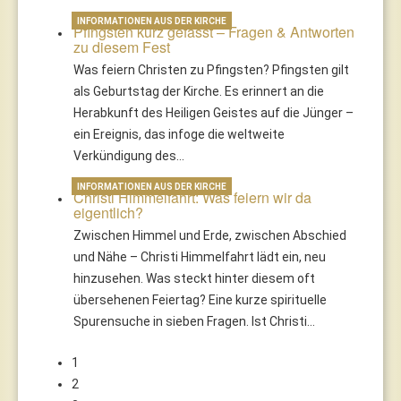
INFORMATIONEN AUS DER KIRCHE
Pfingsten kurz gefasst – Fragen & Antworten
zu diesem Fest
Was feiern Christen zu Pfingsten? Pfingsten gilt
als Geburtstag der Kirche. Es erinnert an die
Herabkunft des Heiligen Geistes auf die Jünger –
ein Ereignis, das infoge die weltweite
Verkündigung des…
INFORMATIONEN AUS DER KIRCHE
Christi Himmelfahrt: Was feiern wir da
eigentlich?
Zwischen Himmel und Erde, zwischen Abschied
und Nähe – Christi Himmelfahrt lädt ein, neu
hinzusehen. Was steckt hinter diesem oft
übersehenen Feiertag? Eine kurze spirituelle
Spurensuche in sieben Fragen. Ist Christi…
1
2