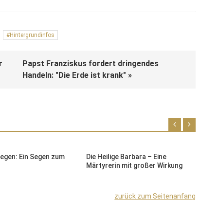
Hintergrundinfos
r
Papst Franziskus fordert dringendes
Handeln: "Die Erde ist krank" »
segen: Ein Segen zum
Die Heilige Barbara – Eine
A
Märtyrerin mit großer Wirkung
T
zurück zum Seitenanfang