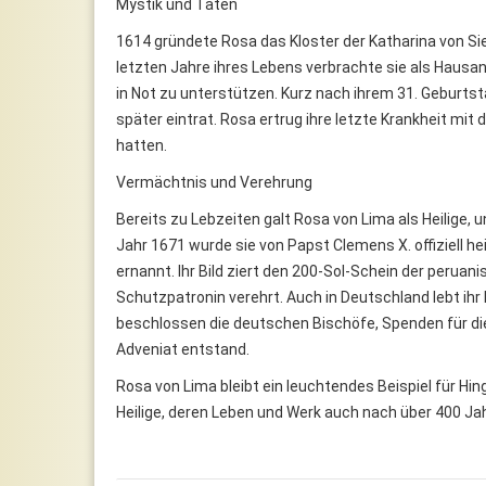
Mystik und Taten
1614 gründete Rosa das Kloster der Katharina von Sien
letzten Jahre ihres Lebens verbrachte sie als Hausan
in Not zu unterstützen. Kurz nach ihrem 31. Geburtst
später eintrat. Rosa ertrug ihre letzte Krankheit mit
hatten.
Vermächtnis und Verehrung
Bereits zu Lebzeiten galt Rosa von Lima als Heilige, 
Jahr 1671 wurde sie von Papst Clemens X. offiziell h
ernannt. Ihr Bild ziert den 200-Sol-Schein der peruan
Schutzpatronin verehrt. Auch in Deutschland lebt ih
beschlossen die deutschen Bischöfe, Spenden für di
Adveniat entstand.
Rosa von Lima bleibt ein leuchtendes Beispiel für Hi
Heilige, deren Leben und Werk auch nach über 400 Ja