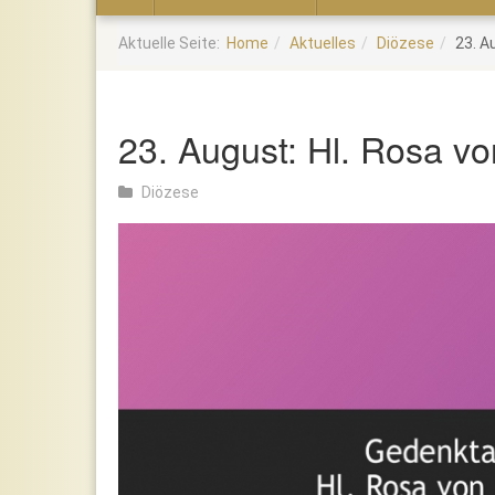
Home
Aktuelle Seite:
Home
Aktuelles
Diözese
23. A
23. August: Hl. Rosa v
Diözese