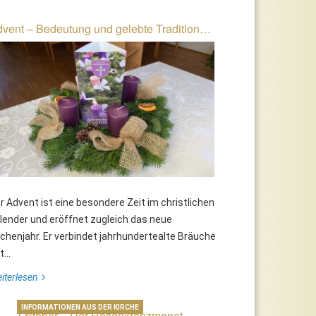
vent – Bedeutung und gelebte Tradition…
r Advent ist eine besondere Zeit im christlichen
lender und eröffnet zugleich das neue
rchenjahr. Er verbindet jahrhundertealte Bräuche
...
iterlesen
INFORMATIONEN AUS DER KIRCHE
Oktober – Der Rosenkranzmonat