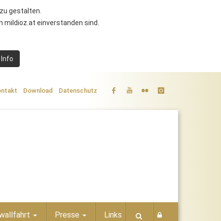
zu gestalten.
 mildioz.at einverstanden sind.
 Info
ntakt
Download
Datenschutz
wallfahrt
Presse
Links