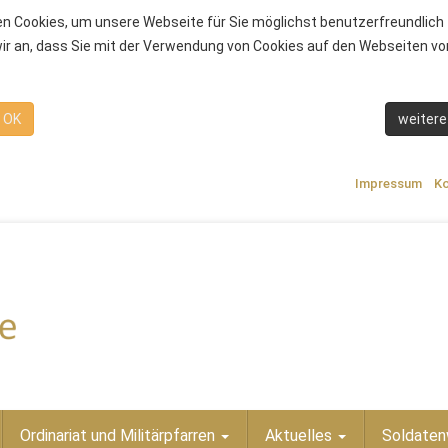
n Cookies, um unsere Webseite für Sie möglichst benutzerfreundlich 
r an, dass Sie mit der Verwendung von Cookies auf den Webseiten von
OK
weitere
Impressum
Ko
Ordinariat und Militärpfarren
Aktuelles
Soldaten