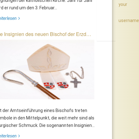
gnungen der katholischen Kirche. Jahr für Jahr
your
rd er rund um den 3. Februar...
iterlesen
username
e Insignien des neuen Bischof der Erzd…
t der Amtseinführung eines Bischofs treten
mbole in den Mittelpunkt, die weit mehr sind als
turgischer Schmuck. Die sogenannten Insignien...
iterlesen