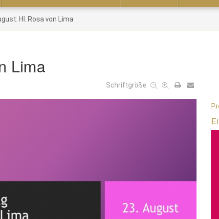
ugust: Hl. Rosa von Lima
on Lima
Schriftgröße
Pr
Ei