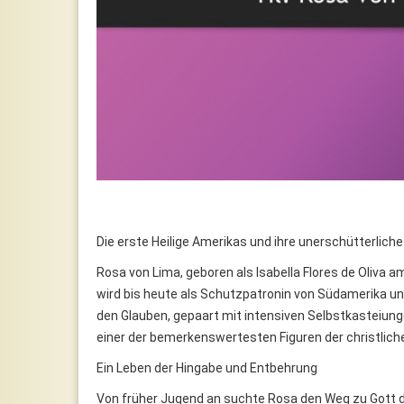
Die erste Heilige Amerikas und ihre unerschütterlich
Rosa von Lima, geboren als Isabella Flores de Oliva am 
wird bis heute als Schutzpatronin von Südamerika und
den Glauben, gepaart mit intensiven Selbstkasteiunge
einer der bemerkenswertesten Figuren der christlic
Ein Leben der Hingabe und Entbehrung
Von früher Jugend an suchte Rosa den Weg zu Gott 