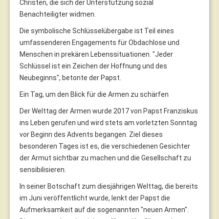
Christen, die sich der Unterstützung sozial
Benachteiligter widmen.
Die symbolische Schlüsselübergabe ist Teil eines
umfassenderen Engagements für Obdachlose und
Menschen in prekären Lebenssituationen. "Jeder
Schlüssel ist ein Zeichen der Hoffnung und des
Neubeginns", betonte der Papst.
Ein Tag, um den Blick für die Armen zu schärfen
Der Welttag der Armen wurde 2017 von Papst Franziskus
ins Leben gerufen und wird stets am vorletzten Sonntag
vor Beginn des Advents begangen. Ziel dieses
besonderen Tages ist es, die verschiedenen Gesichter
der Armut sichtbar zu machen und die Gesellschaft zu
sensibilisieren.
In seiner Botschaft zum diesjährigen Welttag, die bereits
im Juni veröffentlicht wurde, lenkt der Papst die
Aufmerksamkeit auf die sogenannten "neuen Armen".