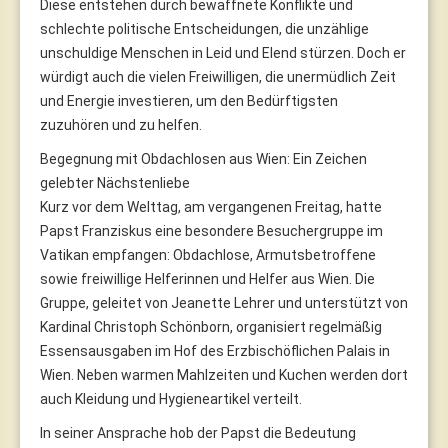
Diese entstehen durch bewaffnete Konflikte und
schlechte politische Entscheidungen, die unzählige
unschuldige Menschen in Leid und Elend stürzen. Doch er
würdigt auch die vielen Freiwilligen, die unermüdlich Zeit
und Energie investieren, um den Bedürftigsten
zuzuhören und zu helfen.
Begegnung mit Obdachlosen aus Wien: Ein Zeichen
gelebter Nächstenliebe
Kurz vor dem Welttag, am vergangenen Freitag, hatte
Papst Franziskus eine besondere Besuchergruppe im
Vatikan empfangen: Obdachlose, Armutsbetroffene
sowie freiwillige Helferinnen und Helfer aus Wien. Die
Gruppe, geleitet von Jeanette Lehrer und unterstützt von
Kardinal Christoph Schönborn, organisiert regelmäßig
Essensausgaben im Hof des Erzbischöflichen Palais in
Wien. Neben warmen Mahlzeiten und Kuchen werden dort
auch Kleidung und Hygieneartikel verteilt.
In seiner Ansprache hob der Papst die Bedeutung