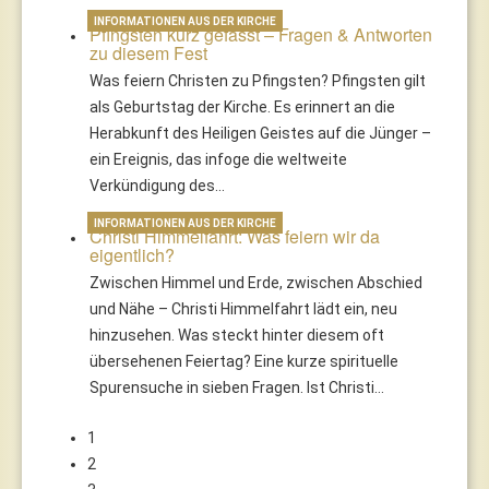
INFORMATIONEN AUS DER KIRCHE
Pfingsten kurz gefasst – Fragen & Antworten
zu diesem Fest
Was feiern Christen zu Pfingsten? Pfingsten gilt
als Geburtstag der Kirche. Es erinnert an die
Herabkunft des Heiligen Geistes auf die Jünger –
ein Ereignis, das infoge die weltweite
Verkündigung des…
INFORMATIONEN AUS DER KIRCHE
Christi Himmelfahrt: Was feiern wir da
eigentlich?
Zwischen Himmel und Erde, zwischen Abschied
und Nähe – Christi Himmelfahrt lädt ein, neu
hinzusehen. Was steckt hinter diesem oft
übersehenen Feiertag? Eine kurze spirituelle
Spurensuche in sieben Fragen. Ist Christi…
1
2