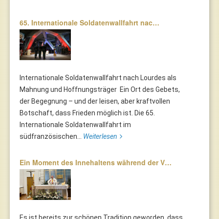
65. Internationale Soldatenwallfahrt nac…
Internationale Soldatenwallfahrt nach Lourdes als
Mahnung und Hoffnungsträger Ein Ort des Gebets,
der Begegnung – und der leisen, aber kraftvollen
Botschaft, dass Frieden möglich ist. Die 65.
Internationale Soldatenwallfahrt im
südfranzösischen...
Weiterlesen
Ein Moment des Innehaltens während der V…
Es ist bereits zur schönen Tradition geworden, dass