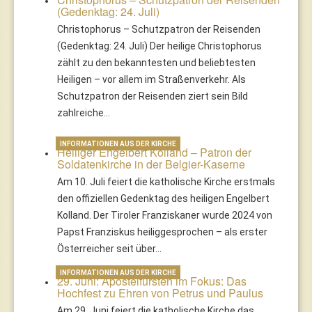
(Gedenktag: 24. Juli)
Christophorus – Schutzpatron der Reisenden
(Gedenktag: 24. Juli) Der heilige Christophorus
zählt zu den bekanntesten und beliebtesten
Heiligen – vor allem im Straßenverkehr. Als
Schutzpatron der Reisenden ziert sein Bild
zahlreiche…
INFORMATIONEN AUS DER KIRCHE
Heiliger Engelbert Kolland – Patron der
Soldatenkirche in der Belgier-Kaserne
Am 10. Juli feiert die katholische Kirche erstmals
den offiziellen Gedenktag des heiligen Engelbert
Kolland. Der Tiroler Franziskaner wurde 2024 von
Papst Franziskus heiliggesprochen – als erster
Österreicher seit über…
INFORMATIONEN AUS DER KIRCHE
29. Juni: Apostelfürsten im Fokus: Das
Hochfest zu Ehren von Petrus und Paulus
Am 29. Juni feiert die katholische Kirche das