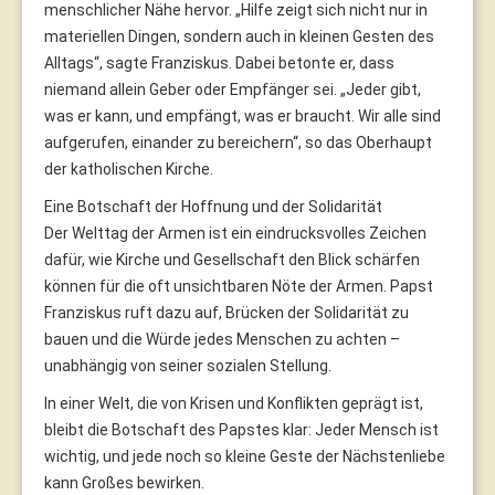
menschlicher Nähe hervor. „Hilfe zeigt sich nicht nur in
materiellen Dingen, sondern auch in kleinen Gesten des
Alltags“, sagte Franziskus. Dabei betonte er, dass
niemand allein Geber oder Empfänger sei. „Jeder gibt,
was er kann, und empfängt, was er braucht. Wir alle sind
aufgerufen, einander zu bereichern“, so das Oberhaupt
der katholischen Kirche.
Eine Botschaft der Hoffnung und der Solidarität
Der Welttag der Armen ist ein eindrucksvolles Zeichen
dafür, wie Kirche und Gesellschaft den Blick schärfen
können für die oft unsichtbaren Nöte der Armen. Papst
Franziskus ruft dazu auf, Brücken der Solidarität zu
bauen und die Würde jedes Menschen zu achten –
unabhängig von seiner sozialen Stellung.
In einer Welt, die von Krisen und Konflikten geprägt ist,
bleibt die Botschaft des Papstes klar: Jeder Mensch ist
wichtig, und jede noch so kleine Geste der Nächstenliebe
kann Großes bewirken.