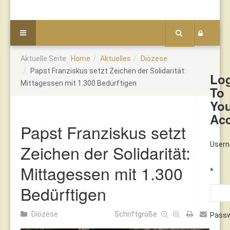
Aktuelle Seite:
Home
Aktuelles
Diözese
Papst Franziskus setzt Zeichen der Solidarität:
Lo
Mittagessen mit 1.300 Bedürftigen
To
Yo
Ac
Papst Franziskus setzt
User
Zeichen der Solidarität:
Mittagessen mit 1.300
*
Bedürftigen
Diözese
Schriftgröße
Pass