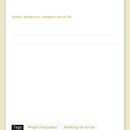
Quelle. kathpress, redigiert durch ÖA
Tags
Papst Franziskus
Welttag der Armen