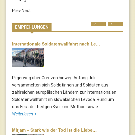
3
Prev
Next
Prev
Next
EMPFEHLUNGEN
Internationale Soldatenwallfahrt nach Le…
Pilgerweg über Grenzen hinweg Anfang Juli
versammelten sich Soldatinnen und Soldaten aus
zahlreichen europäischen Ländern zur Internationalen
Soldatenwallfahrt im slowakischen Levoča. Rund um
das Fest der heiligen Kyrill und Method sowie...
Weiterlesen
Mirjam – Stark wie der Tod ist die Liebe…