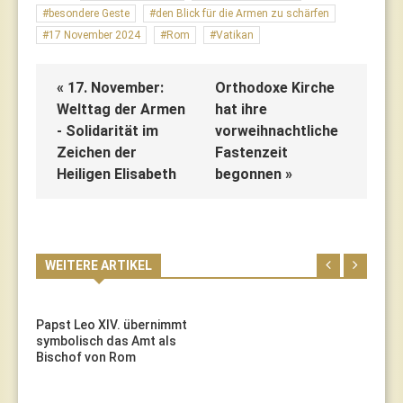
besondere Geste
den Blick für die Armen zu schärfen
17 November 2024
Rom
Vatikan
« 17. November:
Orthodoxe Kirche
Welttag der Armen
hat ihre
- Solidarität im
vorweihnachtliche
Zeichen der
Fastenzeit
Heiligen Elisabeth
begonnen »
WEITERE ARTIKEL
Papst Leo XIV. übernimmt
symbolisch das Amt als
Bischof von Rom