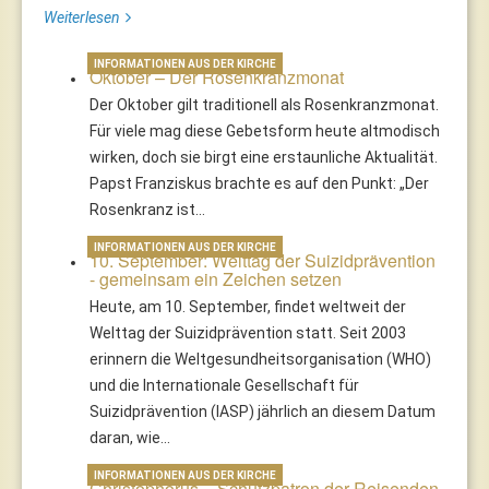
Weiterlesen
INFORMATIONEN AUS DER KIRCHE
Oktober – Der Rosenkranzmonat
Der Oktober gilt traditionell als Rosenkranzmonat.
Für viele mag diese Gebetsform heute altmodisch
wirken, doch sie birgt eine erstaunliche Aktualität.
Papst Franziskus brachte es auf den Punkt: „Der
Rosenkranz ist…
INFORMATIONEN AUS DER KIRCHE
10. September: Welttag der Suizidprävention
- gemeinsam ein Zeichen setzen
Heute, am 10. September, findet weltweit der
Welttag der Suizidprävention statt. Seit 2003
erinnern die Weltgesundheitsorganisation (WHO)
und die Internationale Gesellschaft für
Suizidprävention (IASP) jährlich an diesem Datum
daran, wie…
INFORMATIONEN AUS DER KIRCHE
Christophorus – Schutzpatron der Reisenden