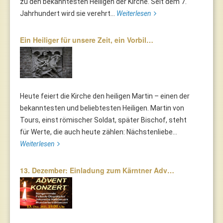
zu den bekanntesten Heiligen der Kirche. Seit dem 7.
Jahrhundert wird sie verehrt...
Weiterlesen
Ein Heiliger für unsere Zeit, ein Vorbil…
Heute feiert die Kirche den heiligen Martin – einen der
bekanntesten und beliebtesten Heiligen. Martin von
Tours, einst römischer Soldat, später Bischof, steht
für Werte, die auch heute zählen: Nächstenliebe...
Weiterlesen
13. Dezember: Einladung zum Kärntner Adv…