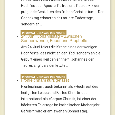
Hochfest der Apostel Petrus und Paulus – zwei
prägende Gestalten des frühen Christentums. Der
Gedenktag erinnert nicht an ihre Todestage,
sondern an…
INFORMATIONEN AUS DER KIRCHE
24. Juni: Johannistag – Zwischen
Sonnenwende, Feuer und Prophetie
Am 24. Juni feiert die Kirche eines der wenigen
Hochfeste, das nicht an den Tod, sondern an die
Geburt eines Heiligen erinnert: Johannes den
Täufer. Er gilt als der letzte…
INFORMATIONEN AUS DER KIRCHE
Fronleichnam kurz gefasst
Fronleichnam, auch bekannt als »Hochfest des
heiligsten Leibes und Blutes Christi« oder
international als »Corpus Christi«, ist einer der
höchsten Feiertage im katholischen Kirchenjahr.
Gefeiert wird er am zweiten Donnerstag…