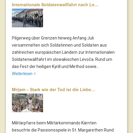
Internationale Soldatenwallfahrt nach Le…
Pilgerweg über Grenzen hinweg Anfang Juli
versammelten sich Soldatinnen und Soldaten aus
zahlreichen europäischen Ländern zur Internationalen
Soldatenwallfahrt im slowakischen Levoča. Rund um
das Fest der heiligen Kyrill und Method sowie...
Weiterlesen
Mirjam – Stark wie der Tod ist die Liebe…
Militärpfarre beim Militärkommando Kärnten
besuchte die Passionsspiele in St. Margarethen Rund