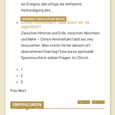
ein Ereignis, das infoge die weltweite
Verkündigung des…
INFORMATIONEN AUS DER KIRCHE
Christi Himmelfahrt: Was feiern wir da
eigentlich?
Zwischen Himmel und Erde, zwischen Abschied
und Nähe – Christi Himmelfahrt lädt ein, neu
hinzusehen. Was steckt hinter diesem oft
übersehenen Feiertag? Eine kurze spirituelle
Spurensuche in sieben Fragen. Ist Christi…
1
2
3
Prev
Next
Prev
Next
EMPFEHLUNGEN