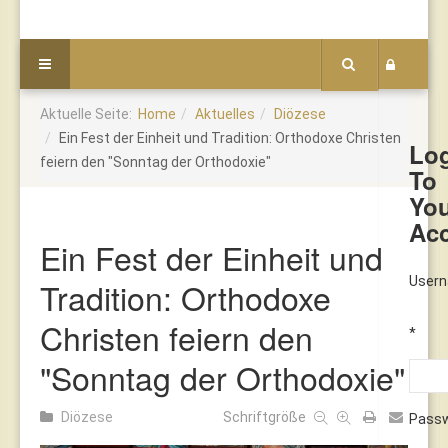
Aktuelle Seite:
Home
Aktuelles
Diözese
Ein Fest der Einheit und Tradition: Orthodoxe Christen
Lo
feiern den "Sonntag der Orthodoxie"
To
Yo
Ac
Ein Fest der Einheit und
User
Tradition: Orthodoxe
Christen feiern den
*
"Sonntag der Orthodoxie"
Diözese
Schriftgröße
Pass