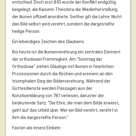
entschied. Doch erst 843 wurde der Konflikt endgültig
beigelegt, als Kaiserin Theodora die Wiederherstellung
der Ikonen offiziell anordnete. Seither gilt die Lehre: Nicht
das Bild selbst wird verehrt, sondern die dargestellte
heilige Person.
Ein lebendiges Zeichen des Glaubens
Bis heute ist die Ikonenverehrung ein zentrales Element
der orthodoxen Frömmigkeit. Am "Sonntag der
Orthodoxie" ziehen Gläubige mit Ikonen in feierlichen
Prozessionen durch die Kirchen und erinnern an den
triumphalen Sieg der Bilderverehrung. Während der
Gottesdienste werden Passagen aus der
Konzilserklärung von 787 verlesen, darunter der
bedeutende Satz: "Die Ehre, die man dem Bilde erweist,
geht auf das Urbild über. Wer ein Bild verehrt, verehrt in
ihm die dargestellte Person."
Fasten als innere Einkehr