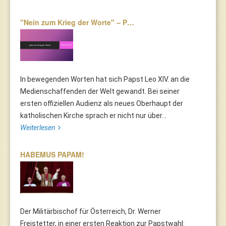
"Nein zum Krieg der Worte" – P…
In bewegenden Worten hat sich Papst Leo XIV. an die
Medienschaffenden der Welt gewandt. Bei seiner
ersten offiziellen Audienz als neues Oberhaupt der
katholischen Kirche sprach er nicht nur über...
Weiterlesen
HABEMUS PAPAM!
Der Militärbischof für Österreich, Dr. Werner
Freistetter, in einer ersten Reaktion zur Papstwahl: