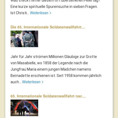
Was steckt hinter diesem oft übersehenen Feiertag?
Eine kurze spirituelle Spurensuche in sieben Fragen.
Ist Christi...
Weiterlesen
Die 65. Internationale Soldatenwallfahrt…
Jahr für Jahr strömen Millionen Gläubige zur Grotte
von Masabielle, wo 1858 der Legende nach die
Jungfrau Maria einem jungen Mädchen namens
Bernadette erschienen ist. Seit 1958 kommen jährlich
auch...
Weiterlesen
65. Internationale Soldatenwallfahrt nac…