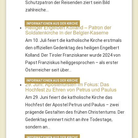
Schutzpatron der Reisenden ziert sein Bild
zahlreiche…
INFORMATIONEN AUS DER KIRCHE
Heiliger Engelbert Kolland – Patron der
Soldatenkirche in der Belgier-Kaserne
Am 10. Juli feiert die katholische Kirche erstmals
den offiziellen Gedenktag des heiligen Engelbert
Kolland. Der Tiroler Franziskaner wurde 2024 von
Papst Franziskus heiliggesprochen – als erster
Österreicher seit über…
INFORMATIONEN AUS DER KIRCHE
29. Juni: Apostelfürsten im Fokus: Das
Hochfest zu Ehren von Petrus und Paulus
Am 29. Juni feiert die katholische Kirche das
Hochfest der Apostel Petrus und Paulus – zwei
prägende Gestalten des frühen Christentums. Der
Gedenktag erinnert nicht an ihre Todestage,
sondern an…
INFORMATIONEN AUS DER KIRCHE