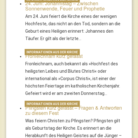
24. Juni: Johannistag – Zwischen
Sonnenwende, Feuer und Prophetie
Am 24. Juni feiert die Kirche eines der wenigen
Hochfeste, das nicht an den Tod, sondern an die
Geburt eines Heiligen erinnert: Johannes den
Täufer. Er gilt als der letzte…
INFORMATIONEN AUS DER KIRCHE
Fronleichnam kurz gefasst
Fronleichnam, auch bekannt als »Hochfest des
heiligsten Leibes und Blutes Christi« oder
international als »Corpus Christi«, ist einer der
höchsten Feiertage im katholischen Kirchenjahr.
Gefeiert wird er am zweiten Donnerstag…
INFORMATIONEN AUS DER KIRCHE
Pfingsten kurz gefasst – Fragen & Antworten
zu diesem Fest
Was feiern Christen zu Pfingsten? Pfingsten gilt
als Geburtstag der Kirche. Es erinnert an die
Herabkunft des Heiligen Geistes auf die Jünger –