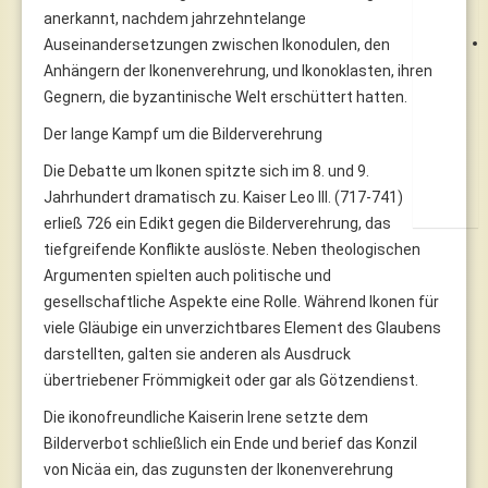
anerkannt, nachdem jahrzehntelange
Auseinandersetzungen zwischen Ikonodulen, den
Anhängern der Ikonenverehrung, und Ikonoklasten, ihren
Gegnern, die byzantinische Welt erschüttert hatten.
Der lange Kampf um die Bilderverehrung
Die Debatte um Ikonen spitzte sich im 8. und 9.
Jahrhundert dramatisch zu. Kaiser Leo III. (717-741)
erließ 726 ein Edikt gegen die Bilderverehrung, das
tiefgreifende Konflikte auslöste. Neben theologischen
Argumenten spielten auch politische und
gesellschaftliche Aspekte eine Rolle. Während Ikonen für
viele Gläubige ein unverzichtbares Element des Glaubens
darstellten, galten sie anderen als Ausdruck
übertriebener Frömmigkeit oder gar als Götzendienst.
Die ikonofreundliche Kaiserin Irene setzte dem
Bilderverbot schließlich ein Ende und berief das Konzil
von Nicäa ein, das zugunsten der Ikonenverehrung