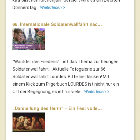
katholischen Kirchenjahr. Gefeiert wird es am zweiten
Donnerstag...
Weiterlesen
66. Internationale Soldatenwallfahrt nac…
"Wächter des Friedens"... ist das Thema zur heurigen
Soldatenwallfahrt. Aktuelle Fotogalerie zur 66.
Soldatenwallfahrt Lourdes. Bitte hier klicken! Mit
einem Klick zum Pilgerbuch LOURDES ist nicht nur ein
Ort der Begegnung, es ist für viele...
Weiterlesen
„Darstellung des Herrn“ – Ein Fest volle…