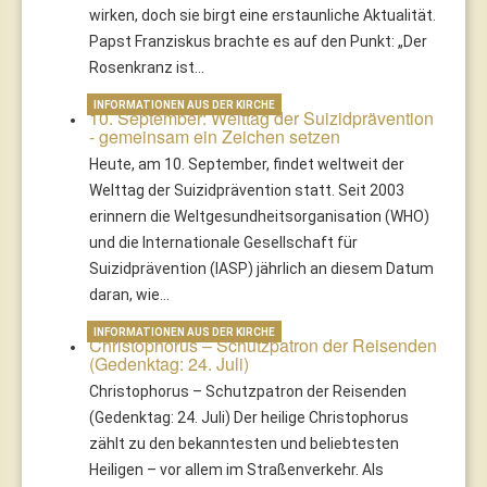
wirken, doch sie birgt eine erstaunliche Aktualität.
Papst Franziskus brachte es auf den Punkt: „Der
Rosenkranz ist…
INFORMATIONEN AUS DER KIRCHE
10. September: Welttag der Suizidprävention
- gemeinsam ein Zeichen setzen
Heute, am 10. September, findet weltweit der
Welttag der Suizidprävention statt. Seit 2003
erinnern die Weltgesundheitsorganisation (WHO)
und die Internationale Gesellschaft für
Suizidprävention (IASP) jährlich an diesem Datum
daran, wie…
INFORMATIONEN AUS DER KIRCHE
Christophorus – Schutzpatron der Reisenden
(Gedenktag: 24. Juli)
Christophorus – Schutzpatron der Reisenden
(Gedenktag: 24. Juli) Der heilige Christophorus
zählt zu den bekanntesten und beliebtesten
Heiligen – vor allem im Straßenverkehr. Als