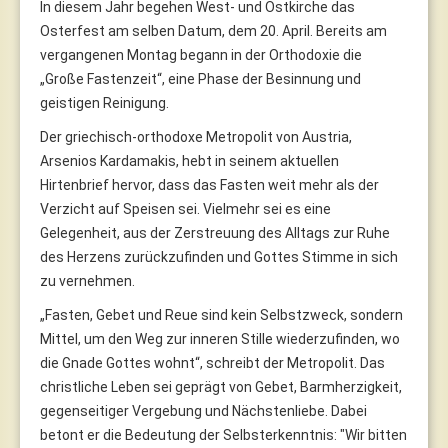
In diesem Jahr begehen West- und Ostkirche das
Osterfest am selben Datum, dem 20. April. Bereits am
vergangenen Montag begann in der Orthodoxie die
„Große Fastenzeit“, eine Phase der Besinnung und
geistigen Reinigung.
Der griechisch-orthodoxe Metropolit von Austria,
Arsenios Kardamakis, hebt in seinem aktuellen
Hirtenbrief hervor, dass das Fasten weit mehr als der
Verzicht auf Speisen sei. Vielmehr sei es eine
Gelegenheit, aus der Zerstreuung des Alltags zur Ruhe
des Herzens zurückzufinden und Gottes Stimme in sich
zu vernehmen.
„Fasten, Gebet und Reue sind kein Selbstzweck, sondern
Mittel, um den Weg zur inneren Stille wiederzufinden, wo
die Gnade Gottes wohnt“, schreibt der Metropolit. Das
christliche Leben sei geprägt von Gebet, Barmherzigkeit,
gegenseitiger Vergebung und Nächstenliebe. Dabei
betont er die Bedeutung der Selbsterkenntnis: "Wir bitten