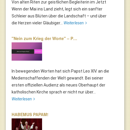
Von alten Riten zur geistlichen Begleiterin im Jetzt
Wenn der Mai ins Land zieht, legt sich ein sanfter
Schleier aus Blüten über die Landschaft – und über
die Herzen vieler Gläubiger...
Weiterlesen
"Nein zum Krieg der Worte" – P…
In bewegenden Worten hat sich Papst Leo XIV. an die
Medienschaffenden der Welt gewandt. Bei seiner
ersten offiziellen Audienz als neues Oberhaupt der
katholischen Kirche sprach er nicht nur über...
Weiterlesen
HABEMUS PAPAM!