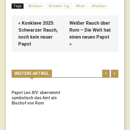
Tags
Enklave
Zweiter Tag
Rom
Vatikan
« Konklave 2025:
Weißer Rauch über
Schwarzer Rauch,
Rom – Die Welt hat
noch kein neuer
einen neuen Papst
Papst
»
WEITERE ARTIKEL
Papst Leo XIV. übernimmt
symbolisch das Amt als
Bischof von Rom