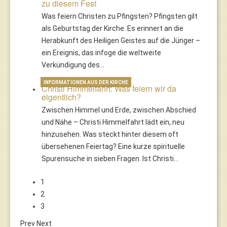
zu diesem Fest
Was feiern Christen zu Pfingsten? Pfingsten gilt
als Geburtstag der Kirche. Es erinnert an die
Herabkunft des Heiligen Geistes auf die Jünger –
ein Ereignis, das infoge die weltweite
Verkündigung des…
INFORMATIONEN AUS DER KIRCHE
Christi Himmelfahrt: Was feiern wir da
eigentlich?
Zwischen Himmel und Erde, zwischen Abschied
und Nähe – Christi Himmelfahrt lädt ein, neu
hinzusehen. Was steckt hinter diesem oft
übersehenen Feiertag? Eine kurze spirituelle
Spurensuche in sieben Fragen. Ist Christi…
1
2
3
Prev
Next