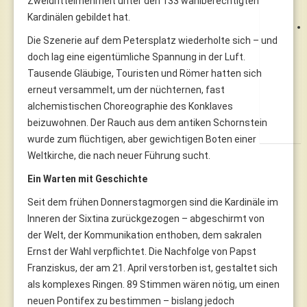
Zweidrittelmehrheit unter den 133 wahlberechtigten
Kardinälen gebildet hat.
Die Szenerie auf dem Petersplatz wiederholte sich – und
doch lag eine eigentümliche Spannung in der Luft.
Tausende Gläubige, Touristen und Römer hatten sich
erneut versammelt, um der nüchternen, fast
alchemistischen Choreographie des Konklaves
beizuwohnen. Der Rauch aus dem antiken Schornstein
wurde zum flüchtigen, aber gewichtigen Boten einer
Weltkirche, die nach neuer Führung sucht.
Ein Warten mit Geschichte
Seit dem frühen Donnerstagmorgen sind die Kardinäle im
Inneren der Sixtina zurückgezogen – abgeschirmt von
der Welt, der Kommunikation enthoben, dem sakralen
Ernst der Wahl verpflichtet. Die Nachfolge von Papst
Franziskus, der am 21. April verstorben ist, gestaltet sich
als komplexes Ringen. 89 Stimmen wären nötig, um einen
neuen Pontifex zu bestimmen – bislang jedoch