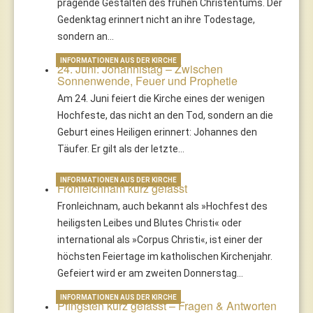
prägende Gestalten des frühen Christentums. Der
Gedenktag erinnert nicht an ihre Todestage,
sondern an…
INFORMATIONEN AUS DER KIRCHE
24. Juni: Johannistag – Zwischen
Sonnenwende, Feuer und Prophetie
Am 24. Juni feiert die Kirche eines der wenigen
Hochfeste, das nicht an den Tod, sondern an die
Geburt eines Heiligen erinnert: Johannes den
Täufer. Er gilt als der letzte…
INFORMATIONEN AUS DER KIRCHE
Fronleichnam kurz gefasst
Fronleichnam, auch bekannt als »Hochfest des
heiligsten Leibes und Blutes Christi« oder
international als »Corpus Christi«, ist einer der
höchsten Feiertage im katholischen Kirchenjahr.
Gefeiert wird er am zweiten Donnerstag…
INFORMATIONEN AUS DER KIRCHE
Pfingsten kurz gefasst – Fragen & Antworten