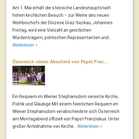
Am 1. Mai erhält die steirische Landeshauptstadt
hohen kirchlichen Besuch – zur Weihe des neuen
Weihbischofs der Diözese Graz-Seckau, Johannes
Freitag, wird eine Vielzahl an geistlichen
Würdenträgern, politischen Repräsentanten und...
Weiterlesen
Österreich nimmt Abschied von Papst Fran…
Ein Requiem im Wiener Stephansdom vereinte Kirche,
Politik und Gläubige Mit einem feierlichen Requiem im
Wiener Stephansdom verabschiedete sich Österreich
am Montagabend offiziell von Papst Franziskus. Unter
großer Anteilnahme von Kirche...
Weiterlesen