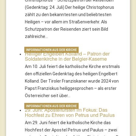
Christophorus – Schutzpatron der Reisenden
(Gedenktag: 24. Juli) Der heilige Christophorus
zählt zu den bekanntesten und beliebtesten
Heiligen – vor allem im Straßenverkehr. Als
Schutzpatron der Reisenden ziert sein Bild
zahlreiche…
INFORMATIONEN AUS DER KIRCHE
Heiliger Engelbert Kolland – Patron der
Soldatenkirche in der Belgier-Kaserne
Am 10. Juli feiert die katholische Kirche erstmals
den offiziellen Gedenktag des heiligen Engelbert
Kolland. Der Tiroler Franziskaner wurde 2024 von
Papst Franziskus heiliggesprochen – als erster
Österreicher seit über…
INFORMATIONEN AUS DER KIRCHE
29. Juni: Apostelfürsten im Fokus: Das
Hochfest zu Ehren von Petrus und Paulus
Am 29. Juni feiert die katholische Kirche das
Hochfest der Apostel Petrus und Paulus – zwei