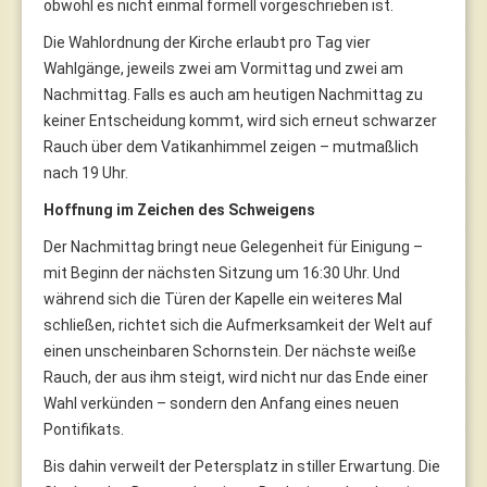
obwohl es nicht einmal formell vorgeschrieben ist.
Die Wahlordnung der Kirche erlaubt pro Tag vier
Wahlgänge, jeweils zwei am Vormittag und zwei am
Nachmittag. Falls es auch am heutigen Nachmittag zu
keiner Entscheidung kommt, wird sich erneut schwarzer
Rauch über dem Vatikanhimmel zeigen – mutmaßlich
nach 19 Uhr.
Hoffnung im Zeichen des Schweigens
Der Nachmittag bringt neue Gelegenheit für Einigung –
mit Beginn der nächsten Sitzung um 16:30 Uhr. Und
während sich die Türen der Kapelle ein weiteres Mal
schließen, richtet sich die Aufmerksamkeit der Welt auf
einen unscheinbaren Schornstein. Der nächste weiße
Rauch, der aus ihm steigt, wird nicht nur das Ende einer
Wahl verkünden – sondern den Anfang eines neuen
Pontifikats.
Bis dahin verweilt der Petersplatz in stiller Erwartung. Die