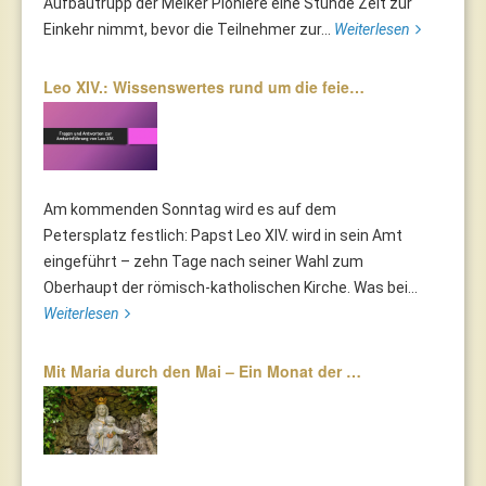
Aufbautrupp der Melker Pioniere eine Stunde Zeit zur
Einkehr nimmt, bevor die Teilnehmer zur...
Weiterlesen
Leo XIV.: Wissenswertes rund um die feie…
Am kommenden Sonntag wird es auf dem
Petersplatz festlich: Papst Leo XIV. wird in sein Amt
eingeführt – zehn Tage nach seiner Wahl zum
Oberhaupt der römisch-katholischen Kirche. Was bei...
Weiterlesen
Mit Maria durch den Mai – Ein Monat der …