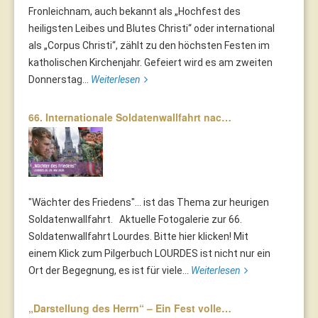
Fronleichnam, auch bekannt als „Hochfest des
heiligsten Leibes und Blutes Christi“ oder international
als „Corpus Christi“, zählt zu den höchsten Festen im
katholischen Kirchenjahr. Gefeiert wird es am zweiten
Donnerstag...
Weiterlesen
66. Internationale Soldatenwallfahrt nac…
"Wächter des Friedens"... ist das Thema zur heurigen
Soldatenwallfahrt. Aktuelle Fotogalerie zur 66.
Soldatenwallfahrt Lourdes. Bitte hier klicken! Mit
einem Klick zum Pilgerbuch LOURDES ist nicht nur ein
Ort der Begegnung, es ist für viele...
Weiterlesen
„Darstellung des Herrn“ – Ein Fest volle…