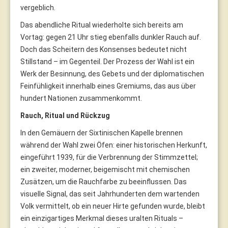
vergeblich.
Das abendliche Ritual wiederholte sich bereits am
Vortag: gegen 21 Uhr stieg ebenfalls dunkler Rauch auf.
Doch das Scheitern des Konsenses bedeutet nicht
Stillstand – im Gegenteil. Der Prozess der Wahl ist ein
Werk der Besinnung, des Gebets und der diplomatischen
Feinfühligkeit innerhalb eines Gremiums, das aus über
hundert Nationen zusammenkommt.
Rauch, Ritual und Rückzug
In den Gemäuern der Sixtinischen Kapelle brennen
während der Wahl zwei Öfen: einer historischen Herkunft,
eingeführt 1939, für die Verbrennung der Stimmzettel;
ein zweiter, moderner, beigemischt mit chemischen
Zusätzen, um die Rauchfarbe zu beeinflussen. Das
visuelle Signal, das seit Jahrhunderten dem wartenden
Volk vermittelt, ob ein neuer Hirte gefunden wurde, bleibt
ein einzigartiges Merkmal dieses uralten Rituals –