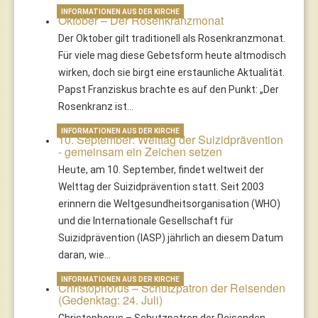
INFORMATIONEN AUS DER KIRCHE
Oktober – Der Rosenkranzmonat
Der Oktober gilt traditionell als Rosenkranzmonat.
Für viele mag diese Gebetsform heute altmodisch
wirken, doch sie birgt eine erstaunliche Aktualität.
Papst Franziskus brachte es auf den Punkt: „Der
Rosenkranz ist…
INFORMATIONEN AUS DER KIRCHE
10. September: Welttag der Suizidprävention
- gemeinsam ein Zeichen setzen
Heute, am 10. September, findet weltweit der
Welttag der Suizidprävention statt. Seit 2003
erinnern die Weltgesundheitsorganisation (WHO)
und die Internationale Gesellschaft für
Suizidprävention (IASP) jährlich an diesem Datum
daran, wie…
INFORMATIONEN AUS DER KIRCHE
Christophorus – Schutzpatron der Reisenden
(Gedenktag: 24. Juli)