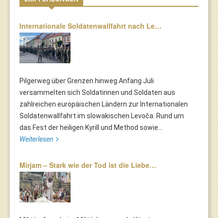
Internationale Soldatenwallfahrt nach Le…
Pilgerweg über Grenzen hinweg Anfang Juli
versammelten sich Soldatinnen und Soldaten aus
zahlreichen europäischen Ländern zur Internationalen
Soldatenwallfahrt im slowakischen Levoča. Rund um
das Fest der heiligen Kyrill und Method sowie...
Weiterlesen
Mirjam – Stark wie der Tod ist die Liebe…