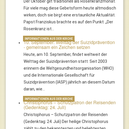
Der Oktober gilt traditionell als Rosenkranzmonat.
Für viele mag diese Gebetsform heute altmodisch
wirken, doch sie birgt eine erstaunliche Aktualität.
Papst Franziskus brachte es auf den Punkt: „Der
Rosenkranz ist…
INFORMATIONEN AUS DER KIRCHE
10. September: Welttag der Suizidprävention
- gemeinsam ein Zeichen setzen
Heute, am 10. September, findet weltweit der
Welttag der Suizidprävention statt. Seit 2003
erinnern die Weltgesundheitsorganisation (WHO)
und die Internationale Gesellschaft für
Suizidprävention (IASP) jährlich an diesem Datum
daran, wie…
INFORMATIONEN AUS DER KIRCHE
Christophorus – Schutzpatron der Reisenden
(Gedenktag: 24. Juli)
Christophorus – Schutzpatron der Reisenden
(Gedenktag: 24. Juli) Der heilige Christophorus
zählt zu den bekanntesten und beliebtesten