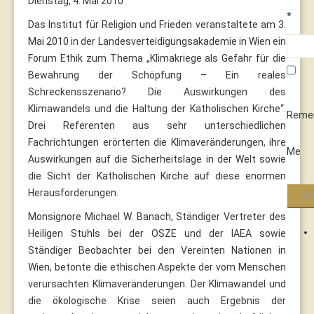
Dienstag, 4. Mai 2010
*
Das Institut für Religion und Frieden veranstaltete am 3.
Mai 2010 in der Landesverteidigungsakademie in Wien ein
Forum Ethik zum Thema „Klimakriege als Gefahr für die
Bewahrung der Schöpfung – Ein reales
Schreckensszenario? Die Auswirkungen des
Klimawandels und die Haltung der Katholischen Kirche“.
Reme
Drei Referenten aus sehr unterschiedlichen
Fachrichtungen erörterten die Klimaveränderungen, ihre
Me
Auswirkungen auf die Sicherheitslage in der Welt sowie
die Sicht der Katholischen Kirche auf diese enormen
Herausforderungen.
Monsignore Michael W. Banach, Ständiger Vertreter des
Heiligen Stuhls bei der OSZE und der IAEA sowie
Ständiger Beobachter bei den Vereinten Nationen in
Wien, betonte die ethischen Aspekte der vom Menschen
verursachten Klimaveränderungen. Der Klimawandel und
die ökologische Krise seien auch Ergebnis der