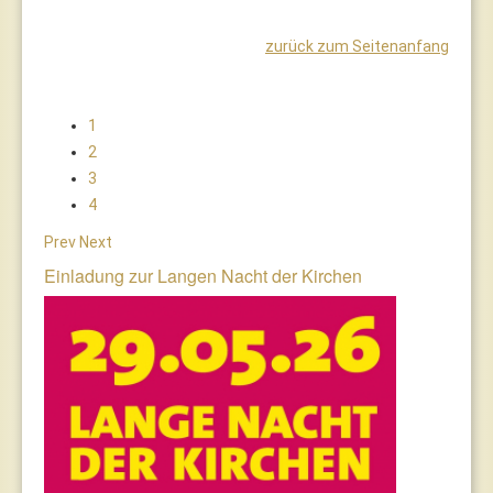
zurück zum Seitenanfang
1
2
3
4
Prev
Next
Einladung zur Langen Nacht der Kirchen