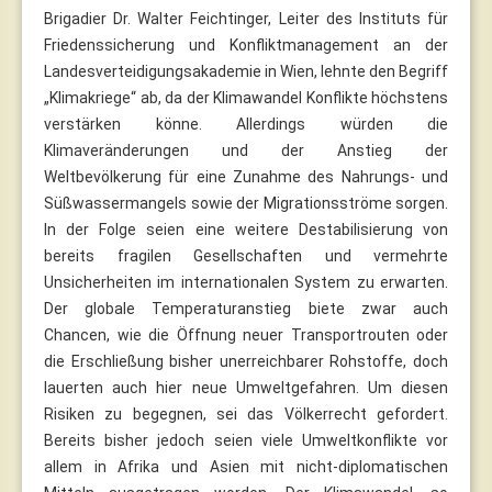
Brigadier Dr. Walter Feichtinger, Leiter des Instituts für
Friedenssicherung und Konfliktmanagement an der
Landesverteidigungsakademie in Wien, lehnte den Begriff
„Klimakriege“ ab, da der Klimawandel Konflikte höchstens
verstärken könne. Allerdings würden die
Klimaveränderungen und der Anstieg der
Weltbevölkerung für eine Zunahme des Nahrungs- und
Süßwassermangels sowie der Migrationsströme sorgen.
In der Folge seien eine weitere Destabilisierung von
bereits fragilen Gesellschaften und vermehrte
Unsicherheiten im internationalen System zu erwarten.
Der globale Temperaturanstieg biete zwar auch
Chancen, wie die Öffnung neuer Transportrouten oder
die Erschließung bisher unerreichbarer Rohstoffe, doch
lauerten auch hier neue Umweltgefahren. Um diesen
Risiken zu begegnen, sei das Völkerrecht gefordert.
Bereits bisher jedoch seien viele Umweltkonflikte vor
allem in Afrika und Asien mit nicht-diplomatischen