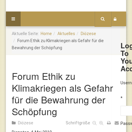
Aktuelle Seite:
Home
Aktuelles
Diözese
Forum Ethik zu Klimakriegen als Gefahr für die
Lo
Bewahrung der Schöpfung
To
Yo
Ac
Forum Ethik zu
User
Klimakriegen als Gefahr
für die Bewahrung der
*
Schöpfung
Diözese
Schriftgröße
Pass