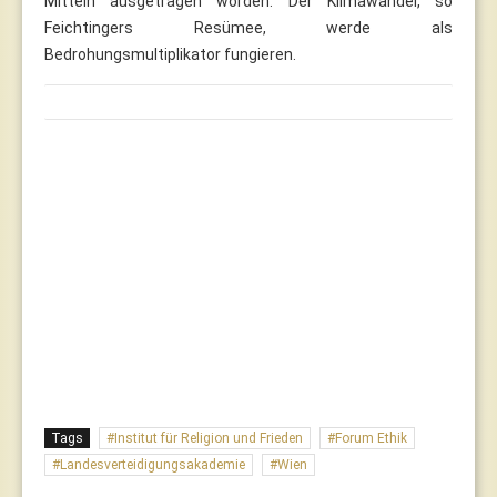
Mitteln ausgetragen worden. Der Klimawandel, so
Feichtingers Resümee, werde als
Bedrohungsmultiplikator fungieren.
Tags
Institut für Religion und Frieden
Forum Ethik
Landesverteidigungsakademie
Wien