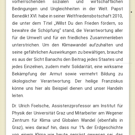
vorherrschenden sozialen und wirtschaftlichen
Bedingungen und Ungleichheiten in der Welt. Papst
Benedikt XVI. habe in seiner Weltfriedensbotschaft 2010,
die unter dem Titel „Willst Du den Frieden fördern, so
bewahre die Schöpfung“ stand, die Verantwortung aller
für die Umwelt und für ein friedliches Zusammenleben
unterstrichen. Um den Klimawandel aufzuhalten und
seine gefährlichen Auswirkungen zu bewältigen, brauche
es aus der Sicht Banachs den Beitrag jedes Staates und
jedes Einzelnen, zudem mehr Solidarität, eine wirksame
Bekämpfung der Armut sowie vermehrt Bildung zu
ökologischer Verantwortung. Der heilige Franziskus
könne uns hier als Beispiel dienen und unser Handeln
leiten.
Dr. Ulrich Foelsche, Assistenzprofessor am Institut für
Physik der Universität Graz und Mitarbeiter am Wegener
Zentrum für Klima und Globalen Wandel (ebenfalls in
Graz), wies darauf hin, dass nur 1% der Erdgeschichte
von einem Klima wie heute geprägt gewesen sei, das