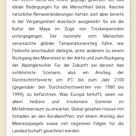
ideale Bedingungen für die Menschheit biete. Rasche
natürliche Klimaveränderungen hätten sich aber bereits
in der Vergangenheit drastisch ausgewirkt. So sei die
Kultur der Maya im Zuge von Trockenperioden
untergegangen. Der nunmehr vom Menschen
verursachte globale Temperaturanstieg führe, wie
Foelsche anschaulich darlegte, unter anderem zu einem
Rückgang des Meereises in der Arktis und zum Rückgang
der Alpengletscher. Für die Zukunft sei derzeit das
schlimmste Szenario, also ein Anstieg der
Durchschnittswerte um 4°C bis zum Jahr 2100
(gegenüber den Durchschnittswerten von 1980 bis
1999), zu befürchten. Was Europa betrifft, seien vor
allem heißere und trockenere Sommer im
Mittelmeerraum zu erwarten. Global gesehen müsse mit
Schäden an den Korallenriffen, mit einem Anstieg des
Meeresspiegels sowie mit negativen Folgen für die
Landwirtschaft gerechnet werden.