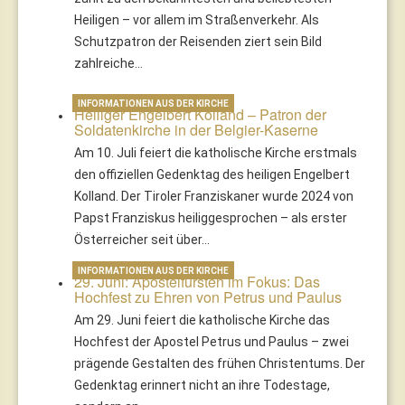
Heiligen – vor allem im Straßenverkehr. Als
Schutzpatron der Reisenden ziert sein Bild
zahlreiche…
INFORMATIONEN AUS DER KIRCHE
Heiliger Engelbert Kolland – Patron der
Soldatenkirche in der Belgier-Kaserne
Am 10. Juli feiert die katholische Kirche erstmals
den offiziellen Gedenktag des heiligen Engelbert
Kolland. Der Tiroler Franziskaner wurde 2024 von
Papst Franziskus heiliggesprochen – als erster
Österreicher seit über…
INFORMATIONEN AUS DER KIRCHE
29. Juni: Apostelfürsten im Fokus: Das
Hochfest zu Ehren von Petrus und Paulus
Am 29. Juni feiert die katholische Kirche das
Hochfest der Apostel Petrus und Paulus – zwei
prägende Gestalten des frühen Christentums. Der
Gedenktag erinnert nicht an ihre Todestage,