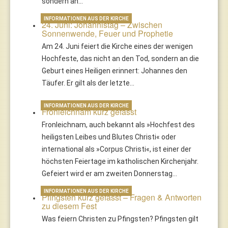
sondern an…
INFORMATIONEN AUS DER KIRCHE
24. Juni: Johannistag – Zwischen
Sonnenwende, Feuer und Prophetie
Am 24. Juni feiert die Kirche eines der wenigen
Hochfeste, das nicht an den Tod, sondern an die
Geburt eines Heiligen erinnert: Johannes den
Täufer. Er gilt als der letzte…
INFORMATIONEN AUS DER KIRCHE
Fronleichnam kurz gefasst
Fronleichnam, auch bekannt als »Hochfest des
heiligsten Leibes und Blutes Christi« oder
international als »Corpus Christi«, ist einer der
höchsten Feiertage im katholischen Kirchenjahr.
Gefeiert wird er am zweiten Donnerstag…
INFORMATIONEN AUS DER KIRCHE
Pfingsten kurz gefasst – Fragen & Antworten
zu diesem Fest
Was feiern Christen zu Pfingsten? Pfingsten gilt