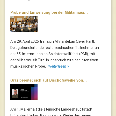
Probe und Einweisung bei der Militärmusi…
Am 29. April 2025 traf sich Militärdekan Oliver Hartl,
Delegationsleiter der österreichischen Teilnehmer an
der 65. Internationalen Soldatenwallfahrt (PMI), mit
der Militärmusik Tirol in Innsbruck zu einer intensiven
musikalischen Probe...
Weiterlesen
Graz bereitet sich auf Bischofsweihe von…
Am 1. Mai erhält die steirische Landeshauptstadt
hohen kirchlichen Besuch – zur Weihe des neuen