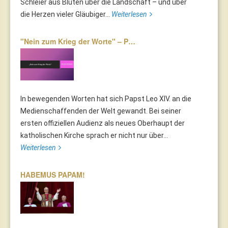
Schleier aus Blüten über die Landschaft – und über
die Herzen vieler Gläubiger...
Weiterlesen
"Nein zum Krieg der Worte" – P…
In bewegenden Worten hat sich Papst Leo XIV. an die
Medienschaffenden der Welt gewandt. Bei seiner
ersten offiziellen Audienz als neues Oberhaupt der
katholischen Kirche sprach er nicht nur über...
Weiterlesen
HABEMUS PAPAM!