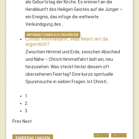
als Geburtstag der Kirche. Es erinnert an die
Herabkunft des Heiligen Geistes auf die Jünger –
ein Ereignis, das infoge die weltweite
Verkündigung des…
INFORMATIONEN AUS DER KIRCHE
Christi Himmelfahrt: Was feiern wir da
eigentlich?
Zwischen Himmel und Erde, zwischen Abschied
und Nähe – Christi Himmelfahrt lädt ein, neu
hinzusehen. Was steckt hinter diesem oft
übersehenen Feiertag? Eine kurze spirituelle
Spurensuche in sieben Fragen. Ist Christi…
1
2
3
Prev
Next
Prev
Next
EMPFEHLUNGEN