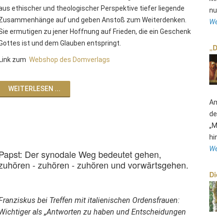
aus ethischer und theologischer Perspektive tiefer liegende
nu
Zusammenhänge auf und geben Anstoß zum Weiterdenken.
We
Sie ermutigen zu jener Hoffnung auf Frieden, die ein Geschenk
Gottes ist und dem Glauben entspringt.
„D
Link zum
Webshop des Domverlags
WEITERLESEN ...
Am
de
„M
hi
We
Papst: Der synodale Weg bedeutet gehen,
zuhören - zuhören - zuhören und vorwärtsgehen.
Di
Franziskus bei Treffen mit italienischen Ordensfrauen:
Wichtiger als „Antworten zu haben und Entscheidungen