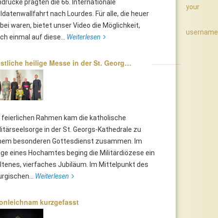
ndrücke prägten die 66. Internationale
your
ldatenwallfahrt nach Lourdes. Für alle, die heuer
bei waren, bietet unser Video die Möglichkeit,
username
ch einmal auf diese...
Weiterlesen
stliche heilige Messe in der St. Georg…
 feierlichen Rahmen kam die katholische
litärseelsorge in der St. Georgs-Kathedrale zu
nem besonderen Gottesdienst zusammen. Im
ge eines Hochamtes beging die Militärdiözese ein
ltenes, vierfaches Jubiläum. Im Mittelpunkt des
turgischen...
Weiterlesen
onleichnam kurzgefasst