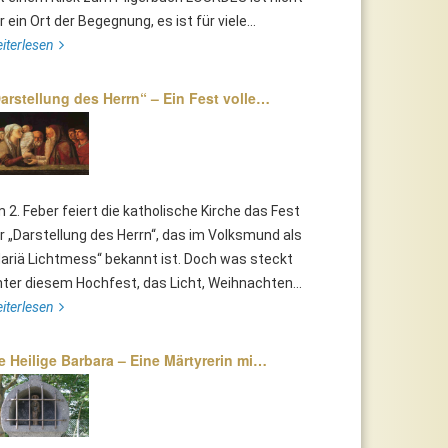
r ein Ort der Begegnung, es ist für viele...
iterlesen
arstellung des Herrn“ – Ein Fest volle…
 2. Feber feiert die katholische Kirche das Fest
r „Darstellung des Herrn“, das im Volksmund als
ariä Lichtmess“ bekannt ist. Doch was steckt
nter diesem Hochfest, das Licht, Weihnachten...
iterlesen
e Heilige Barbara – Eine Märtyrerin mi…