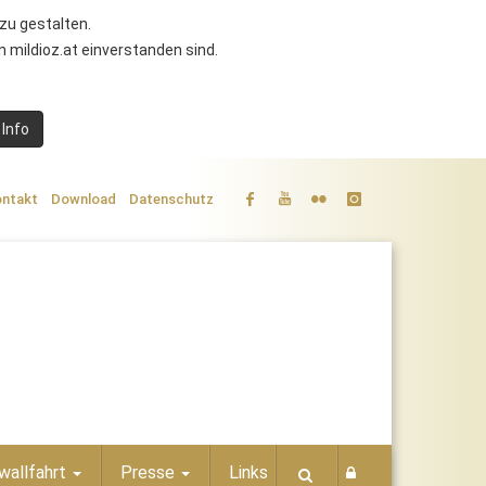
zu gestalten.
 mildioz.at einverstanden sind.
 Info
ntakt
Download
Datenschutz
wallfahrt
Presse
Links