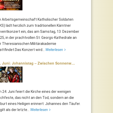
e Arbeitsgemeinschaft Katholischer Soldaten
KS) lädt herzlich zum traditionellen Kärntner
ventkonzert ein, das am Samstag, 13. Dezember
25, in der prachtvollen St. Georgs-Kathedrale an
r Theresianischen Militärakademie
attfindet.Das Konzert wird...
Weiterlesen
. Juni: Johannistag – Zwischen Sonnenw…
 24. Juni feiert die Kirche eines der wenigen
chfeste, das nicht an den Tod, sondern an die
burt eines Heiligen erinnert: Johannes den Täufer.
 gilt als der letzte...
Weiterlesen