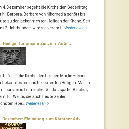
 4. Dezember begeht die Kirche den Gedenktag
r hl. Barbara. Barbara von Nikomedia gehört bis
ute zu den bekanntesten Heiligen der Kirche. Seit
m 7. Jahrhundert wird sie verehrt...
Weiterlesen
n Heiliger für unsere Zeit, ein Vorbil…
ute feiert die Kirche den heiligen Martin – einen
r bekanntesten und beliebtesten Heiligen. Martin
n Tours, einst römischer Soldat, später Bischof,
eht für Werte, die auch heute zählen:
chstenliebe...
Weiterlesen
. Dezember: Einladung zum Kärntner Adv…