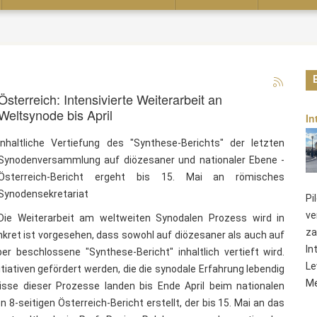
Österreich: Intensivierte Weiterarbeit an
Weltsynode bis April
In
Inhaltliche Vertiefung des "Synthese-Berichts" der letzten
Synodenversammlung auf diözesaner und nationaler Ebene -
Österreich-Bericht ergeht bis 15. Mai an römisches
Synodensekretariat
Pi
ve
Die Weiterarbeit am weltweiten Synodalen Prozess wird in
za
nkret ist vorgesehen, dass sowohl auf diözesaner als auch auf
In
r beschlossene "Synthese-Bericht" inhaltlich vertieft wird.
Le
itiativen gefördert werden, die die synodale Erfahrung lebendig
Me
nisse dieser Prozesse landen bis Ende April beim nationalen
-seitigen Österreich-Bericht erstellt, der bis 15. Mai an das