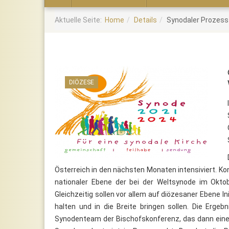
Home
Aktuelle Seite:
Home
Details
Synodaler Prozess
DIÖZESE
Österreich in den nächsten Monaten intensiviert. Ko
nationaler Ebene der bei der Weltsynode im Oktobe
Gleichzeitig sollen vor allem auf diözesaner Ebene In
halten und in die Breite bringen sollen. Die Ergeb
Synodenteam der Bischofskonferenz, das dann einen 8