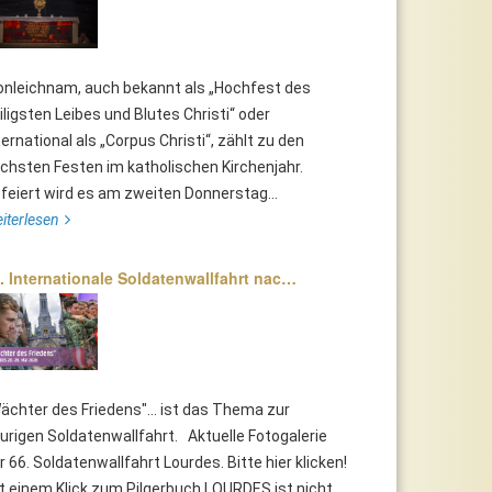
onleichnam, auch bekannt als „Hochfest des
iligsten Leibes und Blutes Christi“ oder
ternational als „Corpus Christi“, zählt zu den
chsten Festen im katholischen Kirchenjahr.
feiert wird es am zweiten Donnerstag...
iterlesen
. Internationale Soldatenwallfahrt nac…
ächter des Friedens"... ist das Thema zur
urigen Soldatenwallfahrt. Aktuelle Fotogalerie
r 66. Soldatenwallfahrt Lourdes. Bitte hier klicken!
t einem Klick zum Pilgerbuch LOURDES ist nicht