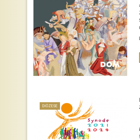
DIÖZESE