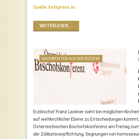
Quelle: kathpress.at
WEITERLESEN ...
NACHRICHTEN AUS DER DIÖZESE
Erzbischof Franz Lackner sieht bei möglichen Kirch
auf weltkirchlicher Ebene zu Entscheidungen kommt,
Österreichischen Bischofskonferenz am Freitag zum
der Zölibatsverpflichtung, Segnungen von homosexue