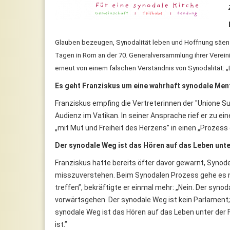
Glauben bezeugen, Synodalität leben und Hoffnung säen - 
Tagen in Rom an der 70. Generalversammlung ihrer Verein
erneut von einem falschen Verständnis von Synodalität: „
Es geht Franziskus um eine wahrhaft synodale Menta
Franziskus empfing die Vertreterinnen der "Unione Su
Audienz im Vatikan. In seiner Ansprache rief er zu ein
„mit Mut und Freiheit des Herzens” in einen „Prozess
Der synodale Weg ist das Hören auf das Leben unte
Franziskus hatte bereits öfter davor gewarnt, Syno
misszuverstehen. Beim Synodalen Prozess gehe es 
treffen”, bekräftigte er einmal mehr: „Nein. Der syn
vorwärtsgehen. Der synodale Weg ist kein Parlament
synodale Weg ist das Hören auf das Leben unter der F
ist.”