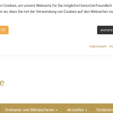
n Cookies, um unsere Webseite für Sie möglichst benutzerfreundlich 
r an, dass Sie mit der Verwendung von Cookies auf den Webseiten von
OK
weitere
Impressum
Ko
Ordinariat und Militärpfarren
Aktuelles
Soldaten