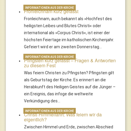
INFORMATIONEN AUS DER KIRCHE
Fronleichnam kurz gefasst
Fronleichnam, auch bekannt als »Hochfest des
heiligsten Leibes und Blutes Christi« oder
international als »Corpus Christi«, ist einer der
höchsten Feiertage im katholischen Kirchenjahr.
Gefeiert wird er am zweiten Donnerstag…
INFORMATIONEN AUS DER KIRCHE
Pfingsten kurz gefasst – Fragen & Antworten
zu diesem Fest
Was feiern Christen zu Pfingsten? Pfingsten gilt
als Geburtstag der Kirche. Es erinnert an die
Herabkunft des Heiligen Geistes auf die Jünger –
ein Ereignis, das infoge die weltweite
Verkündigung des…
INFORMATIONEN AUS DER KIRCHE
Christi Himmelfahrt: Was feiern wir da
eigentlich?
Zwischen Himmel und Erde, zwischen Abschied