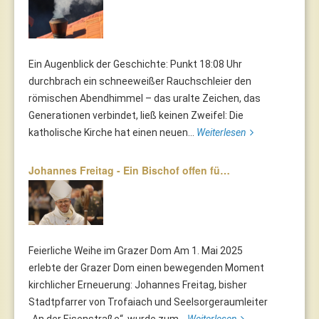
Ein Augenblick der Geschichte: Punkt 18:08 Uhr
durchbrach ein schneeweißer Rauchschleier den
römischen Abendhimmel – das uralte Zeichen, das
Generationen verbindet, ließ keinen Zweifel: Die
katholische Kirche hat einen neuen...
Weiterlesen
Johannes Freitag - Ein Bischof offen fü…
Feierliche Weihe im Grazer Dom Am 1. Mai 2025
erlebte der Grazer Dom einen bewegenden Moment
kirchlicher Erneuerung: Johannes Freitag, bisher
Stadtpfarrer von Trofaiach und Seelsorgeraumleiter
„An der Eisenstraße“, wurde zum...
Weiterlesen