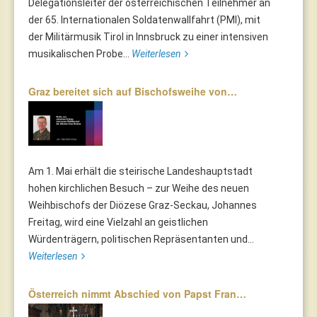
Delegationsleiter der österreichischen Teilnehmer an
der 65. Internationalen Soldatenwallfahrt (PMI), mit
der Militärmusik Tirol in Innsbruck zu einer intensiven
musikalischen Probe...
Weiterlesen
Graz bereitet sich auf Bischofsweihe von…
Am 1. Mai erhält die steirische Landeshauptstadt
hohen kirchlichen Besuch – zur Weihe des neuen
Weihbischofs der Diözese Graz-Seckau, Johannes
Freitag, wird eine Vielzahl an geistlichen
Würdenträgern, politischen Repräsentanten und...
Weiterlesen
Österreich nimmt Abschied von Papst Fran…