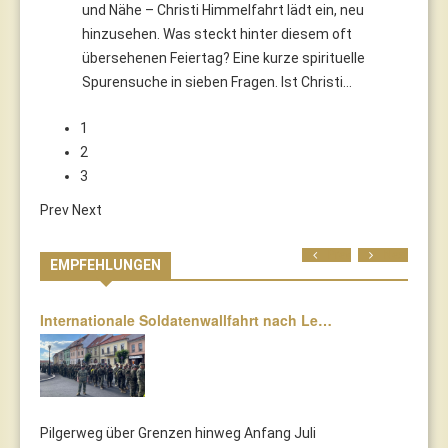
und Nähe – Christi Himmelfahrt lädt ein, neu
hinzusehen. Was steckt hinter diesem oft
übersehenen Feiertag? Eine kurze spirituelle
Spurensuche in sieben Fragen. Ist Christi…
1
2
3
Prev
Next
Prev
Next
EMPFEHLUNGEN
Internationale Soldatenwallfahrt nach Le…
Pilgerweg über Grenzen hinweg Anfang Juli