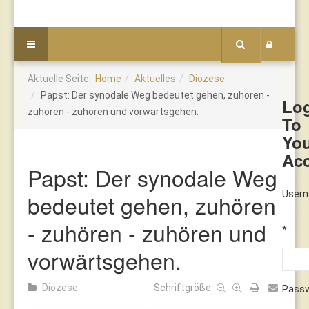
Aktuelle Seite:
Home
Aktuelles
Diözese
Papst: Der synodale Weg bedeutet gehen, zuhören -
Lo
zuhören - zuhören und vorwärtsgehen.
To
Yo
Ac
Papst: Der synodale Weg
User
bedeutet gehen, zuhören
- zuhören - zuhören und
*
vorwärtsgehen.
Diözese
Schriftgröße
Pass