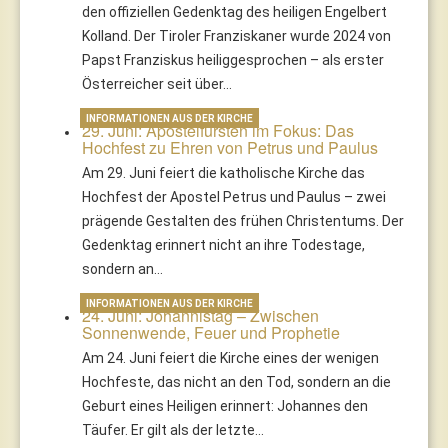
den offiziellen Gedenktag des heiligen Engelbert
Kolland. Der Tiroler Franziskaner wurde 2024 von
Papst Franziskus heiliggesprochen – als erster
Österreicher seit über…
INFORMATIONEN AUS DER KIRCHE
29. Juni: Apostelfürsten im Fokus: Das
Hochfest zu Ehren von Petrus und Paulus
Am 29. Juni feiert die katholische Kirche das
Hochfest der Apostel Petrus und Paulus – zwei
prägende Gestalten des frühen Christentums. Der
Gedenktag erinnert nicht an ihre Todestage,
sondern an…
INFORMATIONEN AUS DER KIRCHE
24. Juni: Johannistag – Zwischen
Sonnenwende, Feuer und Prophetie
Am 24. Juni feiert die Kirche eines der wenigen
Hochfeste, das nicht an den Tod, sondern an die
Geburt eines Heiligen erinnert: Johannes den
Täufer. Er gilt als der letzte…