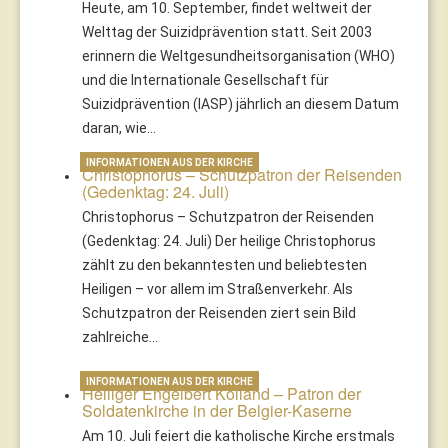
Heute, am 10. September, findet weltweit der
Welttag der Suizidprävention statt. Seit 2003
erinnern die Weltgesundheitsorganisation (WHO)
und die Internationale Gesellschaft für
Suizidprävention (IASP) jährlich an diesem Datum
daran, wie…
INFORMATIONEN AUS DER KIRCHE
Christophorus – Schutzpatron der Reisenden
(Gedenktag: 24. Juli)
Christophorus – Schutzpatron der Reisenden
(Gedenktag: 24. Juli) Der heilige Christophorus
zählt zu den bekanntesten und beliebtesten
Heiligen – vor allem im Straßenverkehr. Als
Schutzpatron der Reisenden ziert sein Bild
zahlreiche…
INFORMATIONEN AUS DER KIRCHE
Heiliger Engelbert Kolland – Patron der
Soldatenkirche in der Belgier-Kaserne
Am 10. Juli feiert die katholische Kirche erstmals