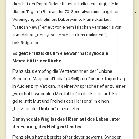
dazu hat der Papst Ordensfrauen in Italien ermutigt, die in
diesen Tagen in Rom an der 70. Generalversammlung ihrer
Vereinigung teilnehmen. Dabei warnte Franziskus laut
"Vatican News" erneut von einem falschen Verständnis von
Synodalität: „Der synodale Weg ist kein Parlament”,
bekräftigte er.
Es geht Franziskus um eine wahrhaft synodale
Mentalität in der Kirche
Franziskus empfing die Vertreterinnen der "Unione
Superiore Maggiori d'Italia" (USMI) am Donnerstagmittag
in Audienz im Vatikan. In seiner Ansprache rief er zu einer
„wahrhaft synodalen Mentalität” in der Kirche auf. Es
gelte „mit Mut und Freiheit des Herzens” in einen
„Prozess der Umkehr” einzutreten.
Der synodale Weg ist das Hören auf das Leben unter
der Führung des Heiligen Geistes
Franziskus hatte bereits öfter davor gewarnt, Synoden