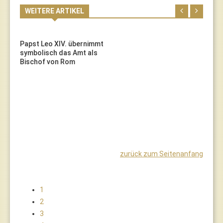
WEITERE ARTIKEL
Papst Leo XIV. übernimmt
symbolisch das Amt als
Bischof von Rom
zurück zum Seitenanfang
1
2
3