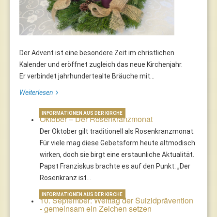
Der Advent ist eine besondere Zeit im christlichen
Kalender und eröffnet zugleich das neue Kirchenjahr.
Er verbindet jahrhundertealte Bräuche mit...
Weiterlesen
INFORMATIONEN AUS DER KIRCHE
Oktober – Der Rosenkranzmonat
Der Oktober gilt traditionell als Rosenkranzmonat.
Für viele mag diese Gebetsform heute altmodisch
wirken, doch sie birgt eine erstaunliche Aktualität.
Papst Franziskus brachte es auf den Punkt: „Der
Rosenkranz ist…
INFORMATIONEN AUS DER KIRCHE
10. September: Welttag der Suizidprävention
- gemeinsam ein Zeichen setzen