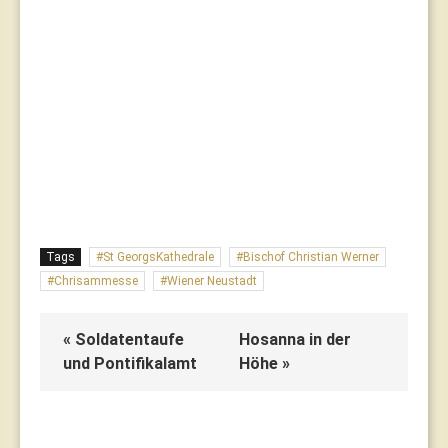
Tags
St GeorgsKathedrale
Bischof Christian Werner
Chrisammesse
Wiener Neustadt
« Soldatentaufe
Hosanna in der
und Pontifikalamt
Höhe »