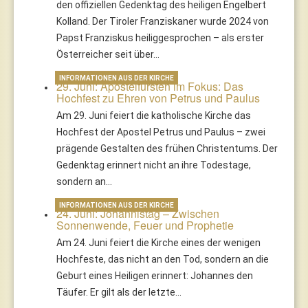
den offiziellen Gedenktag des heiligen Engelbert
Kolland. Der Tiroler Franziskaner wurde 2024 von
Papst Franziskus heiliggesprochen – als erster
Österreicher seit über…
INFORMATIONEN AUS DER KIRCHE
29. Juni: Apostelfürsten im Fokus: Das
Hochfest zu Ehren von Petrus und Paulus
Am 29. Juni feiert die katholische Kirche das
Hochfest der Apostel Petrus und Paulus – zwei
prägende Gestalten des frühen Christentums. Der
Gedenktag erinnert nicht an ihre Todestage,
sondern an…
INFORMATIONEN AUS DER KIRCHE
24. Juni: Johannistag – Zwischen
Sonnenwende, Feuer und Prophetie
Am 24. Juni feiert die Kirche eines der wenigen
Hochfeste, das nicht an den Tod, sondern an die
Geburt eines Heiligen erinnert: Johannes den
Täufer. Er gilt als der letzte…