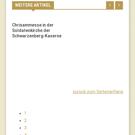
WEITERE ARTIKEL
Chrisammesse in der
Soldatenkirche der
Schwarzenberg-Kaserne
zurück zum Seitenanfang
1
2
3
4