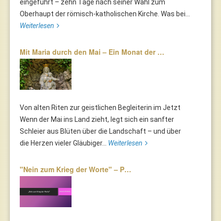
eingeführt – zehn Tage nach seiner Wahl zum
Oberhaupt der römisch-katholischen Kirche. Was bei...
Weiterlesen
Mit Maria durch den Mai – Ein Monat der …
Von alten Riten zur geistlichen Begleiterin im Jetzt
Wenn der Mai ins Land zieht, legt sich ein sanfter
Schleier aus Blüten über die Landschaft – und über
die Herzen vieler Gläubiger...
Weiterlesen
"Nein zum Krieg der Worte" – P…