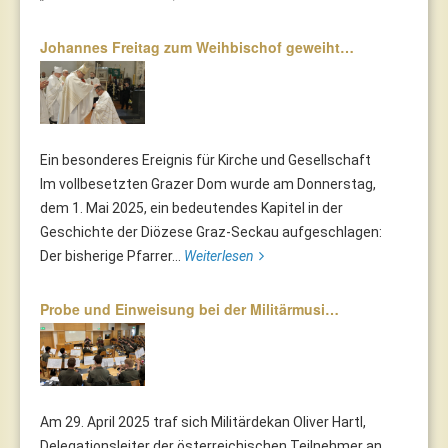
Johannes Freitag zum Weihbischof geweiht…
Ein besonderes Ereignis für Kirche und Gesellschaft
Im vollbesetzten Grazer Dom wurde am Donnerstag,
dem 1. Mai 2025, ein bedeutendes Kapitel in der
Geschichte der Diözese Graz-Seckau aufgeschlagen:
Der bisherige Pfarrer...
Weiterlesen
Probe und Einweisung bei der Militärmusi…
Am 29. April 2025 traf sich Militärdekan Oliver Hartl,
Delegationsleiter der österreichischen Teilnehmer an