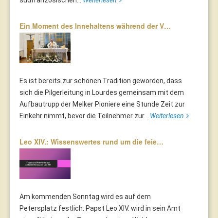
südfranzösischen...
Weiterlesen
Ein Moment des Innehaltens während der V…
Es ist bereits zur schönen Tradition geworden, dass
sich die Pilgerleitung in Lourdes gemeinsam mit dem
Aufbautrupp der Melker Pioniere eine Stunde Zeit zur
Einkehr nimmt, bevor die Teilnehmer zur...
Weiterlesen
Leo XIV.: Wissenswertes rund um die feie…
Am kommenden Sonntag wird es auf dem
Petersplatz festlich: Papst Leo XIV. wird in sein Amt