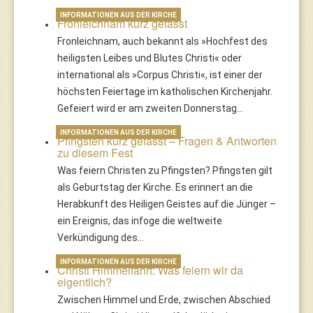
INFORMATIONEN AUS DER KIRCHE
Fronleichnam kurz gefasst
Fronleichnam, auch bekannt als »Hochfest des
heiligsten Leibes und Blutes Christi« oder
international als »Corpus Christi«, ist einer der
höchsten Feiertage im katholischen Kirchenjahr.
Gefeiert wird er am zweiten Donnerstag…
INFORMATIONEN AUS DER KIRCHE
Pfingsten kurz gefasst – Fragen & Antworten
zu diesem Fest
Was feiern Christen zu Pfingsten? Pfingsten gilt
als Geburtstag der Kirche. Es erinnert an die
Herabkunft des Heiligen Geistes auf die Jünger –
ein Ereignis, das infoge die weltweite
Verkündigung des…
INFORMATIONEN AUS DER KIRCHE
Christi Himmelfahrt: Was feiern wir da
eigentlich?
Zwischen Himmel und Erde, zwischen Abschied