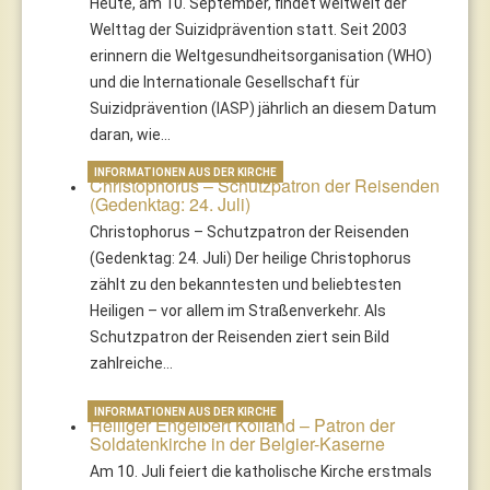
Heute, am 10. September, findet weltweit der
Welttag der Suizidprävention statt. Seit 2003
erinnern die Weltgesundheitsorganisation (WHO)
und die Internationale Gesellschaft für
Suizidprävention (IASP) jährlich an diesem Datum
daran, wie…
INFORMATIONEN AUS DER KIRCHE
Christophorus – Schutzpatron der Reisenden
(Gedenktag: 24. Juli)
Christophorus – Schutzpatron der Reisenden
(Gedenktag: 24. Juli) Der heilige Christophorus
zählt zu den bekanntesten und beliebtesten
Heiligen – vor allem im Straßenverkehr. Als
Schutzpatron der Reisenden ziert sein Bild
zahlreiche…
INFORMATIONEN AUS DER KIRCHE
Heiliger Engelbert Kolland – Patron der
Soldatenkirche in der Belgier-Kaserne
Am 10. Juli feiert die katholische Kirche erstmals