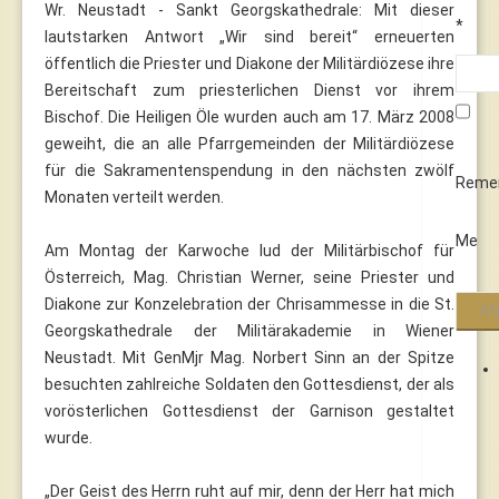
Wr. Neustadt - Sankt Georgskathedrale: Mit dieser
*
lautstarken Antwort „Wir sind bereit“ erneuerten
öffentlich die Priester und Diakone der Militärdiözese ihre
Bereitschaft zum priesterlichen Dienst vor ihrem
Bischof. Die Heiligen Öle wurden auch am 17. März 2008
geweiht, die an alle Pfarrgemeinden der Militärdiözese
für die Sakramentenspendung in den nächsten zwölf
Reme
Monaten verteilt werden.
Me
Am Montag der Karwoche lud der Militärbischof für
Österreich, Mag. Christian Werner, seine Priester und
Diakone zur Konzelebration der Chrisammesse in die St.
Georgskathedrale der Militärakademie in Wiener
Neustadt. Mit GenMjr Mag. Norbert Sinn an der Spitze
besuchten zahlreiche Soldaten den Gottesdienst, der als
vorösterlichen Gottesdienst der Garnison gestaltet
wurde.
„Der Geist des Herrn ruht auf mir, denn der Herr hat mich