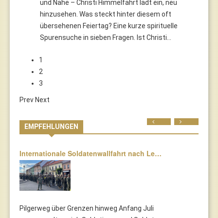
und Nähe – Christi Himmelfahrt lädt ein, neu
hinzusehen. Was steckt hinter diesem oft
übersehenen Feiertag? Eine kurze spirituelle
Spurensuche in sieben Fragen. Ist Christi…
1
2
3
Prev
Next
Prev
Next
EMPFEHLUNGEN
Internationale Soldatenwallfahrt nach Le…
Pilgerweg über Grenzen hinweg Anfang Juli