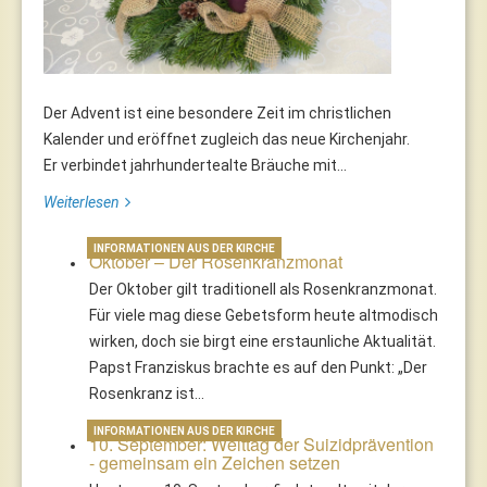
Der Advent ist eine besondere Zeit im christlichen
Kalender und eröffnet zugleich das neue Kirchenjahr.
Er verbindet jahrhundertealte Bräuche mit...
Weiterlesen
INFORMATIONEN AUS DER KIRCHE
Oktober – Der Rosenkranzmonat
Der Oktober gilt traditionell als Rosenkranzmonat.
Für viele mag diese Gebetsform heute altmodisch
wirken, doch sie birgt eine erstaunliche Aktualität.
Papst Franziskus brachte es auf den Punkt: „Der
Rosenkranz ist…
INFORMATIONEN AUS DER KIRCHE
10. September: Welttag der Suizidprävention
- gemeinsam ein Zeichen setzen