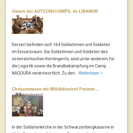
Ostern bei AUTCON27/UNIFIL im LIBANON
Derzeit befinden sich 164 Soldatinnen und Soldaten
im Einsatzraum. Die Soldatinnen und Soldaten des
österreichischen Kontingents, sind unter anderem für
die Logistik sowie die Brandbekämpfung im Camp
NAQOURA verantwortlich. Zu den...
Weiterlesen
Chrisammesse mit Militärbischof Freistet…
In der Soldatenkirche in der Schwarzenbergkaserne in