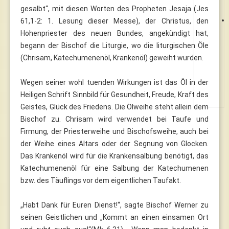
gesalbt“, mit diesen Worten des Propheten Jesaja (Jes
61,1-2: 1. Lesung dieser Messe), der Christus, den
Hohenpriester des neuen Bundes, angekündigt hat,
begann der Bischof die Liturgie, wo die liturgischen Öle
(Chrisam, Katechumenenöl, Krankenöl) geweiht wurden.
Wegen seiner wohl tuenden Wirkungen ist das Öl in der
Heiligen Schrift Sinnbild für Gesundheit, Freude, Kraft des
Geistes, Glück des Friedens. Die Ölweihe steht allein dem
Bischof zu. Chrisam wird verwendet bei Taufe und
Firmung, der Priesterweihe und Bischofsweihe, auch bei
der Weihe eines Altars oder der Segnung von Glocken.
Das Krankenöl wird für die Krankensalbung benötigt, das
Katechumenenöl für eine Salbung der Katechumenen
bzw. des Täuflings vor dem eigentlichen Taufakt.
„Habt Dank für Euren Dienst!“, sagte Bischof Werner zu
seinen Geistlichen und „Kommt an einen einsamen Ort