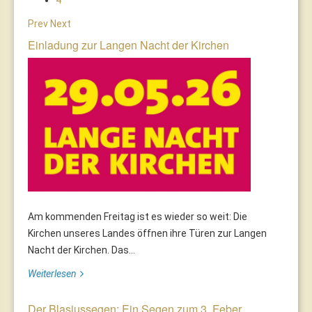
Prev
Next
Einladung zur Langen Nacht der Kirchen
Am kommenden Freitag ist es wieder so weit: Die
Kirchen unseres Landes öffnen ihre Türen zur Langen
Nacht der Kirchen. Das...
Weiterlesen
Der Blasiussegen: Ein Segen zum 3. Feber