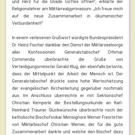
und Herz für die Gnade Gottes öffnen“, erklärte der
Religionslehrer am Militärrealgymnasium. „Ich freue mich
auf die neue Zusammenarbeit in ökumenischer
Verbundenheit!“
In einem verlesenen Grußwort würdigte Bundespräsident
Dr. Heinz Fischer dankbar den Dienst der Militärseelsorge
aller Konfessionen. Generalstabschef Othmar
Commenda überbrachte die Grüße von
Verteidigungsminister Gerald Klug, der ebenfalls betonte,
dass der Mittelpunkt der Arbeit der Mensch ist. Der
Generalstabschef drückte seine hohe Wertschätzung
der evangelischen Kirchenleitung gegenüber nochmals
aus. Im Anschluss überreichte er mit Sektionschef
Christian Kemperle die Bestellungsurkunde an Karl-
Reinhard Trauner. Glückwünsche überbrachte noch der
katholische Bischofsvikar Monsignore Werner Freistetter
von Militärbischof Christian Werner, der für die gute
Zusammenarbeit dankte und welche den Bischof dazu