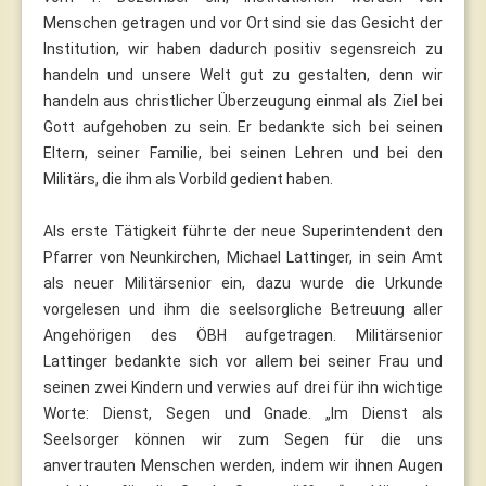
Menschen getragen und vor Ort sind sie das Gesicht der
Institution, wir haben dadurch positiv segensreich zu
handeln und unsere Welt gut zu gestalten, denn wir
handeln aus christlicher Überzeugung einmal als Ziel bei
Gott aufgehoben zu sein. Er bedankte sich bei seinen
Eltern, seiner Familie, bei seinen Lehren und bei den
Militärs, die ihm als Vorbild gedient haben.
Als erste Tätigkeit führte der neue Superintendent den
Pfarrer von Neunkirchen, Michael Lattinger, in sein Amt
als neuer Militärsenior ein, dazu wurde die Urkunde
vorgelesen und ihm die seelsorgliche Betreuung aller
Angehörigen des ÖBH aufgetragen. Militärsenior
Lattinger bedankte sich vor allem bei seiner Frau und
seinen zwei Kindern und verwies auf drei für ihn wichtige
Worte: Dienst, Segen und Gnade. „Im Dienst als
Seelsorger können wir zum Segen für die uns
anvertrauten Menschen werden, indem wir ihnen Augen