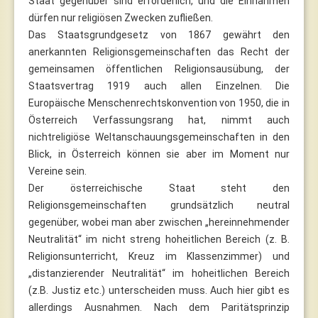
Staat gegenüber sind erforderlich, und die Einnahmen
dürfen nur religiösen Zwecken zufließen.
Das Staatsgrundgesetz von 1867 gewährt den
anerkannten Religionsgemeinschaften das Recht der
gemeinsamen öffentlichen Religionsausübung, der
Staatsvertrag 1919 auch allen Einzelnen. Die
Europäische Menschenrechtskonvention von 1950, die in
Österreich Verfassungsrang hat, nimmt auch
nichtreligiöse Weltanschauungsgemeinschaften in den
Blick, in Österreich können sie aber im Moment nur
Vereine sein.
Der österreichische Staat steht den
Religionsgemeinschaften grundsätzlich neutral
gegenüber, wobei man aber zwischen „hereinnehmender
Neutralität“ im nicht streng hoheitlichen Bereich (z. B.
Religionsunterricht, Kreuz im Klassenzimmer) und
„distanzierender Neutralität“ im hoheitlichen Bereich
(z.B. Justiz etc.) unterscheiden muss. Auch hier gibt es
allerdings Ausnahmen. Nach dem Paritätsprinzip