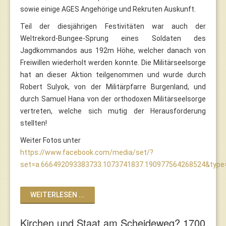
sowie einige AGES Angehörige und Rekruten Auskunft.
Teil der diesjährigen Festivitäten war auch der
Weltrekord-Bungee-Sprung eines Soldaten des
Jagdkommandos aus 192m Höhe, welcher danach von
Freiwillen wiederholt werden konnte. Die Militärseelsorge
hat an dieser Aktion teilgenommen und wurde durch
Robert Sulyok, von der Militärpfarre Burgenland, und
durch Samuel Hana von der orthodoxen Militärseelsorge
vertreten, welche sich mutig der Herausforderung
stellten!
Weiter Fotos unter
https://www.facebook.com/media/set/?
set=a.666492093383733.1073741837.190977564268524&type
WEITERLESEN ...
Kirchen und Staat am Scheideweg? 1700