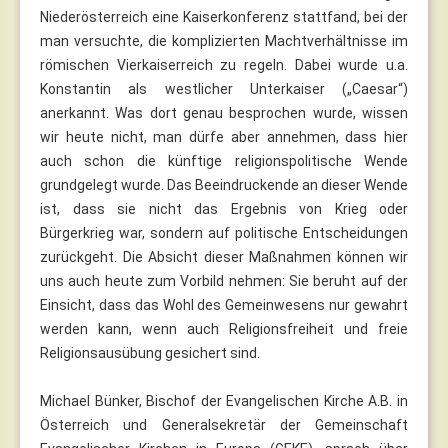
Niederösterreich eine Kaiserkonferenz stattfand, bei der
man versuchte, die komplizierten Machtverhältnisse im
römischen Vierkaiserreich zu regeln. Dabei wurde u.a.
Konstantin als westlicher Unterkaiser („Caesar“)
anerkannt. Was dort genau besprochen wurde, wissen
wir heute nicht, man dürfe aber annehmen, dass hier
auch schon die künftige religionspolitische Wende
grundgelegt wurde. Das Beeindruckende an dieser Wende
ist, dass sie nicht das Ergebnis von Krieg oder
Bürgerkrieg war, sondern auf politische Entscheidungen
zurückgeht. Die Absicht dieser Maßnahmen können wir
uns auch heute zum Vorbild nehmen: Sie beruht auf der
Einsicht, dass das Wohl des Gemeinwesens nur gewahrt
werden kann, wenn auch Religionsfreiheit und freie
Religionsausübung gesichert sind.
Michael Bünker, Bischof der Evangelischen Kirche A.B. in
Österreich und Generalsekretär der Gemeinschaft