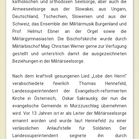
katholischen und orthodoxen Seelsorge, aber auch die
Armeeseelsorge aus der Slowakei, aus Ungarn,
Deutschland, Tschechien, Slowenien und aus der
Schweiz, das Ensemble der Militärmusik Burgenland und
Prof. Helmut Ebner an der Orgel sowie die
Militärgymnasiasten. Die Bischofskirche wurde durch
Militärbischof Mag. Christian Werner gerne zur Verfügung
gestellt und unterstrich damit die ausgezeichneten
Beziehungen in der Militärseelsorge.
Nach dem kraftvoll gesungenen Lied „Lobe den Herrn“
verabschiedete feierlich Thomas Hennefeld,
Landessuperintendent der Evangelisch-reformierten
Kirche in Österreich, Oskar Sakrausky, der nun die
evangelische Gemeinde in Mürzzuschlag übernehmen
wird. Vor 13 Jahren ist er als Leiter der Militärseelsorge
ernannt worden und wurde laut Hennefeld zu einer
verlässlichen Anlaufstelle für Soldaten. Der
Landessuperintendent segnete ihn durch