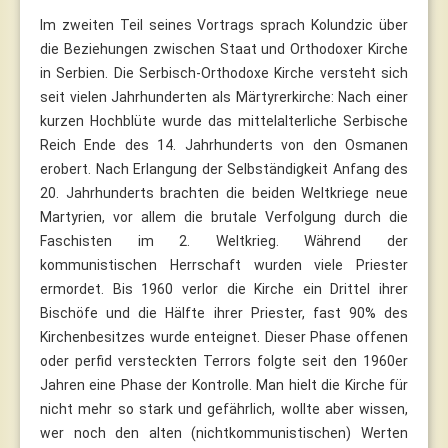
Im zweiten Teil seines Vortrags sprach Kolundzic über
die Beziehungen zwischen Staat und Orthodoxer Kirche
in Serbien. Die Serbisch-Orthodoxe Kirche versteht sich
seit vielen Jahrhunderten als Märtyrerkirche: Nach einer
kurzen Hochblüte wurde das mittelalterliche Serbische
Reich Ende des 14. Jahrhunderts von den Osmanen
erobert. Nach Erlangung der Selbständigkeit Anfang des
20. Jahrhunderts brachten die beiden Weltkriege neue
Martyrien, vor allem die brutale Verfolgung durch die
Faschisten im 2. Weltkrieg. Während der
kommunistischen Herrschaft wurden viele Priester
ermordet. Bis 1960 verlor die Kirche ein Drittel ihrer
Bischöfe und die Hälfte ihrer Priester, fast 90% des
Kirchenbesitzes wurde enteignet. Dieser Phase offenen
oder perfid versteckten Terrors folgte seit den 1960er
Jahren eine Phase der Kontrolle. Man hielt die Kirche für
nicht mehr so stark und gefährlich, wollte aber wissen,
wer noch den alten (nichtkommunistischen) Werten