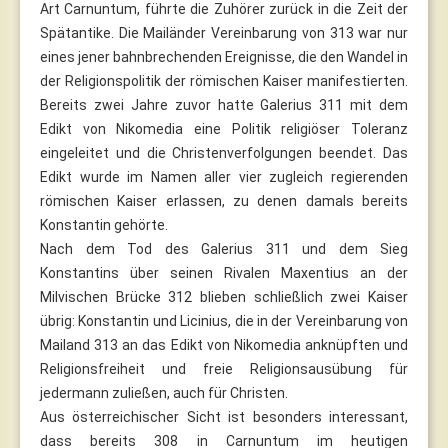
Art Carnuntum, führte die Zuhörer zurück in die Zeit der
Spätantike. Die Mailänder Vereinbarung von 313 war nur
eines jener bahnbrechenden Ereignisse, die den Wandel in
der Religionspolitik der römischen Kaiser manifestierten.
Bereits zwei Jahre zuvor hatte Galerius 311 mit dem
Edikt von Nikomedia eine Politik religiöser Toleranz
eingeleitet und die Christenverfolgungen beendet. Das
Edikt wurde im Namen aller vier zugleich regierenden
römischen Kaiser erlassen, zu denen damals bereits
Konstantin gehörte.
Nach dem Tod des Galerius 311 und dem Sieg
Konstantins über seinen Rivalen Maxentius an der
Milvischen Brücke 312 blieben schließlich zwei Kaiser
übrig: Konstantin und Licinius, die in der Vereinbarung von
Mailand 313 an das Edikt von Nikomedia anknüpften und
Religionsfreiheit und freie Religionsausübung für
jedermann zuließen, auch für Christen.
Aus österreichischer Sicht ist besonders interessant,
dass bereits 308 in Carnuntum im heutigen