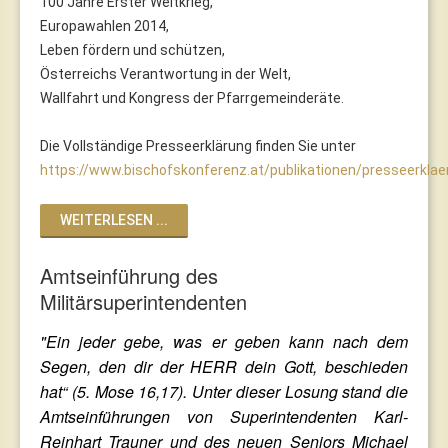
100 Jahre Erster Weltkrieg,
Europawahlen 2014,
Leben fördern und schützen,
Österreichs Verantwortung in der Welt,
Wallfahrt und Kongress der Pfarrgemeinderäte.
Die Vollständige Presseerklärung finden Sie unter
https://www.bischofskonferenz.at/publikationen/presseerkla
WEITERLESEN ...
Amtseinführung des
Militärsuperintendenten
"Ein jeder gebe, was er geben kann nach dem
Segen, den dir der HERR dein Gott, beschieden
hat“ (5. Mose 16,17). Unter dieser Losung stand die
Amtseinführungen von Superintendenten
Karl-
Reinhart Trauner und des neuen Seniors Michael