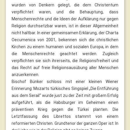
wurden von Denkern gelegt, die dem Christentum
verpflichtet waren, und die Behauptung, dass
Menschenrechte und die Ideen der Aufklärung nur gegen
Religion durchsetzbar waren, ist in dieser Allgemeinheit
nicht haltbar. In einer gemeinsamen Erklärung, der Charta
Oecumenica von 2001, bekennen sich die christlichen
Kirchen zu einem humanen und sozialen Europa, in dem
die Menschenrechte geachtet werden. Zugleich
verpflichten sie sich ihrerseits, die Religionsfreiheit und
das Recht auf freie Religionsausübung aller Menschen
anzuerkennen.
Bischof Bünker schloss mit einer kleinen Wiener
Erinnerung: Mozarts türkisches Singspiel „Die Entführung
aus dem Serail“ wurde just zu der Zeit mit großem Erfolg
aufgeführt, als die Habsburger im Geheimen einen
präventiven Krieg gegen die Türkei planten. Die
Letztfassung des Librettos stammt von einem
reformierten Christen. Grundtenor der ganzen Oper ist: In