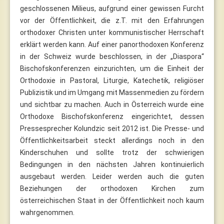
geschlossenen Milieus, aufgrund einer gewissen Furcht
vor der Öffentlichkeit, die z.T. mit den Erfahrungen
orthodoxer Christen unter kommunistischer Herrschaft
erklärt werden kann. Auf einer panorthodoxen Konferenz
in der Schweiz wurde beschlossen, in der „Diaspora“
Bischofskonferenzen einzurichten, um die Einheit der
Orthodoxie in Pastoral, Liturgie, Katechetik, religiöser
Publizistik und im Umgang mit Massenmedien zu fördern
und sichtbar zu machen. Auch in Österreich wurde eine
Orthodoxe Bischofskonferenz eingerichtet, dessen
Pressesprecher Kolundzic seit 2012 ist. Die Presse- und
Öffentlichkeitsarbeit steckt allerdings noch in den
Kinderschuhen und sollte trotz der schwierigen
Bedingungen in den nächsten Jahren kontinuierlich
ausgebaut werden. Leider werden auch die guten
Beziehungen der orthodoxen Kirchen zum
österreichischen Staat in der Öffentlichkeit noch kaum
wahrgenommen.