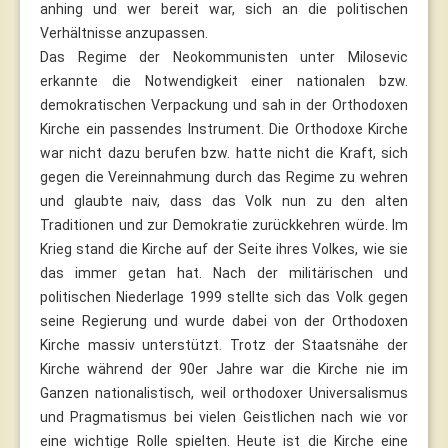
anhing und wer bereit war, sich an die politischen
Verhältnisse anzupassen.
Das Regime der Neokommunisten unter Milosevic
erkannte die Notwendigkeit einer nationalen bzw.
demokratischen Verpackung und sah in der Orthodoxen
Kirche ein passendes Instrument. Die Orthodoxe Kirche
war nicht dazu berufen bzw. hatte nicht die Kraft, sich
gegen die Vereinnahmung durch das Regime zu wehren
und glaubte naiv, dass das Volk nun zu den alten
Traditionen und zur Demokratie zurückkehren würde. Im
Krieg stand die Kirche auf der Seite ihres Volkes, wie sie
das immer getan hat. Nach der militärischen und
politischen Niederlage 1999 stellte sich das Volk gegen
seine Regierung und wurde dabei von der Orthodoxen
Kirche massiv unterstützt. Trotz der Staatsnähe der
Kirche während der 90er Jahre war die Kirche nie im
Ganzen nationalistisch, weil orthodoxer Universalismus
und Pragmatismus bei vielen Geistlichen nach wie vor
eine wichtige Rolle spielten. Heute ist die Kirche eine