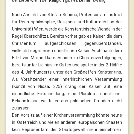
der Liebe wie in der Religion gibt es keinen Zwang…
Nach Ansicht von Stefan Schima, Professor am Institut
für Rechtsphilosophie, Religions- und Kulturrecht an der
Universität Wien, werde die Konstantinische Wende in der
Regel überschätzt. Bereits vorher gab es Kaiser, die dem
Christentum aufgeschlossen gegenüberstanden,
vielleicht sogar einen christlichen Kaiser. Auch nach dem
Edikt von Mailand kam es noch zu Christenverfolgungen,
bereits unter Licinius im Osten und später in der 2. Hälfte
des 4. Jahrhunderts unter den Großneffen Konstantins.
Als Vorsitzender einer innerkirchlichen Versammlung
(Konzil von Nicäa, 325) drang der Kaiser auf eine
einheitliche Entscheidung, eine Pluralität christlicher
Bekenntnisse wollte er aus politischen Gründen nicht
zulassen.
Den Vorsitz auf einer Kirchenversammlung könnte heute
in Österreich und vielen anderen europäischen Staaten
kein Repräsentant der Staatsgewalt mehr einnehmen.