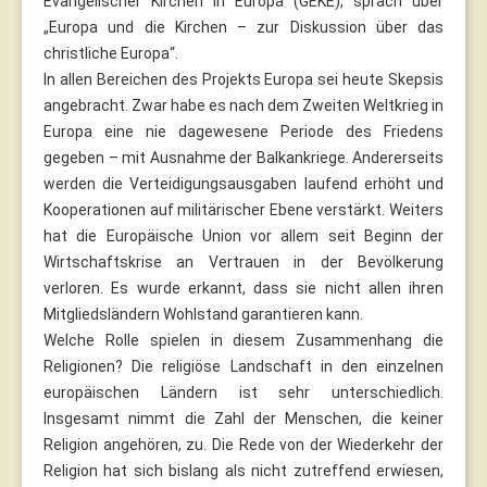
Evangelischer Kirchen in Europa (GEKE), sprach über
„Europa und die Kirchen – zur Diskussion über das
christliche Europa“.
In allen Bereichen des Projekts Europa sei heute Skepsis
angebracht. Zwar habe es nach dem Zweiten Weltkrieg in
Europa eine nie dagewesene Periode des Friedens
gegeben – mit Ausnahme der Balkankriege. Andererseits
werden die Verteidigungsausgaben laufend erhöht und
Kooperationen auf militärischer Ebene verstärkt. Weiters
hat die Europäische Union vor allem seit Beginn der
Wirtschaftskrise an Vertrauen in der Bevölkerung
verloren. Es wurde erkannt, dass sie nicht allen ihren
Mitgliedsländern Wohlstand garantieren kann.
Welche Rolle spielen in diesem Zusammenhang die
Religionen? Die religiöse Landschaft in den einzelnen
europäischen Ländern ist sehr unterschiedlich.
Insgesamt nimmt die Zahl der Menschen, die keiner
Religion angehören, zu. Die Rede von der Wiederkehr der
Religion hat sich bislang als nicht zutreffend erwiesen,