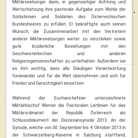
Militärseelsorger darin, in gegenseitiger Achtung und
Wertschätzung ihre pastorale Aufgabe zum Wohle der
Soldatinnen und Soldaten des Österreichischen
Bundesheeres zu erfüllen. Er bekräftigte auch seinen
Wunsch, die Zusammenarbeit mit den Vertretern
anderer Militärseelsorgen weiter zu verstärken sowie
gute brüderliche Beziehungen mit den
Geschwisterkirchen und anderen
Religionsgemeinschaften zu unterhalten. Außerdem sei
es ihm wichtig, dass alle Gläubigen Verantwortung
füreinander und für die Welt übernehmen und sich für
Frieden und Gerechtigkeit einsetzen.
Während der Eucharistiefeier unterzeichnete
Militärbischof Werner die Pastoralen Leitlinien für das
Militärordinariat der Republik Österreich als
Schlussdokument der Diözesansynode 2013. An der
Synode, welche von 30. September bis 4. Oktober 2013 in
der Schwarzenberg-Kaserne in Salzburg stattfand,