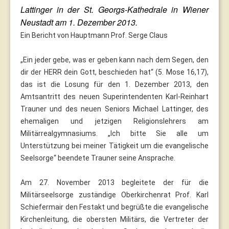
Lattinger in der St. Georgs-Kathedrale in Wiener
Neustadt am 1. Dezember 2013.
Ein Bericht von Hauptmann Prof. Serge Claus
„Ein jeder gebe, was er geben kann nach dem Segen, den
dir der HERR dein Gott, beschieden hat“ (5. Mose 16,17),
das ist die Losung für den 1. Dezember 2013, den
Amtsantritt des neuen Superintendenten Karl-Reinhart
Trauner und des neuen Seniors Michael Lattinger, des
ehemaligen und jetzigen Religionslehrers am
Militärrealgymnasiums. „Ich bitte Sie alle um
Unterstützung bei meiner Tätigkeit um die evangelische
Seelsorge“ beendete Trauner seine Ansprache.
Am 27. November 2013 begleitete der für die
Militärseelsorge zuständige Oberkirchenrat Prof. Karl
Schiefermair den Festakt und begrüßte die evangelische
Kirchenleitung, die obersten Militärs, die Vertreter der