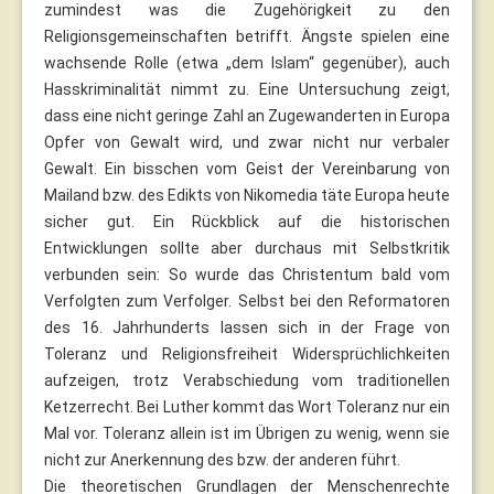
zumindest was die Zugehörigkeit zu den
Religionsgemeinschaften betrifft. Ängste spielen eine
wachsende Rolle (etwa „dem Islam“ gegenüber), auch
Hasskriminalität nimmt zu. Eine Untersuchung zeigt,
dass eine nicht geringe Zahl an Zugewanderten in Europa
Opfer von Gewalt wird, und zwar nicht nur verbaler
Gewalt. Ein bisschen vom Geist der Vereinbarung von
Mailand bzw. des Edikts von Nikomedia täte Europa heute
sicher gut. Ein Rückblick auf die historischen
Entwicklungen sollte aber durchaus mit Selbstkritik
verbunden sein: So wurde das Christentum bald vom
Verfolgten zum Verfolger. Selbst bei den Reformatoren
des 16. Jahrhunderts lassen sich in der Frage von
Toleranz und Religionsfreiheit Widersprüchlichkeiten
aufzeigen, trotz Verabschiedung vom traditionellen
Ketzerrecht. Bei Luther kommt das Wort Toleranz nur ein
Mal vor. Toleranz allein ist im Übrigen zu wenig, wenn sie
nicht zur Anerkennung des bzw. der anderen führt.
Die theoretischen Grundlagen der Menschenrechte