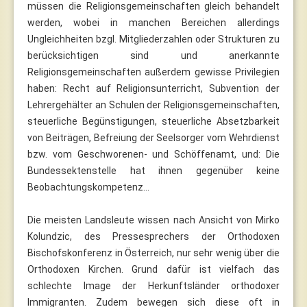
müssen die Religionsgemeinschaften gleich behandelt
werden, wobei in manchen Bereichen allerdings
Ungleichheiten bzgl. Mitgliederzahlen oder Strukturen zu
berücksichtigen sind und anerkannte
Religionsgemeinschaften außerdem gewisse Privilegien
haben: Recht auf Religionsunterricht, Subvention der
Lehrergehälter an Schulen der Religionsgemeinschaften,
steuerliche Begünstigungen, steuerliche Absetzbarkeit
von Beiträgen, Befreiung der Seelsorger vom Wehrdienst
bzw. vom Geschworenen- und Schöffenamt, und: Die
Bundessektenstelle hat ihnen gegenüber keine
Beobachtungskompetenz…
Die meisten Landsleute wissen nach Ansicht von Mirko
Kolundzic, des Pressesprechers der Orthodoxen
Bischofskonferenz in Österreich, nur sehr wenig über die
Orthodoxen Kirchen. Grund dafür ist vielfach das
schlechte Image der Herkunftsländer orthodoxer
Immigranten. Zudem bewegen sich diese oft in