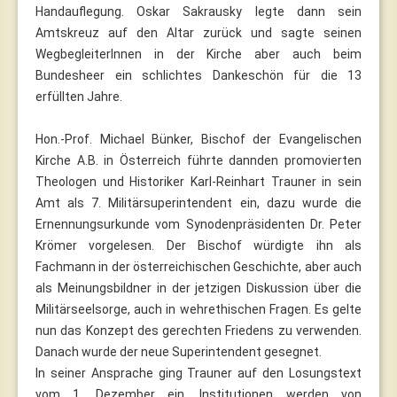
Handauflegung. Oskar Sakrausky legte dann sein
Amtskreuz auf den Altar zurück und sagte seinen
WegbegleiterInnen in der Kirche aber auch beim
Bundesheer ein schlichtes Dankeschön für die 13
erfüllten Jahre.
Hon.-Prof. Michael Bünker, Bischof der Evangelischen
Kirche A.B. in Österreich führte dannden promovierten
Theologen und Historiker Karl-Reinhart Trauner in sein
Amt als 7. Militärsuperintendent ein, dazu wurde die
Ernennungsurkunde vom Synodenpräsidenten Dr. Peter
Krömer vorgelesen. Der Bischof würdigte ihn als
Fachmann in der österreichischen Geschichte, aber auch
als Meinungsbildner in der jetzigen Diskussion über die
Militärseelsorge, auch in wehrethischen Fragen. Es gelte
nun das Konzept des gerechten Friedens zu verwenden.
Danach wurde der neue Superintendent gesegnet.
In seiner Ansprache ging Trauner auf den Losungstext
vom 1. Dezember ein, Institutionen werden von