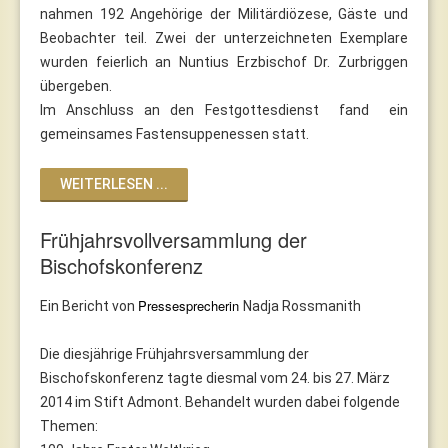
nahmen 192 Angehörige der Militärdiözese, Gäste und
Beobachter teil. Zwei der unterzeichneten Exemplare
wurden feierlich an Nuntius Erzbischof Dr. Zurbriggen
übergeben.
Im Anschluss an den Festgottesdienst fand ein
gemeinsames Fastensuppenessen statt.
WEITERLESEN ...
Frühjahrsvollversammlung der
Bischofskonferenz
Pressesprecherin
Ein Bericht von
Nadja Rossmanith
Die diesjährige Frühjahrsversammlung der
Bischofskonferenz tagte diesmal vom 24. bis 27. März
2014 im Stift Admont. Behandelt wurden dabei folgende
Themen: