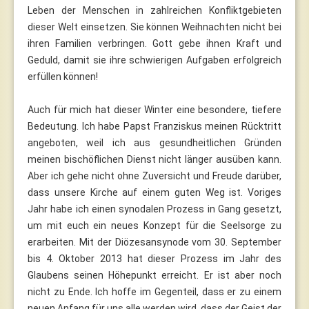
Leben der Menschen in zahlreichen Konfliktgebieten
dieser Welt einsetzen. Sie können Weihnachten nicht bei
ihren Familien verbringen. Gott gebe ihnen Kraft und
Geduld, damit sie ihre schwierigen Aufgaben erfolgreich
erfüllen können!
Auch für mich hat dieser Winter eine besondere, tiefere
Bedeutung. Ich habe Papst Franziskus meinen Rücktritt
angeboten, weil ich aus gesundheitlichen Gründen
meinen bischöflichen Dienst nicht länger ausüben kann.
Aber ich gehe nicht ohne Zuversicht und Freude darüber,
dass unsere Kirche auf einem guten Weg ist. Voriges
Jahr habe ich einen synodalen Prozess in Gang gesetzt,
um mit euch ein neues Konzept für die Seelsorge zu
erarbeiten. Mit der Diözesansynode vom 30. September
bis 4. Oktober 2013 hat dieser Prozess im Jahr des
Glaubens seinen Höhepunkt erreicht. Er ist aber noch
nicht zu Ende. Ich hoffe im Gegenteil, dass er zu einem
neuen Anfang für uns alle werden wird, dass der Geist der