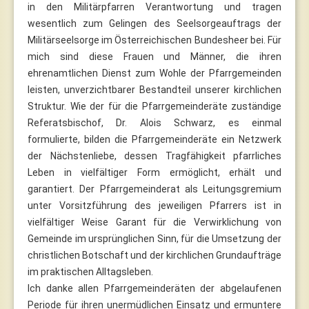
in den Militärpfarren Verantwortung und tragen
wesentlich zum Gelingen des Seelsorgeauftrags der
Militärseelsorge im Österreichischen Bundesheer bei. Für
mich sind diese Frauen und Männer, die ihren
ehrenamtlichen Dienst zum Wohle der Pfarrgemeinden
leisten, unverzichtbarer Bestandteil unserer kirchlichen
Struktur. Wie der für die Pfarrgemeinderäte zuständige
Referatsbischof, Dr. Alois Schwarz, es einmal
formulierte, bilden die Pfarrgemeinderäte ein Netzwerk
der Nächstenliebe, dessen Tragfähigkeit pfarrliches
Leben in vielfältiger Form ermöglicht, erhält und
garantiert. Der Pfarrgemeinderat als Leitungsgremium
unter Vorsitzführung des jeweiligen Pfarrers ist in
vielfältiger Weise Garant für die Verwirklichung von
Gemeinde im ursprünglichen Sinn, für die Umsetzung der
christlichen Botschaft und der kirchlichen Grundaufträge
im praktischen Alltagsleben.
Ich danke allen Pfarrgemeinderäten der abgelaufenen
Periode für ihren unermüdlichen Einsatz und ermuntere