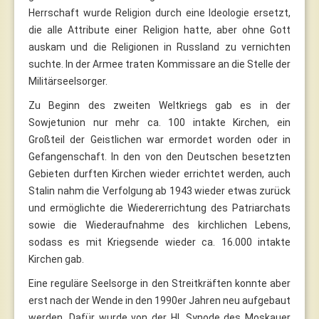
Herrschaft wurde Religion durch eine Ideologie ersetzt,
die alle Attribute einer Religion hatte, aber ohne Gott
auskam und die Religionen in Russland zu vernichten
suchte. In der Armee traten Kommissare an die Stelle der
Militärseelsorger.
Zu Beginn des zweiten Weltkriegs gab es in der
Sowjetunion nur mehr ca. 100 intakte Kirchen, ein
Großteil der Geistlichen war ermordet worden oder in
Gefangenschaft. In den von den Deutschen besetzten
Gebieten durften Kirchen wieder errichtet werden, auch
Stalin nahm die Verfolgung ab 1943 wieder etwas zurück
und ermöglichte die Wiedererrichtung des Patriarchats
sowie die Wiederaufnahme des kirchlichen Lebens,
sodass es mit Kriegsende wieder ca. 16.000 intakte
Kirchen gab.
Eine reguläre Seelsorge in den Streitkräften konnte aber
erst nach der Wende in den 1990er Jahren neu aufgebaut
werden. Dafür wurde von der Hl. Synode des Moskauer