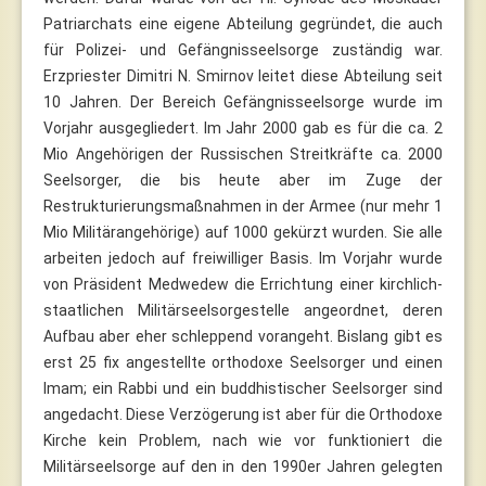
Patriarchats eine eigene Abteilung gegründet, die auch
für Polizei- und Gefängnisseelsorge zuständig war.
Erzpriester Dimitri N. Smirnov leitet diese Abteilung seit
10 Jahren. Der Bereich Gefängnisseelsorge wurde im
Vorjahr ausgegliedert. Im Jahr 2000 gab es für die ca. 2
Mio Angehörigen der Russischen Streitkräfte ca. 2000
Seelsorger, die bis heute aber im Zuge der
Restrukturierungsmaßnahmen in der Armee (nur mehr 1
Mio Militärangehörige) auf 1000 gekürzt wurden. Sie alle
arbeiten jedoch auf freiwilliger Basis. Im Vorjahr wurde
von Präsident Medwedew die Errichtung einer kirchlich-
staatlichen Militärseelsorgestelle angeordnet, deren
Aufbau aber eher schleppend vorangeht. Bislang gibt es
erst 25 fix angestellte orthodoxe Seelsorger und einen
Imam; ein Rabbi und ein buddhistischer Seelsorger sind
angedacht. Diese Verzögerung ist aber für die Orthodoxe
Kirche kein Problem, nach wie vor funktioniert die
Militärseelsorge auf den in den 1990er Jahren gelegten