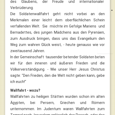
des Glaubens, der Freude und internationaler
Verbrüderung.
Die Soldatenwallfahrt geht nicht vorbei an den
Merkmalen einer leicht dem oberflächlichen Schein
verfallenden Welt. Sie möchte im Gefolge Mariens und
Bernadettes, des jungen Mädchens aus den Pyrenäen,
zum Ausdruck bringen, dass uns das Evangelium den
Weg zum wahren Glück weist, - heute genauso wie vor
zweitausend Jahren.
In der Gemeinschaft tausender betender Soldaten beten
wir für den inneren und äußeren Frieden und die
Völkerverständigung. - Wie unser Herr Jesus Christus
sagte: "Den Frieden, den die Welt nicht geben kann, gebe
ich euch!"
Wallfahrt - wozu?
Wallfahrten zu heiligen Stätten wurden schon im alten
Ägypten, bei Persern, Griechen und Römern
unternommen. Im Judentum waren Wallfahrten zum
Tempel nach Jerusalem anlässlich des Passah- oder des