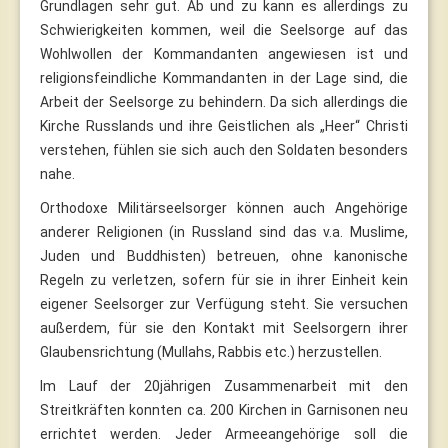
Grundlagen sehr gut. Ab und zu kann es allerdings zu
Schwierigkeiten kommen, weil die Seelsorge auf das
Wohlwollen der Kommandanten angewiesen ist und
religionsfeindliche Kommandanten in der Lage sind, die
Arbeit der Seelsorge zu behindern. Da sich allerdings die
Kirche Russlands und ihre Geistlichen als „Heer“ Christi
verstehen, fühlen sie sich auch den Soldaten besonders
nahe.
Orthodoxe Militärseelsorger können auch Angehörige
anderer Religionen (in Russland sind das v.a. Muslime,
Juden und Buddhisten) betreuen, ohne kanonische
Regeln zu verletzen, sofern für sie in ihrer Einheit kein
eigener Seelsorger zur Verfügung steht. Sie versuchen
außerdem, für sie den Kontakt mit Seelsorgern ihrer
Glaubensrichtung (Mullahs, Rabbis etc.) herzustellen.
Im Lauf der 20jährigen Zusammenarbeit mit den
Streitkräften konnten ca. 200 Kirchen in Garnisonen neu
errichtet werden. Jeder Armeeangehörige soll die