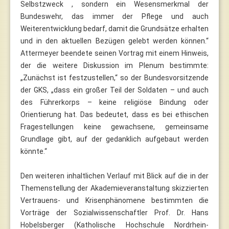
Selbstzweck , sondern ein Wesensmerkmal der
Bundeswehr, das immer der Pflege und auch
Weiterentwicklung bedarf, damit die Grundsätze erhalten
und in den aktuellen Bezügen gelebt werden können.“
Attermeyer beendete seinen Vortrag mit einem Hinweis,
der die weitere Diskussion im Plenum bestimmte:
„Zunächst ist festzustellen,“ so der Bundesvorsitzende
der GKS, „dass ein großer Teil der Soldaten – und auch
des Führerkorps – keine religiöse Bindung oder
Orientierung hat. Das bedeutet, dass es bei ethischen
Fragestellungen keine gewachsene, gemeinsame
Grundlage gibt, auf der gedanklich aufgebaut werden
könnte.“
Den weiteren inhaltlichen Verlauf mit Blick auf die in der
Themenstellung der Akademieveranstaltung skizzierten
Vertrauens- und Krisenphänomene bestimmten die
Vorträge der Sozialwissenschaftler Prof. Dr. Hans
Hobelsberger (Katholische Hochschule Nordrhein-