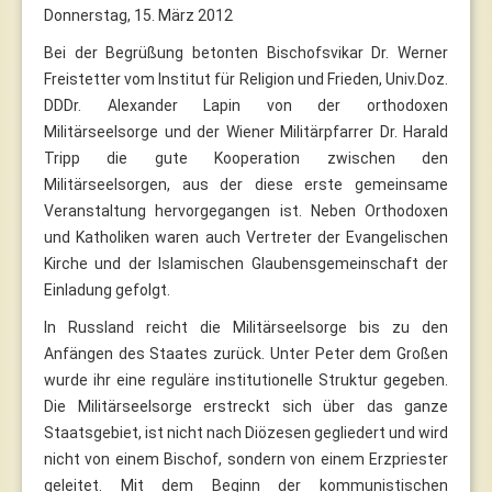
Donnerstag, 15. März 2012
Bei der Begrüßung betonten Bischofsvikar Dr. Werner
Freistetter vom Institut für Religion und Frieden, Univ.Doz.
DDDr. Alexander Lapin von der orthodoxen
Militärseelsorge und der Wiener Militärpfarrer Dr. Harald
Tripp die gute Kooperation zwischen den
Militärseelsorgen, aus der diese erste gemeinsame
Veranstaltung hervorgegangen ist. Neben Orthodoxen
und Katholiken waren auch Vertreter der Evangelischen
Kirche und der Islamischen Glaubensgemeinschaft der
Einladung gefolgt.
In Russland reicht die Militärseelsorge bis zu den
Anfängen des Staates zurück. Unter Peter dem Großen
wurde ihr eine reguläre institutionelle Struktur gegeben.
Die Militärseelsorge erstreckt sich über das ganze
Staatsgebiet, ist nicht nach Diözesen gegliedert und wird
nicht von einem Bischof, sondern von einem Erzpriester
geleitet. Mit dem Beginn der kommunistischen