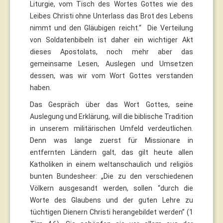
Liturgie, vom Tisch des Wortes Gottes wie des
Leibes Christi ohne Unterlass das Brot des Lebens
nimmt und den Gläubigen reicht.“ Die Verteilung
von Soldatenbibeln ist daher ein wichtiger Akt
dieses Apostolats, noch mehr aber das
gemeinsame Lesen, Auslegen und Umsetzen
dessen, was wir vom Wort Gottes verstanden
haben.
Das Gespräch über das Wort Gottes, seine
Auslegung und Erklärung, will die biblische Tradition
in unserem militärischen Umfeld verdeutlichen.
Denn was lange zuerst für Missionare in
entfernten Ländern galt, das gilt heute allen
Katholiken in einem weltanschaulich und religiös
bunten Bundesheer: „Die zu den verschiedenen
Völkern ausgesandt werden, sollen “durch die
Worte des Glaubens und der guten Lehre zu
tüchtigen Dienern Christi herangebildet werden” (1