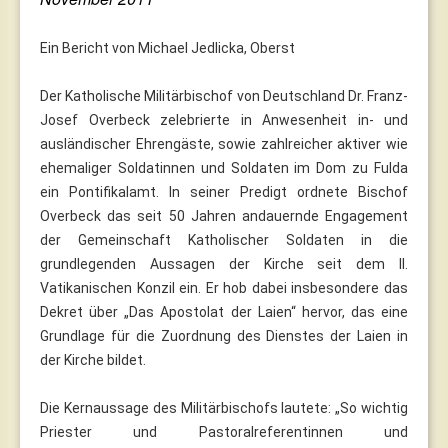
Ein Bericht von Michael Jedlicka, Oberst
Der Katholische Militärbischof von Deutschland Dr. Franz-
Josef Overbeck zelebrierte in Anwesenheit in- und
ausländischer Ehrengäste, sowie zahlreicher aktiver wie
ehemaliger Soldatinnen und Soldaten im Dom zu Fulda
ein Pontifikalamt. In seiner Predigt ordnete Bischof
Overbeck das seit 50 Jahren andauernde Engagement
der Gemeinschaft Katholischer Soldaten in die
grundlegenden Aussagen der Kirche seit dem II.
Vatikanischen Konzil ein. Er hob dabei insbesondere das
Dekret über „Das Apostolat der Laien“ hervor, das eine
Grundlage für die Zuordnung des Dienstes der Laien in
der Kirche bildet.
Die Kernaussage des Militärbischofs lautete: „So wichtig
Priester und Pastoralreferentinnen und