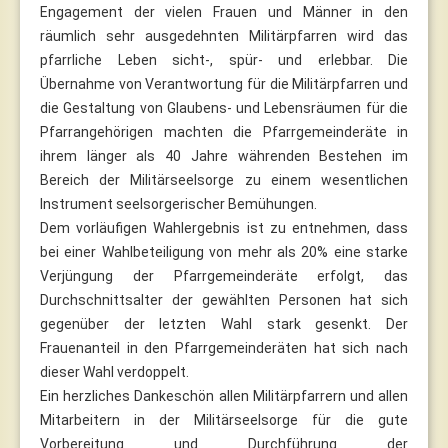
Engagement der vielen Frauen und Männer in den
räumlich sehr ausgedehnten Militärpfarren wird das
pfarrliche Leben sicht-, spür- und erlebbar. Die
Übernahme von Verantwortung für die Militärpfarren und
die Gestaltung von Glaubens- und Lebensräumen für die
Pfarrangehörigen machten die Pfarrgemeinderäte in
ihrem länger als 40 Jahre währenden Bestehen im
Bereich der Militärseelsorge zu einem wesentlichen
Instrument seelsorgerischer Bemühungen.
Dem vorläufigen Wahlergebnis ist zu entnehmen, dass
bei einer Wahlbeteiligung von mehr als 20% eine starke
Verjüngung der Pfarrgemeinderäte erfolgt, das
Durchschnittsalter der gewählten Personen hat sich
gegenüber der letzten Wahl stark gesenkt. Der
Frauenanteil in den Pfarrgemeinderäten hat sich nach
dieser Wahl verdoppelt.
Ein herzliches Dankeschön allen Militärpfarrern und allen
Mitarbeitern in der Militärseelsorge für die gute
Vorbereitung und Durchführung der