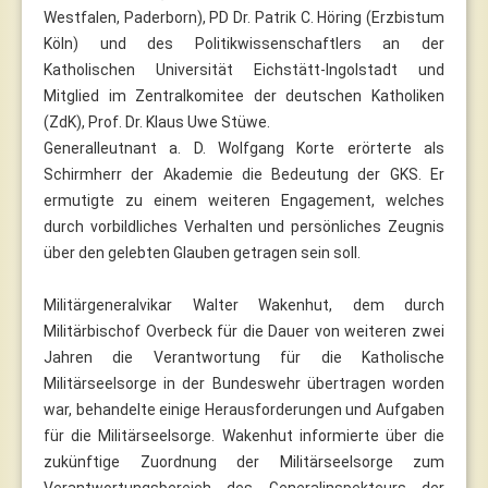
Westfalen, Paderborn), PD Dr. Patrik C. Höring (Erzbistum
Köln) und des Politikwissenschaftlers an der
Katholischen Universität Eichstätt-Ingolstadt und
Mitglied im Zentralkomitee der deutschen Katholiken
(ZdK), Prof. Dr. Klaus Uwe Stüwe.
Generalleutnant a. D. Wolfgang Korte erörterte als
Schirmherr der Akademie die Bedeutung der GKS. Er
ermutigte zu einem weiteren Engagement, welches
durch vorbildliches Verhalten und persönliches Zeugnis
über den gelebten Glauben getragen sein soll.
Militärgeneralvikar Walter Wakenhut, dem durch
Militärbischof Overbeck für die Dauer von weiteren zwei
Jahren die Verantwortung für die Katholische
Militärseelsorge in der Bundeswehr übertragen worden
war, behandelte einige Herausforderungen und Aufgaben
für die Militärseelsorge. Wakenhut informierte über die
zukünftige Zuordnung der Militärseelsorge zum
Verantwortungsbereich des Generalinspekteurs der