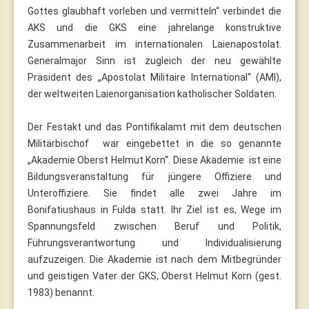
Gottes glaubhaft vorleben und vermitteln“ verbindet die
AKS und die GKS eine jahrelange konstruktive
Zusammenarbeit im internationalen Laienapostolat.
Generalmajor Sinn ist zugleich der neu gewählte
Präsident des „Apostolat Militaire International“ (AMI),
der weltweiten Laienorganisation katholischer Soldaten.
Der Festakt und das Pontifikalamt mit dem deutschen
Militärbischof war eingebettet in die so genannte
„Akademie Oberst Helmut Korn“. Diese Akademie ist eine
Bildungsveranstaltung für jüngere Offiziere und
Unteroffiziere. Sie findet alle zwei Jahre im
Bonifatiushaus in Fulda statt. Ihr Ziel ist es, Wege im
Spannungsfeld zwischen Beruf und Politik,
Führungsverantwortung und Individualisierung
aufzuzeigen. Die Akademie ist nach dem Mitbegründer
und geistigen Vater der GKS, Oberst Helmut Korn (gest.
1983) benannt.