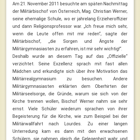
Am 21. November 2011 besuchte am späten Nachmittag
der Militärbischof von Österreich, Mag. Christian Werner,
seine ehemalige Schule, wo er jahrelang Erzieheroffizier
und dann Religionsprofessor war. „Ich freue mich sehr,
wenn die Leute offen mit mir reden“, sagte der
Militärbischof, „die Sorgen und Ängste der
Militärgymnasiasten zu erfahren, ist mir sehr wichtig!“.
Deshalb wurde an diesem Tag auf das „Offizielle“
verzichtet. Seine Exzellenz sprach mit fast allen
Mädchen und erkundigte sich über ihre Motivation das
Militärrealgymnasium zu besuchen. Andere
Militärgymnasiasten erklärten dem Oberhirten der
Militärseelsorge, die Gründe, warum sie sich von der
Kirche trennen wollen, Bischof Werner nahm sie sehr
ernst. Viele Schüler wiederum sprachen von ihrer
Begeisterung für die Kirche, wie zum Beispiel bei der
Militärwallfahrt nach Lourdes. Zu einer langen
Unterredung kam es dann mit den erwachsenen
Schülern, sie nahmen gleich die Gelegenheit wahr und