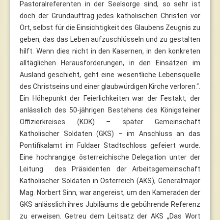
Pastoralreferenten in der Seelsorge sind, so sehr ist
doch der Grundauftrag jedes katholischen Christen vor
Ort, selbst für die Einsichtigkeit des Glaubens Zeugnis zu
geben, das das Leben aufzuschlüsseln und zu gestalten
hilft. Wenn dies nicht in den Kasernen, in den konkreten
alltäglichen Herausforderungen, in den Einsätzen im
Ausland geschieht, geht eine wesentliche Lebensquelle
des Christseins und einer glaubwürdigen Kirche verloren.“.
Ein Höhepunkt der Feierlichkeiten war der Festakt, der
anlässlich des 50-jährigen Bestehens des Königsteiner
Offizierkreises (KOK) – später Gemeinschaft
Katholischer Soldaten (GKS) – im Anschluss an das
Pontifikalamt im Fuldaer Stadtschloss gefeiert wurde.
Eine hochrangige österreichische Delegation unter der
Leitung des Präsidenten der Arbeitsgemeinschaft
Katholischer Soldaten in Österreich (AKS), Generalmajor
Mag. Norbert Sinn, war angereist, um den Kameraden der
GKS anlässlich ihres Jubiläums die gebührende Referenz
zu erweisen. Getreu dem Leitsatz der AKS „Das Wort