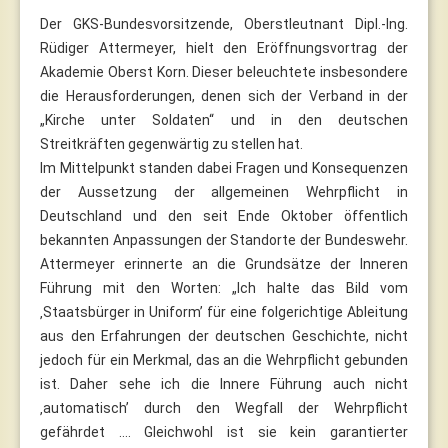
Der GKS-Bundesvorsitzende, Oberstleutnant Dipl.-Ing.
Rüdiger Attermeyer, hielt den Eröffnungsvortrag der
Akademie Oberst Korn. Dieser beleuchtete insbesondere
die Herausforderungen, denen sich der Verband in der
„Kirche unter Soldaten“ und in den deutschen
Streitkräften gegenwärtig zu stellen hat.
Im Mittelpunkt standen dabei Fragen und Konsequenzen
der Aussetzung der allgemeinen Wehrpflicht in
Deutschland und den seit Ende Oktober öffentlich
bekannten Anpassungen der Standorte der Bundeswehr.
Attermeyer erinnerte an die Grundsätze der Inneren
Führung mit den Worten: „Ich halte das Bild vom
‚Staatsbürger in Uniform’ für eine folgerichtige Ableitung
aus den Erfahrungen der deutschen Geschichte, nicht
jedoch für ein Merkmal, das an die Wehrpflicht gebunden
ist. Daher sehe ich die Innere Führung auch nicht
‚automatisch’ durch den Wegfall der Wehrpflicht
gefährdet …. Gleichwohl ist sie kein garantierter