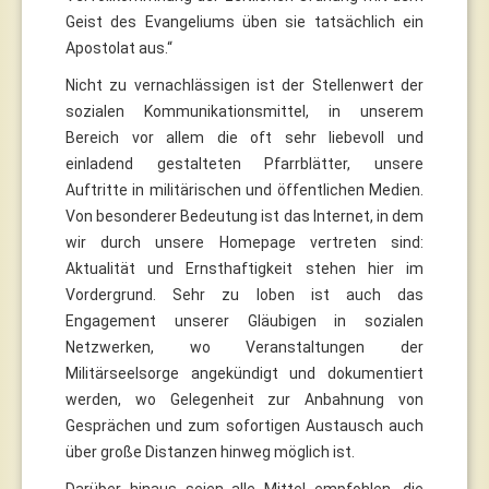
Geist des Evangeliums üben sie tatsächlich ein
Apostolat aus.“
Nicht zu vernachlässigen ist der Stellenwert der
sozialen Kommunikationsmittel, in unserem
Bereich vor allem die oft sehr liebevoll und
einladend gestalteten Pfarrblätter, unsere
Auftritte in militärischen und öffentlichen Medien.
Von besonderer Bedeutung ist das Internet, in dem
wir durch unsere Homepage vertreten sind:
Aktualität und Ernsthaftigkeit stehen hier im
Vordergrund. Sehr zu loben ist auch das
Engagement unserer Gläubigen in sozialen
Netzwerken, wo Veranstaltungen der
Militärseelsorge angekündigt und dokumentiert
werden, wo Gelegenheit zur Anbahnung von
Gesprächen und zum sofortigen Austausch auch
über große Distanzen hinweg möglich ist.
Darüber hinaus seien alle Mittel empfohlen, die