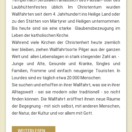
Laubhüttenfestes üblich. Im Christentum wurden
Wallfahrten seit dem 4. Jahrhundert ins Heilige Land oder
zu den Stätten von Märtyrer und Heiligen unternommen.
Bis heute sind sie eine starke Glaubensbezeugung im
Leben der katholischen Kirche.
Während viele Kirchen der Christenheit heute ziemlich
leer bleiben, ziehen Wallfahrtsorte Pilger aus der ganzen
Welt und allen Lebenslagen in stark steigender Zahl an. -
Junge und Alte, Gesunde und Kranke, Singles und
Familien, Fromme und einfach neugierige Touristen. In
Lourdes sind es täglich etwa 20.000 Menschen.
Sie suchen und erhoffen in ihrer Wallfahrt, was sie in ihrer
Alltagswelt - sei sie modern oder traditionell - so nicht
finden können. Die Wallfahrt eröffnet ihnen neue Räume
der Begegnung - mit sich selbst, mit anderen Menschen,
der Natur, der Kultur und vor allem mit Gott.
WEITERLESEN ...