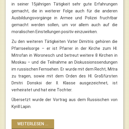
in seiner 15jährigen Tätigkeit sehr gute Erfahrungen
gemacht, die in weiterer Folge auch für die anderen
Ausbildungsvorgänge in Armee und Polizei fruchtbar
gemacht werden sollen, um vor allem auch auf die
moralischen Einstellungen positiv einzuwirken.
Zu den weiteren Tätigkeiten Vater Dimitris gehören die
Pfarrseelsorge – er ist Pfarrer in der Kirche zum Hl.
Mitrofan in Woronesch und betreut weitere 8 Kirchen in
Moskau – und die Teilnahme an Diskussionssendungen
im russischen Fernsehen. Er wurde mit dem Recht, Mitra
zu tragen, sowie mit dem Orden des Hl. Großfürsten
Dmitri Donskoi der II. Klasse ausgezeichnet, ist
verheiratet und hat eine Tochter.
Übersetzt wurde der Vortrag aus dem Russischen von
Kyrill Lapin.
WEITERLESEN ...