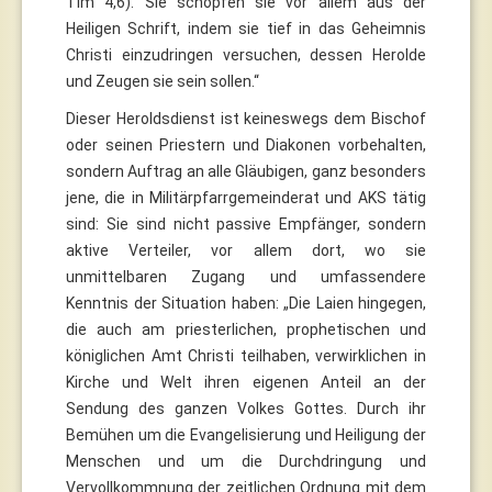
Tim 4,6). Sie schöpfen sie vor allem aus der
Heiligen Schrift, indem sie tief in das Geheimnis
Christi einzudringen versuchen, dessen Herolde
und Zeugen sie sein sollen.“
Dieser Heroldsdienst ist keineswegs dem Bischof
oder seinen Priestern und Diakonen vorbehalten,
sondern Auftrag an alle Gläubigen, ganz besonders
jene, die in Militärpfarrgemeinderat und AKS tätig
sind: Sie sind nicht passive Empfänger, sondern
aktive Verteiler, vor allem dort, wo sie
unmittelbaren Zugang und umfassendere
Kenntnis der Situation haben: „Die Laien hingegen,
die auch am priesterlichen, prophetischen und
königlichen Amt Christi teilhaben, verwirklichen in
Kirche und Welt ihren eigenen Anteil an der
Sendung des ganzen Volkes Gottes. Durch ihr
Bemühen um die Evangelisierung und Heiligung der
Menschen und um die Durchdringung und
Vervollkommnung der zeitlichen Ordnung mit dem