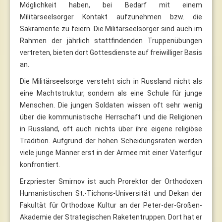
Möglichkeit haben, bei Bedarf mit einem
Militärseelsorger Kontakt aufzunehmen bzw. die
Sakramente zu feiern. Die Militärseelsorger sind auch im
Rahmen der jährlich stattfindenden Truppenübungen
vertreten, bieten dort Gottesdienste auf freiwilliger Basis
an.
Die Militärseelsorge versteht sich in Russland nicht als
eine Machtstruktur, sondern als eine Schule für junge
Menschen. Die jungen Soldaten wissen oft sehr wenig
über die kommunistische Herrschaft und die Religionen
in Russland, oft auch nichts über ihre eigene religiöse
Tradition. Aufgrund der hohen Scheidungsraten werden
viele junge Männer erst in der Armee mit einer Vaterfigur
konfrontiert.
Erzpriester Smirnov ist auch Prorektor der Orthodoxen
Humanistischen St.-Tichons-Universität und Dekan der
Fakultät für Orthodoxe Kultur an der Peter-der-Großen-
Akademie der Strategischen Raketentruppen. Dort hat er