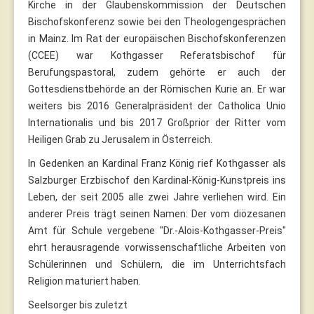
Kirche in der Glaubenskommission der Deutschen
Bischofskonferenz sowie bei den Theologengesprächen
in Mainz. Im Rat der europäischen Bischofskonferenzen
(CCEE) war Kothgasser Referatsbischof für
Berufungspastoral, zudem gehörte er auch der
Gottesdienstbehörde an der Römischen Kurie an. Er war
weiters bis 2016 Generalpräsident der Catholica Unio
Internationalis und bis 2017 Großprior der Ritter vom
Heiligen Grab zu Jerusalem in Österreich.
In Gedenken an Kardinal Franz König rief Kothgasser als
Salzburger Erzbischof den Kardinal-König-Kunstpreis ins
Leben, der seit 2005 alle zwei Jahre verliehen wird. Ein
anderer Preis trägt seinen Namen: Der vom diözesanen
Amt für Schule vergebene "Dr.-Alois-Kothgasser-Preis"
ehrt herausragende vorwissenschaftliche Arbeiten von
Schülerinnen und Schülern, die im Unterrichtsfach
Religion maturiert haben.
Seelsorger bis zuletzt