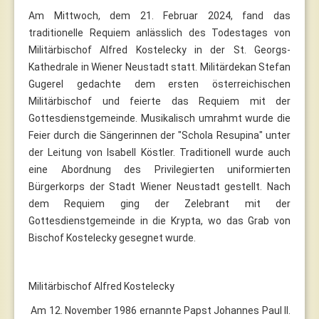
Am Mittwoch, dem 21. Februar 2024, fand das
traditionelle Requiem anlässlich des Todestages von
Militärbischof Alfred Kostelecky in der St. Georgs-
Kathedrale in Wiener Neustadt statt. Militärdekan Stefan
Gugerel gedachte dem ersten österreichischen
Militärbischof und feierte das Requiem mit der
Gottesdienstgemeinde. Musikalisch umrahmt wurde die
Feier durch die Sängerinnen der "Schola Resupina" unter
der Leitung von Isabell Köstler. Traditionell wurde auch
eine Abordnung des Privilegierten uniformierten
Bürgerkorps der Stadt Wiener Neustadt gestellt. Nach
dem Requiem ging der Zelebrant mit der
Gottesdienstgemeinde in die Krypta, wo das Grab von
Bischof Kostelecky gesegnet wurde.
Militärbischof Alfred Kostelecky
Am 12. November 1986 ernannte Papst Johannes Paul II.