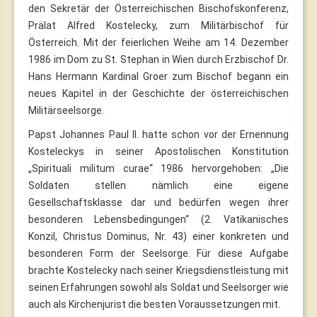
den Sekretär der Österreichischen Bischofskonferenz,
Prälat Alfred Kostelecky, zum Militärbischof für
Österreich. Mit der feierlichen Weihe am 14. Dezember
1986 im Dom zu St. Stephan in Wien durch Erzbischof Dr.
Hans Hermann Kardinal Groer zum Bischof begann ein
neues Kapitel in der Geschichte der österreichischen
Militärseelsorge.
Papst Johannes Paul II. hatte schon vor der Ernennung
Kosteleckys in seiner Apostolischen Konstitution
„Spirituali militum curae“ 1986 hervorgehoben: „Die
Soldaten stellen nämlich eine eigene
Gesellschaftsklasse dar und bedürfen wegen ihrer
besonderen Lebensbedingungen“ (2. Vatikanisches
Konzil, Christus Dominus, Nr. 43) einer konkreten und
besonderen Form der Seelsorge. Für diese Aufgabe
brachte Kostelecky nach seiner Kriegsdienstleistung mit
seinen Erfahrungen sowohl als Soldat und Seelsorger wie
auch als Kirchenjurist die besten Voraussetzungen mit.