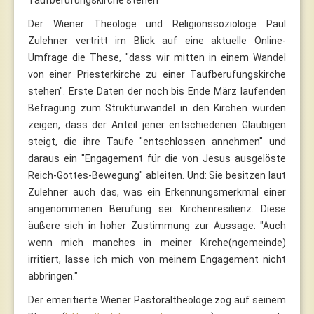
Der Wiener Theologe und Religionssoziologe Paul
Zulehner vertritt im Blick auf eine aktuelle Online-
Umfrage die These, "dass wir mitten in einem Wandel
von einer Priesterkirche zu einer Taufberufungskirche
stehen". Erste Daten der noch bis Ende März laufenden
Befragung zum Strukturwandel in den Kirchen würden
zeigen, dass der Anteil jener entschiedenen Gläubigen
steigt, die ihre Taufe "entschlossen annehmen" und
daraus ein "Engagement für die von Jesus ausgelöste
Reich-Gottes-Bewegung" ableiten. Und: Sie besitzen laut
Zulehner auch das, was ein Erkennungsmerkmal einer
angenommenen Berufung sei: Kirchenresilienz. Diese
äußere sich in hoher Zustimmung zur Aussage: "Auch
wenn mich manches in meiner Kirche(ngemeinde)
irritiert, lasse ich mich von meinem Engagement nicht
abbringen."
Der emeritierte Wiener Pastoraltheologe zog auf seinem