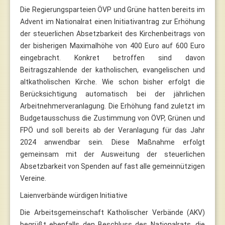
Die Regierungsparteien ÖVP und Grüne hatten bereits im
Advent im Nationalrat einen Initiativantrag zur Erhöhung
der steuerlichen Absetzbarkeit des Kirchenbeitrags von
der bisherigen Maximalhöhe von 400 Euro auf 600 Euro
eingebracht. Konkret betroffen sind davon
Beitragszahlende der katholischen, evangelischen und
altkatholischen Kirche. Wie schon bisher erfolgt die
Berücksichtigung automatisch bei der jährlichen
Arbeitnehmerveranlagung. Die Erhöhung fand zuletzt im
Budgetausschuss die Zustimmung von ÖVP, Grünen und
FPÖ und soll bereits ab der Veranlagung für das Jahr
2024 anwendbar sein. Diese Maßnahme erfolgt
gemeinsam mit der Ausweitung der steuerlichen
Absetzbarkeit von Spenden auf fast alle gemeinnützigen
Vereine.
Laienverbände würdigen Initiative
Die Arbeitsgemeinschaft Katholischer Verbände (AKV)
begrüßt ebenfalls den Beschluss des Nationalrats, die