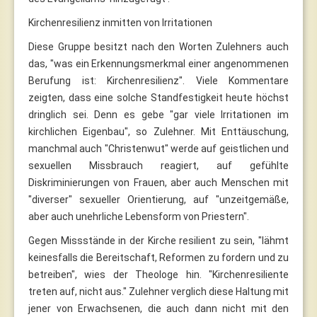
Kirchenresilienz inmitten von Irritationen
Diese Gruppe besitzt nach den Worten Zulehners auch
das, "was ein Erkennungsmerkmal einer angenommenen
Berufung ist: Kirchenresilienz". Viele Kommentare
zeigten, dass eine solche Standfestigkeit heute höchst
dringlich sei. Denn es gebe "gar viele Irritationen im
kirchlichen Eigenbau", so Zulehner. Mit Enttäuschung,
manchmal auch "Christenwut" werde auf geistlichen und
sexuellen Missbrauch reagiert, auf gefühlte
Diskriminierungen von Frauen, aber auch Menschen mit
"diverser" sexueller Orientierung, auf "unzeitgemäße,
aber auch unehrliche Lebensform von Priestern".
Gegen Missstände in der Kirche resilient zu sein, "lähmt
keinesfalls die Bereitschaft, Reformen zu fordern und zu
betreiben", wies der Theologe hin. "Kirchenresiliente
treten auf, nicht aus." Zulehner verglich diese Haltung mit
jener von Erwachsenen, die auch dann nicht mit den