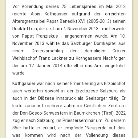
Vor Vollendung seines 75. Lebensjahres im Mai 2012
reichte Alois Kothgasser aufgrund der erreichten
Altersgrenze bei Papst Benedikt XVI. (2005-2013) seinen
Rücktritt ein, der erst am 4. November 2013 - mittlerweile
von Papst Franziskus - angenommen wurde. Am 10.
November 2013 wählte das Salzburger Domkapitel aus
einem Dreiervorschlag den damaligen Grazer
Weihbischof Franz Lackner zu Kothgassers Nachfolger,
der am 12. Jänner 2014 offiziell in das Amt eingeführt
wurde.
Kothgasser war nach seiner Emeritierung als Erzbischof
auch weiterhin sowohl in der Erzdiözese Salzburg als
auch in der Diözese Innsbruck als Seelsorger tätig. Er
lebte zunächst mehrere Jahre im Geistlichen Zentrum
der Don-Bosco-Schwestern in Baumkirchen (Tirol). 2022
zog er nach Salzburg ins Priesterseminar um. Zu seinem
85er hatte er erklärt, er empfinde "Neugierde auf das,
was kommen wird nach der Vollendung dieses