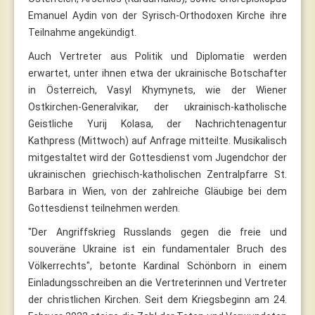
Emanuel Aydin von der Syrisch-Orthodoxen Kirche ihre
Teilnahme angekündigt.
Auch Vertreter aus Politik und Diplomatie werden
erwartet, unter ihnen etwa der ukrainische Botschafter
in Österreich, Vasyl Khymynets, wie der Wiener
Ostkirchen-Generalvikar, der ukrainisch-katholische
Geistliche Yurij Kolasa, der Nachrichtenagentur
Kathpress (Mittwoch) auf Anfrage mitteilte. Musikalisch
mitgestaltet wird der Gottesdienst vom Jugendchor der
ukrainischen griechisch-katholischen Zentralpfarre St.
Barbara in Wien, von der zahlreiche Gläubige bei dem
Gottesdienst teilnehmen werden.
"Der Angriffskrieg Russlands gegen die freie und
souveräne Ukraine ist ein fundamentaler Bruch des
Völkerrechts", betonte Kardinal Schönborn in einem
Einladungsschreiben an die Vertreterinnen und Vertreter
der christlichen Kirchen. Seit dem Kriegsbeginn am 24.