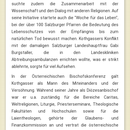
suchte zudem die Zusammenarbeit mit der
Wissenschaft und den Dialog mit anderen Religionen. Auf
seine Initiative startete auch die "Woche für das Leben",
bei der über 100 Salzburger Pfarren die Bedeutung des
Lebensschutzes von der Empfängnis bis zum
natürlichen Tod bewusst machen. Kothgassers Konflikt
mit der damaligen Salzburger Landeshauptfrau Gabi
Burgstaller, die in den Landeskliniken
Abtreibungsambulanzen errichten wollte, was er strikt
ablehnte, sorgte für viel Aufsehen.
In der Österreichischen Bischofskonferenz galt
Kothgasser als Mann des Miteinanders und der
Versöhnung. Während seiner Jahre als Diözesanbischof
war er u.a. zuständig für die Bereiche Caritas,
Weltreligionen, Liturgie, Priesterseminare, Theologische
Fakultäten und Hochschulen sowie für die
Laientheologen, gehörte der Glaubens- und
Finanzkommission an und vertrat die österreichische