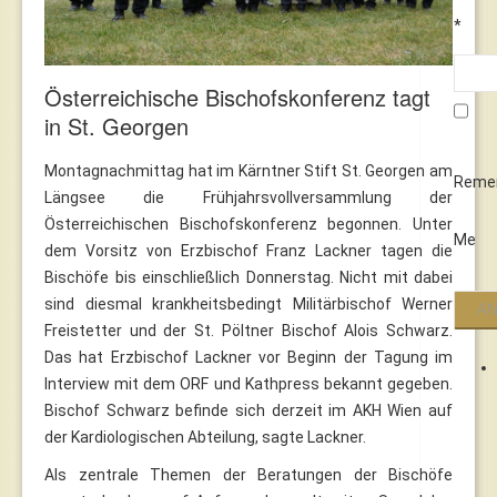
*
Österreichische Bischofskonferenz tagt
in St. Georgen
Montagnachmittag hat im Kärntner Stift St. Georgen am
Reme
Längsee die Frühjahrsvollversammlung der
Österreichischen Bischofskonferenz begonnen. Unter
Me
dem Vorsitz von Erzbischof Franz Lackner tagen die
Bischöfe bis einschließlich Donnerstag. Nicht mit dabei
sind diesmal krankheitsbedingt Militärbischof Werner
Freistetter und der St. Pöltner Bischof Alois Schwarz.
Das hat Erzbischof Lackner vor Beginn der Tagung im
Interview mit dem ORF und Kathpress bekannt gegeben.
Bischof Schwarz befinde sich derzeit im AKH Wien auf
der Kardiologischen Abteilung, sagte Lackner.
Als zentrale Themen der Beratungen der Bischöfe