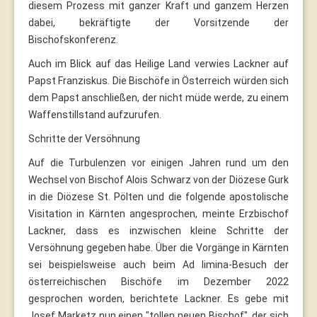
diesem Prozess mit ganzer Kraft und ganzem Herzen
dabei, bekräftigte der Vorsitzende der
Bischofskonferenz.
Auch im Blick auf das Heilige Land verwies Lackner auf
Papst Franziskus. Die Bischöfe in Österreich würden sich
dem Papst anschließen, der nicht müde werde, zu einem
Waffenstillstand aufzurufen.
Schritte der Versöhnung
Auf die Turbulenzen vor einigen Jahren rund um den
Wechsel von Bischof Alois Schwarz von der Diözese Gurk
in die Diözese St. Pölten und die folgende apostolische
Visitation in Kärnten angesprochen, meinte Erzbischof
Lackner, dass es inzwischen kleine Schritte der
Versöhnung gegeben habe. Über die Vorgänge in Kärnten
sei beispielsweise auch beim Ad limina-Besuch der
österreichischen Bischöfe im Dezember 2022
gesprochen worden, berichtete Lackner. Es gebe mit
Josef Marketz nun einen "tollen neuen Bischof", der sich