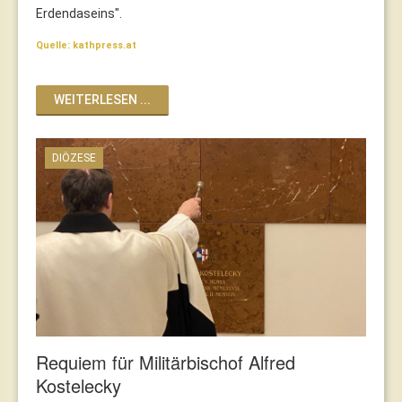
Erdendaseins".
Quelle: kathpress.at
WEITERLESEN ...
DIÖZESE
Requiem für Militärbischof Alfred
Kostelecky