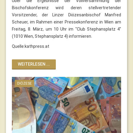
Über die Ergebnisse der Vollversammlung der
Bischofskonferenz wird deren stellvertretender
Vorsitzender, der Linzer Diözesanbischof Manfred
Scheuer, im Rahmen einer Pressekonferenz in Wien am
Freitag, 8. März, um 10 Uhr im "Club Stephansplatz 4"
(1010 Wien, Stephansplatz 4) informieren.
Quelle:kathpress.at
WEITERLESEN ...
DIÖZESE