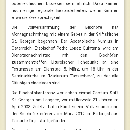
österreichischen Diözesen sehr ähnlich. Dazu kämen
noch einige regionale Besonderheiten, wie in Kärnten
etwa die Zweisprachigkeit.
Die Vollversammlung der Bischöfe hat
Montagnachmittag mit einem Gebet in der Stiftskirche
St. Georgen begonnen. Der Apostolische Nuntius in
Österreich, Erzbischof Pedro Lopez Quintana, wird am
Dienstagnachmittag mit den Bischöfen
zusammentreffen. Liturgischer Höhepunkt ist eine
Festmesse am Dienstag, 5. März, um 18 Uhr, in der
Seminarkirche im "Marianum Tanzenberg", zu der alle
Gläubigen eingeladen sind.
Die Bischofskonferenz war schon einmal Gast im Stift
St. Georgen am Längsee, vor mittlerweile 21 Jahren im
April 2003. Zuletzt hat in Kärnten eine Vollversammlung
der Bischofskonferenz im März 2012 im Bildungshaus
Tainach/Tinje stattgefunden.