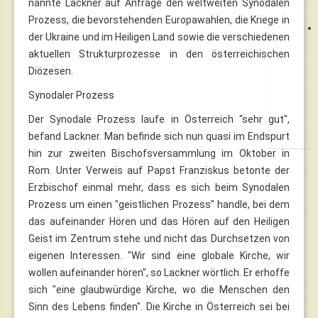
nannte Lackner auf Anfrage den weltweiten Synodalen
Prozess, die bevorstehenden Europawahlen, die Kriege in
der Ukraine und im Heiligen Land sowie die verschiedenen
aktuellen Strukturprozesse in den österreichischen
Diözesen.
Synodaler Prozess
Der Synodale Prozess laufe in Österreich "sehr gut",
befand Lackner. Man befinde sich nun quasi im Endspurt
hin zur zweiten Bischofsversammlung im Oktober in
Rom. Unter Verweis auf Papst Franziskus betonte der
Erzbischof einmal mehr, dass es sich beim Synodalen
Prozess um einen "geistlichen Prozess" handle, bei dem
das aufeinander Hören und das Hören auf den Heiligen
Geist im Zentrum stehe und nicht das Durchsetzen von
eigenen Interessen. "Wir sind eine globale Kirche, wir
wollen aufeinander hören", so Lackner wörtlich. Er erhoffe
sich "eine glaubwürdige Kirche, wo die Menschen den
Sinn des Lebens finden". Die Kirche in Österreich sei bei