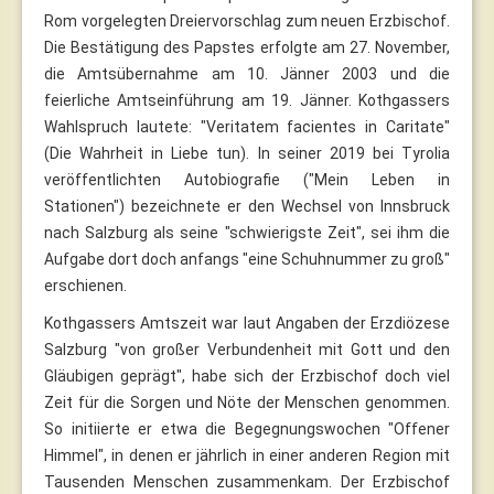
Rom vorgelegten Dreiervorschlag zum neuen Erzbischof.
Die Bestätigung des Papstes erfolgte am 27. November,
die Amtsübernahme am 10. Jänner 2003 und die
feierliche Amtseinführung am 19. Jänner. Kothgassers
Wahlspruch lautete: "Veritatem facientes in Caritate"
(Die Wahrheit in Liebe tun). In seiner 2019 bei Tyrolia
veröffentlichten Autobiografie ("Mein Leben in
Stationen") bezeichnete er den Wechsel von Innsbruck
nach Salzburg als seine "schwierigste Zeit", sei ihm die
Aufgabe dort doch anfangs "eine Schuhnummer zu groß"
erschienen.
Kothgassers Amtszeit war laut Angaben der Erzdiözese
Salzburg "von großer Verbundenheit mit Gott und den
Gläubigen geprägt", habe sich der Erzbischof doch viel
Zeit für die Sorgen und Nöte der Menschen genommen.
So initiierte er etwa die Begegnungswochen "Offener
Himmel", in denen er jährlich in einer anderen Region mit
Tausenden Menschen zusammenkam. Der Erzbischof