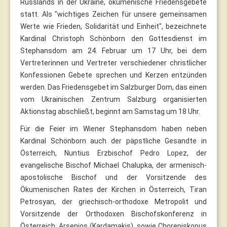
Russlands in der Ukraine, ökumenische Friedensgebete
statt. Als "wichtiges Zeichen für unsere gemeinsamen
Werte wie Frieden, Solidarität und Einheit", bezeichnete
Kardinal Christoph Schönborn den Gottesdienst im
Stephansdom am 24. Februar um 17 Uhr, bei dem
Vertreterinnen und Vertreter verschiedener christlicher
Konfessionen Gebete sprechen und Kerzen entzünden
werden. Das Friedensgebet im Salzburger Dom, das einen
vom Ukrainischen Zentrum Salzburg organisierten
Aktionstag abschließt, beginnt am Samstag um 18 Uhr.
Für die Feier im Wiener Stephansdom haben neben
Kardinal Schönborn auch der päpstliche Gesandte in
Österreich, Nuntius Erzbischof Pedro Lopez, der
evangelische Bischof Michael Chalupka, der armenisch-
apostolische Bischof und der Vorsitzende des
Ökumenischen Rates der Kirchen in Österreich, Tiran
Petrosyan, der griechisch-orthodoxe Metropolit und
Vorsitzende der Orthodoxen Bischofskonferenz in
Österreich, Arsenios (Kardamakis), sowie Chorepiskopus