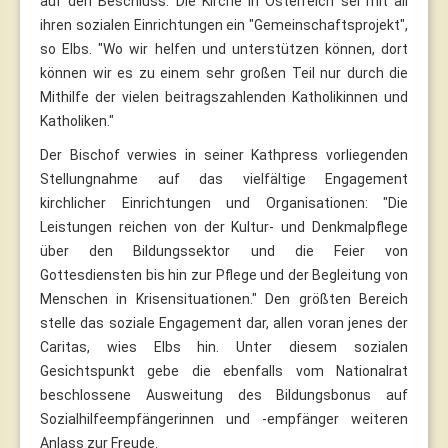
auf den Beschluss. Die Kirche in Österreich sei mit all
ihren sozialen Einrichtungen ein "Gemeinschaftsprojekt",
so Elbs. "Wo wir helfen und unterstützen können, dort
können wir es zu einem sehr großen Teil nur durch die
Mithilfe der vielen beitragszahlenden Katholikinnen und
Katholiken."
Der Bischof verwies in seiner Kathpress vorliegenden
Stellungnahme auf das vielfältige Engagement
kirchlicher Einrichtungen und Organisationen: "Die
Leistungen reichen von der Kultur- und Denkmalpflege
über den Bildungssektor und die Feier von
Gottesdiensten bis hin zur Pflege und der Begleitung von
Menschen in Krisensituationen." Den größten Bereich
stelle das soziale Engagement dar, allen voran jenes der
Caritas, wies Elbs hin. Unter diesem sozialen
Gesichtspunkt gebe die ebenfalls vom Nationalrat
beschlossene Ausweitung des Bildungsbonus auf
Sozialhilfeempfängerinnen und -empfänger weiteren
Anlass zur Freude.