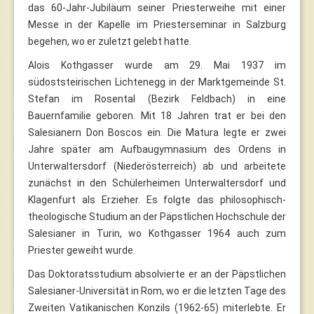
das 60-Jahr-Jubiläum seiner Priesterweihe mit einer
Messe in der Kapelle im Priesterseminar in Salzburg
begehen, wo er zuletzt gelebt hatte.
Alois Kothgasser wurde am 29. Mai 1937 im
südoststeirischen Lichtenegg in der Marktgemeinde St.
Stefan im Rosental (Bezirk Feldbach) in eine
Bauernfamilie geboren. Mit 18 Jahren trat er bei den
Salesianern Don Boscos ein. Die Matura legte er zwei
Jahre später am Aufbaugymnasium des Ordens in
Unterwaltersdorf (Niederösterreich) ab und arbeitete
zunächst in den Schülerheimen Unterwaltersdorf und
Klagenfurt als Erzieher. Es folgte das philosophisch-
theologische Studium an der Päpstlichen Hochschule der
Salesianer in Turin, wo Kothgasser 1964 auch zum
Priester geweiht wurde.
Das Doktoratsstudium absolvierte er an der Päpstlichen
Salesianer-Universität in Rom, wo er die letzten Tage des
Zweiten Vatikanischen Konzils (1962-65) miterlebte. Er