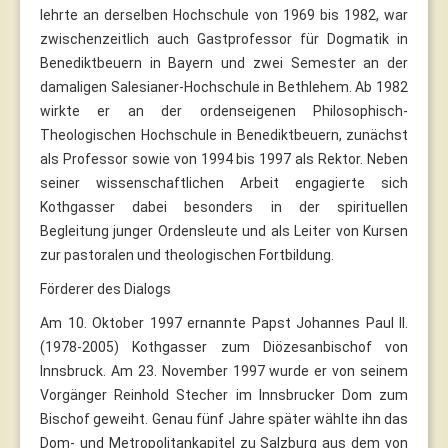
lehrte an derselben Hochschule von 1969 bis 1982, war
zwischenzeitlich auch Gastprofessor für Dogmatik in
Benediktbeuern in Bayern und zwei Semester an der
damaligen Salesianer-Hochschule in Bethlehem. Ab 1982
wirkte er an der ordenseigenen Philosophisch-
Theologischen Hochschule in Benediktbeuern, zunächst
als Professor sowie von 1994 bis 1997 als Rektor. Neben
seiner wissenschaftlichen Arbeit engagierte sich
Kothgasser dabei besonders in der spirituellen
Begleitung junger Ordensleute und als Leiter von Kursen
zur pastoralen und theologischen Fortbildung.
Förderer des Dialogs
Am 10. Oktober 1997 ernannte Papst Johannes Paul II.
(1978-2005) Kothgasser zum Diözesanbischof von
Innsbruck. Am 23. November 1997 wurde er von seinem
Vorgänger Reinhold Stecher im Innsbrucker Dom zum
Bischof geweiht. Genau fünf Jahre später wählte ihn das
Dom- und Metropolitankapitel zu Salzburg aus dem von