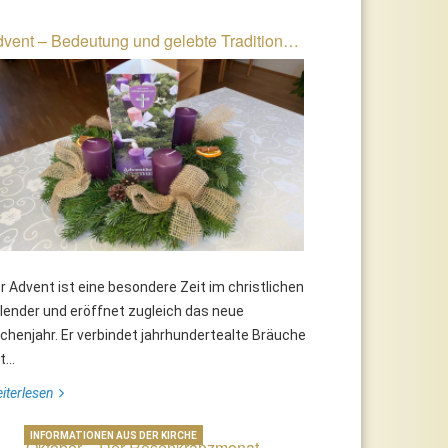
vent – Bedeutung und gelebte Tradition…
r Advent ist eine besondere Zeit im christlichen
lender und eröffnet zugleich das neue
rchenjahr. Er verbindet jahrhundertealte Bräuche
...
iterlesen
INFORMATIONEN AUS DER KIRCHE
Oktober – Der Rosenkranzmonat