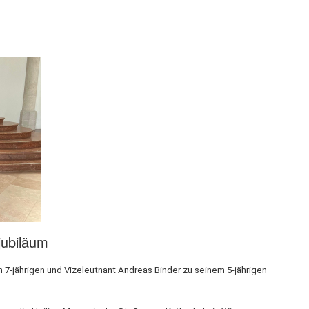
jubiläum
 7-jährigen und Vizeleutnant Andreas Binder zu seinem 5-jährigen