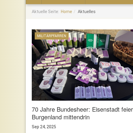
Home
Aktuelle Seite:
Home
Aktuelles
MILITÄRPFARREN
70 Jahre Bundesheer: Eisenstadt feier
Burgenland mittendrin
Sep 24, 2025