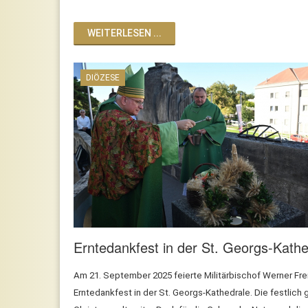
WEITERLESEN ...
DIÖZESE
Erntedankfest in der St. Georgs-Kathed
Am 21. September 2025 feierte Militärbischof Werner Fre
Erntedankfest in der St. Georgs-Kathedrale. Die festli