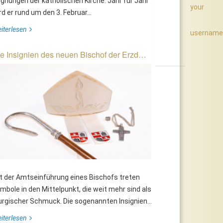
gnungen der katholischen Kirche. Jahr für Jahr
your
rd er rund um den 3. Februar...
iterlesen
username
e Insignien des neuen Bischof der Erzd…
t der Amtseinführung eines Bischofs treten
mbole in den Mittelpunkt, die weit mehr sind als
turgischer Schmuck. Die sogenannten Insignien...
iterlesen