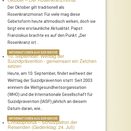
Der Oktober gilt traditionell als
Rosenkranzmonat. Für viele mag diese
Gebetsform heute altmodisch wirken, doch sie
birgt eine erstaunliche Aktualität. Papst
Franziskus brachte es auf den Punkt: „Der
Rosenkranz ist…
INFORMATIONEN AUS DER KIRCHE
10. September: Welttag der
Suizidprävention - gemeinsam ein Zeichen
setzen
Heute, am 10. September, findet weltweit der
Welttag der Suizidprävention statt. Seit 2003
erinnern die Weltgesundheitsorganisation
(WHO) und die Internationale Gesellschaft für
Suizidprävention (IASP) jährlich an diesem
Datum daran, wie…
INFORMATIONEN AUS DER KIRCHE
Christophorus – Schutzpatron der
Reisenden (Gedenktag: 24. Juli)