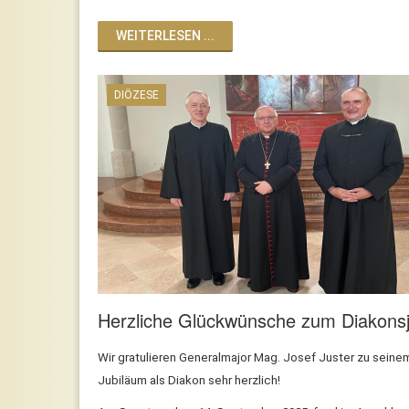
WEITERLESEN ...
DIÖZESE
Herzliche Glückwünsche zum Diakons
Wir gratulieren Generalmajor Mag. Josef Juster zu seinem
Jubiläum als Diakon sehr herzlich!