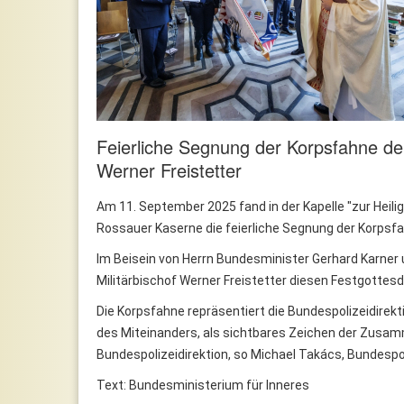
Feierliche Segnung der Korpsfahne der
Werner Freistetter
Am 11. September 2025 fand in der Kapelle "zur Heilig
Rossauer Kaserne die feierliche Segnung der Korpsfa
Im Beisein von Herrn Bundesminister Gerhard Karner 
Militärbischof Werner Freistetter diesen Festgottesd
Die Korpsfahne repräsentiert die Bundespolizeidire
des Miteinanders, als sichtbares Zeichen der Zusamm
Bundespolizeidirektion, so Michael Takács, Bundespol
Text: Bundesministerium für Inneres