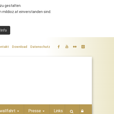
zu gestalten.
 mildioz.at einverstanden sind.
 Info
ntakt
Download
Datenschutz
wallfahrt
Presse
Links