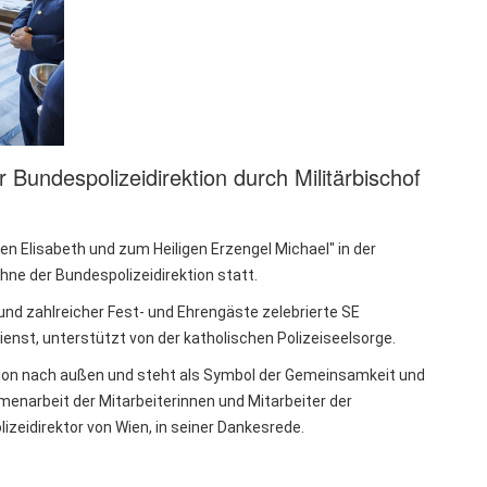
 Bundespolizeidirektion durch Militärbischof
en Elisabeth und zum Heiligen Erzengel Michael" in der
hne der Bundespolizeidirektion statt.
und zahlreicher Fest- und Ehrengäste zelebrierte SE
ienst, unterstützt von der katholischen Polizeiseelsorge.
ktion nach außen und steht als Symbol der Gemeinsamkeit und
enarbeit der Mitarbeiterinnen und Mitarbeiter der
izeidirektor von Wien, in seiner Dankesrede.