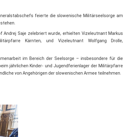
neralstabschefs feierte die slowenische Militärseelsorge am
estehen.
Andrej Saje zelebriert wurde, erhielten Vizeleutnant Markus
ilitärpfarre Kärnten, und Vizeleutnant Wolfgang Drolle,
menarbeit im Bereich der Seelsorge – insbesondere für die
im jährlichen Kinder- und Jugendferienlager der Militärpfarre
endliche von Angehörigen der slowenischen Armee teilnehmen.