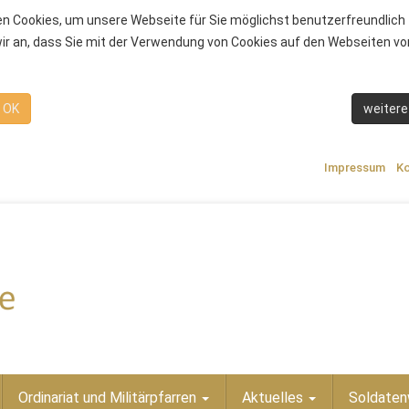
n Cookies, um unsere Webseite für Sie möglichst benutzerfreundlich 
r an, dass Sie mit der Verwendung von Cookies auf den Webseiten von
OK
weitere
Impressum
Ko
Ordinariat und Militärpfarren
Aktuelles
Soldaten