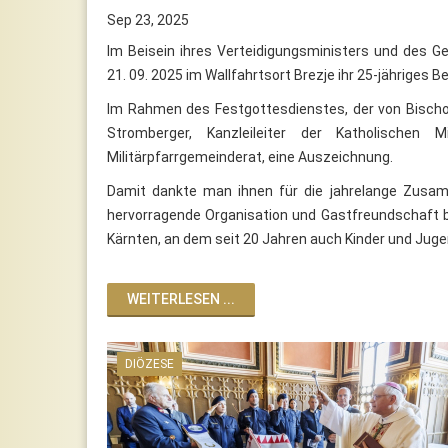
Sep 23, 2025
Im Beisein ihres Verteidigungsministers und des Ge
21. 09. 2025 im Wallfahrtsort Brezje ihr 25-jähriges B
Im Rahmen des Festgottesdienstes, der von Bischof 
Stromberger, Kanzleileiter der Katholischen M
Militärpfarrgemeinderat, eine Auszeichnung.
Damit dankte man ihnen für die jahrelange Zusam
hervorragende Organisation und Gastfreundschaft be
Kärnten, an dem seit 20 Jahren auch Kinder und Jug
WEITERLESEN ...
DIÖZESE