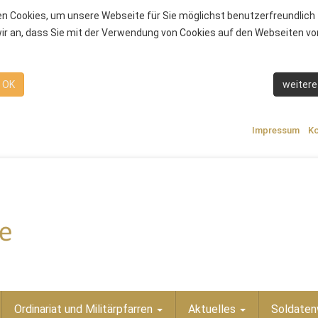
n Cookies, um unsere Webseite für Sie möglichst benutzerfreundlich 
r an, dass Sie mit der Verwendung von Cookies auf den Webseiten von
OK
weitere
Impressum
Ko
Ordinariat und Militärpfarren
Aktuelles
Soldaten