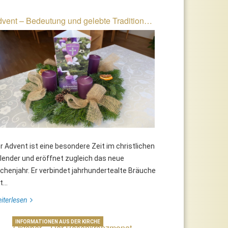
vent – Bedeutung und gelebte Tradition…
r Advent ist eine besondere Zeit im christlichen
lender und eröffnet zugleich das neue
rchenjahr. Er verbindet jahrhundertealte Bräuche
...
iterlesen
INFORMATIONEN AUS DER KIRCHE
Oktober – Der Rosenkranzmonat