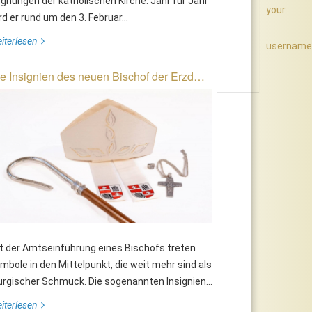
gnungen der katholischen Kirche. Jahr für Jahr
your
rd er rund um den 3. Februar...
iterlesen
username
e Insignien des neuen Bischof der Erzd…
t der Amtseinführung eines Bischofs treten
mbole in den Mittelpunkt, die weit mehr sind als
turgischer Schmuck. Die sogenannten Insignien...
iterlesen