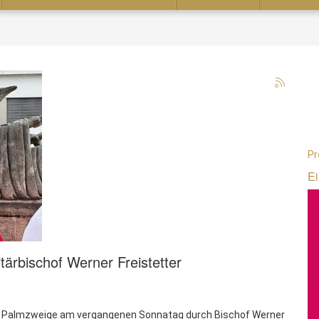
Pr
Ei
tärbischof Werner Freistetter
er Palmzweige am vergangenen Sonnatag durch Bischof Werner