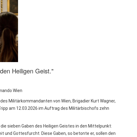
den Heiligen Geist."
ommando Wien
t des Militärkommandanten von Wien, Brigadier Kurt Wagner,
Tripp am 12.03.2026 im Auftrag des Militärbischofs zehn
p die sieben Gaben des Heiligen Geistes in den Mittelpunkt:
eit und Gottesfurcht. Diese Gaben, so betonte er, sollen den