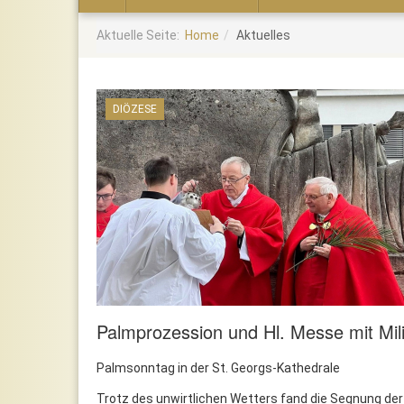
Home
Aktuelle Seite:
Home
Aktuelles
DIÖZESE
Palmprozession und Hl. Messe mit Mili
Palmsonntag in der St. Georgs-Kathedrale
Trotz des unwirtlichen Wetters fand die Segnung d