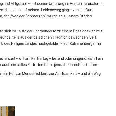
rung und Mitgefühl – hat seinen Ursprung im Herzen Jerusalems.
en, die Jesus auf seinem Leidensweg ging – von der Burg
osa, der „Weg der Schmerzen“, wurde so zu einem Ort des
te sich im Laufe der Jahrhunderte zu einem Passionsweg mit
rungs, teils aus der geistlichen Tradition gewachsen. Seit
 des Heiligen Landes nachgebildet – auf Kalvarienbergen, in
tenzeit – oft am Karfreitag – betend oder singend. Es ist ein
ch ein stilles Eintreten für all jene, die Unrecht erfahren.
eibt ein Ruf zur Menschlichkeit, zur Achtsamkeit – und ein Weg