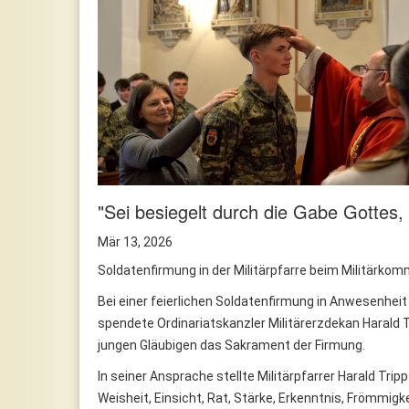
"Sei besiegelt durch die Gabe Gottes, 
Mär 13, 2026
Soldatenfirmung in der Militärpfarre beim Militärk
Bei einer feierlichen Soldatenfirmung in Anwesenhei
spendete Ordinariatskanzler Militärerzdekan Harald 
jungen Gläubigen das Sakrament der Firmung.
In seiner Ansprache stellte Militärpfarrer Harald Trip
Weisheit, Einsicht, Rat, Stärke, Erkenntnis, Frömmigk