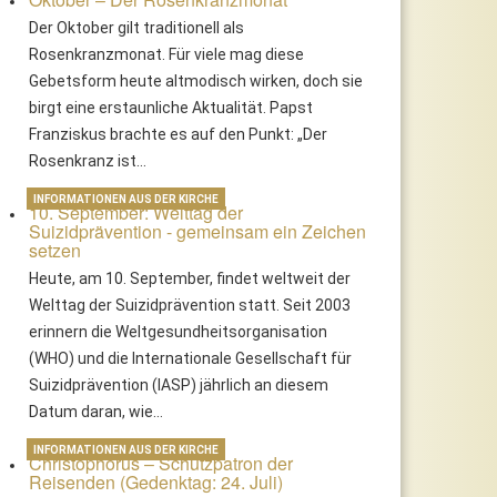
Der Oktober gilt traditionell als
Rosenkranzmonat. Für viele mag diese
Gebetsform heute altmodisch wirken, doch sie
birgt eine erstaunliche Aktualität. Papst
Franziskus brachte es auf den Punkt: „Der
Rosenkranz ist…
INFORMATIONEN AUS DER KIRCHE
10. September: Welttag der
Suizidprävention - gemeinsam ein Zeichen
setzen
Heute, am 10. September, findet weltweit der
Welttag der Suizidprävention statt. Seit 2003
erinnern die Weltgesundheitsorganisation
(WHO) und die Internationale Gesellschaft für
Suizidprävention (IASP) jährlich an diesem
Datum daran, wie…
INFORMATIONEN AUS DER KIRCHE
Christophorus – Schutzpatron der
Reisenden (Gedenktag: 24. Juli)