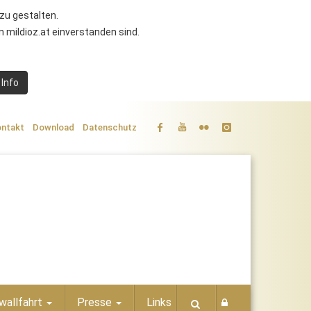
zu gestalten.
 mildioz.at einverstanden sind.
 Info
ntakt
Download
Datenschutz
wallfahrt
Presse
Links