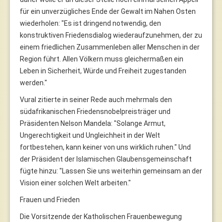
für ein unverzügliches Ende der Gewalt im Nahen Osten
wiederholen: "Es ist dringend notwendig, den
konstruktiven Friedensdialog wiederaufzunehmen, der zu
einem friedlichen Zusammenleben aller Menschen in der
Region führt. Allen Völkern muss gleichermaßen ein
Leben in Sicherheit, Würde und Freiheit zugestanden
werden."
Vural zitierte in seiner Rede auch mehrmals den
südafrikanischen Friedensnobelpreisträger und
Präsidenten Nelson Mandela: "Solange Armut,
Ungerechtigkeit und Ungleichheit in der Welt
fortbestehen, kann keiner von uns wirklich ruhen." Und
der Präsident der Islamischen Glaubensgemeinschaft
fügte hinzu: "Lassen Sie uns weiterhin gemeinsam an der
Vision einer solchen Welt arbeiten."
Frauen und Frieden
Die Vorsitzende der Katholischen Frauenbewegung