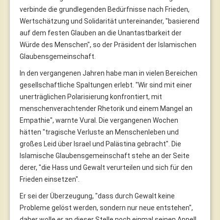
verbinde die grundlegenden Bedürfnisse nach Frieden,
Wertschätzung und Solidarität untereinander, "basierend
auf dem festen Glauben an die Unantastbarkeit der
Würde des Menschen", so der Präsident der Islamischen
Glaubensgemeinschaft.
In den vergangenen Jahren habe man in vielen Bereichen
gesellschaftliche Spaltungen erlebt. "Wir sind mit einer
unerträglichen Polarisierung konfrontiert, mit
menschenverachtender Rhetorik und einem Mangel an
Empathie", warnte Vural. Die vergangenen Wochen
hätten "tragische Verluste an Menschenleben und
großes Leid über Israel und Palästina gebracht". Die
Islamische Glaubensgemeinschaft stehe an der Seite
derer, "die Hass und Gewalt verurteilen und sich für den
Frieden einsetzen".
Er sei der Überzeugung, "dass durch Gewalt keine
Probleme gelöst werden, sondern nur neue entstehen",
daher wolle er an dieser Stelle noch einmal seinen Appell