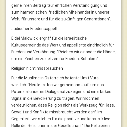
gerne ihren Beitrag "zur ehrlichen Verständigung und
zum harmonischen, friedlichen Miteinander in unserer
Welt, für unsere und für die zukünftigen Generationen".
Jüdischer Friedensappell
Eidel Malowicki ergriff für die Israelitische
Kultusgemeinde das Wort und appellierte eindringlich für
Frieden und Versöhnung: "Reichen wir einander die Hände,
um ein Zeichen zu setzen für Frieden, Schalom."
Religion nicht missbrauchen
Für die Muslime in Österreich betonte Ümit Vural
wörtlich: "Heute treten wir gemeinsam auf, um das
Potenzial unseres Dialogs aufzuzeigen und ein starkes
Signal in die Bevölkerung zu tragen. Wir möchten
verdeutlichen, dass Religion nicht als Werkzeug für Hass,
Gewalt und Konflikte missbraucht werden darf. Im
Gegenteil - wir stehen für die positive und konstruktive
Rolle der Religionen in der Gesellschaft." Die Religionen