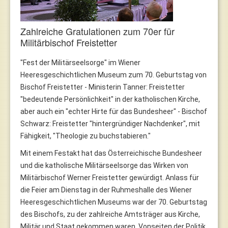
Zahlreiche Gratulationen zum 70er für
Militärbischof Freistetter
"Fest der Militärseelsorge" im Wiener
Heeresgeschichtlichen Museum zum 70. Geburtstag von
Bischof Freistetter - Ministerin Tanner: Freistetter
"bedeutende Persönlichkeit" in der katholischen Kirche,
aber auch ein "echter Hirte für das Bundesheer" - Bischof
Schwarz: Freistetter "hintergründiger Nachdenker", mit
Fähigkeit, "Theologie zu buchstabieren."
Mit einem Festakt hat das Österreichische Bundesheer
und die katholische Militärseelsorge das Wirken von
Militärbischof Werner Freistetter gewürdigt. Anlass für
die Feier am Dienstag in der Ruhmeshalle des Wiener
Heeresgeschichtlichen Museums war der 70. Geburtstag
des Bischofs, zu der zahlreiche Amtsträger aus Kirche,
Militär und Staat gekommen waren. Vonseiten der Politik