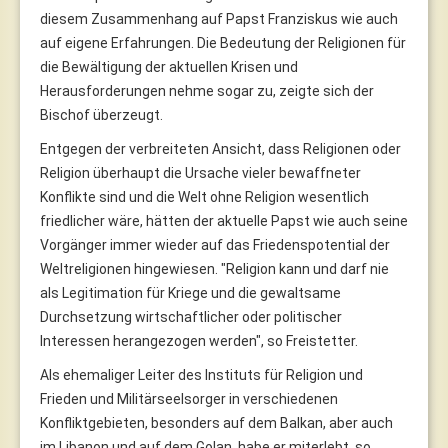
diesem Zusammenhang auf Papst Franziskus wie auch
auf eigene Erfahrungen. Die Bedeutung der Religionen für
die Bewältigung der aktuellen Krisen und
Herausforderungen nehme sogar zu, zeigte sich der
Bischof überzeugt.
Entgegen der verbreiteten Ansicht, dass Religionen oder
Religion überhaupt die Ursache vieler bewaffneter
Konflikte sind und die Welt ohne Religion wesentlich
friedlicher wäre, hätten der aktuelle Papst wie auch seine
Vorgänger immer wieder auf das Friedenspotential der
Weltreligionen hingewiesen. "Religion kann und darf nie
als Legitimation für Kriege und die gewaltsame
Durchsetzung wirtschaftlicher oder politischer
Interessen herangezogen werden", so Freistetter.
Als ehemaliger Leiter des Instituts für Religion und
Frieden und Militärseelsorger in verschiedenen
Konfliktgebieten, besonders auf dem Balkan, aber auch
im Libanon und auf dem Golan, habe er miterlebt, so