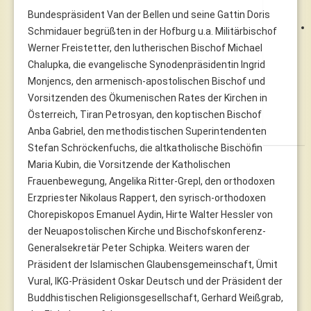
Bundespräsident Van der Bellen und seine Gattin Doris
Schmidauer begrüßten in der Hofburg u.a. Militärbischof
Werner Freistetter, den lutherischen Bischof Michael
Chalupka, die evangelische Synodenpräsidentin Ingrid
Monjencs, den armenisch-apostolischen Bischof und
Vorsitzenden des Ökumenischen Rates der Kirchen in
Österreich, Tiran Petrosyan, den koptischen Bischof
Anba Gabriel, den methodistischen Superintendenten
Stefan Schröckenfuchs, die altkatholische Bischöfin
Maria Kubin, die Vorsitzende der Katholischen
Frauenbewegung, Angelika Ritter-Grepl, den orthodoxen
Erzpriester Nikolaus Rappert, den syrisch-orthodoxen
Chorepiskopos Emanuel Aydin, Hirte Walter Hessler von
der Neuapostolischen Kirche und Bischofskonferenz-
Generalsekretär Peter Schipka. Weiters waren der
Präsident der Islamischen Glaubensgemeinschaft, Ümit
Vural, IKG-Präsident Oskar Deutsch und der Präsident der
Buddhistischen Religionsgesellschaft, Gerhard Weißgrab,