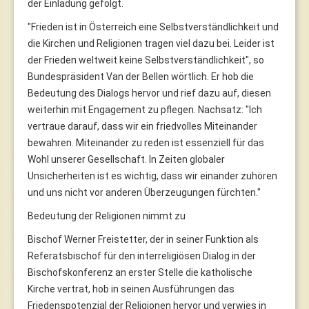
der Einladung gefolgt.
"Frieden ist in Österreich eine Selbstverständlichkeit und
die Kirchen und Religionen tragen viel dazu bei. Leider ist
der Frieden weltweit keine Selbstverständlichkeit", so
Bundespräsident Van der Bellen wörtlich. Er hob die
Bedeutung des Dialogs hervor und rief dazu auf, diesen
weiterhin mit Engagement zu pflegen. Nachsatz: "Ich
vertraue darauf, dass wir ein friedvolles Miteinander
bewahren. Miteinander zu reden ist essenziell für das
Wohl unserer Gesellschaft. In Zeiten globaler
Unsicherheiten ist es wichtig, dass wir einander zuhören
und uns nicht vor anderen Überzeugungen fürchten."
Bedeutung der Religionen nimmt zu
Bischof Werner Freistetter, der in seiner Funktion als
Referatsbischof für den interreligiösen Dialog in der
Bischofskonferenz an erster Stelle die katholische
Kirche vertrat, hob in seinen Ausführungen das
Friedenspotenzial der Religionen hervor und verwies in