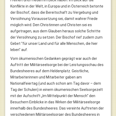
Konflikte in der Welt, in Europa und in Österreich betonte
der Bischof, dass die Bereitschaft zu Vergebung und
Versöhnung Voraussetzung sei, damit wahrer Friede
möglich wird. Den Christinnen und Christen sei es
aufgetragen, aus dem Glauben heraus solche Schritte
der Versöhnung zu setzen. Der Bischof rief zudem zum
Gebet "für unser Land und für alle Menschen, die hier
leben" auf.
Vom ökumenischen Gedanken geprägt war auch der
Auftritt der Militärseelsorge bei der Leistungsschau des
Bundesheeres auf dem Heldenplatz. Geistliche,
Mitarbeiterinnen und Mitarbeiter gaben am
Nationalfeiertag (und auch schon am Tag davor – dem
Tag der Schulen) in einem ökumenischen Seelsorgezelt
mit der Aufschrift „Im Mittelpunkt der Mensch“ den
Besuchern Einblicke in das Wirken der Militärseelsorge
innerhalb des Bundesheeres. Das vereinte Auftreten der
verschiedenen Militärseelsorger des Bundesheeres in