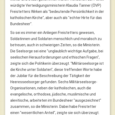
würdigte Verteidigungsministerin Klaudia Tanner (ÖVP)
Freistetters Wirken als "bedeutende Persönlichkeit in der
katholischen Kirche", aber auch als "echter Hirte für das
Bundesheer".
So sei es immer ein Anliegen Freistetters gewesen,
Soldatinnen und Soldaten menschlich und moralisch zu
betreuen, auch in schwierigen Zeiten, so die Ministerin.
Die Seelsorge sei eine "unglaublich wichtige Aufgabe, bei
seelischen Herausforderungen und ethischen Fragen",
zeigte sich die Politikerin überzeugt. "Militärseelsorge ist
die Kirche unter Soldaten", diese treffenden Worte habe
der Jubilar für die Beschreibung der Tätigkeit der
Heeresseelsorger gefunden. Sechs Militärseelsorge-
Organisationen, neben der katholischen, auch die
evangelische, orthodoxe, jüdische, muslimische und
alevitische, arbeiteten im Bundesheer "ausgezeichnet"
zusammen, so die Ministerin. Dabei habe Freistetter
einen "wesentlichen Anteil", zeigte sie sich überzeugt.