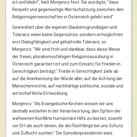
ist und bleibt", hielt Monjencs fest. Sie würdigte, "dass
Respekt und gegenseitige Wertschätzung zwischen den
Religionsgemeinschaften in Österreich gelebt wird".
Gewissheit über die eigenen Glaubensgrundlagen und
Toleranz seien keine Gegensätze, sondern ermöglichten
erst Dialogfähigkeit und gehaltvolle Toleranz, so
Monjencs: "Wir sind froh und dankbar, dass diese Weise
der freien, pluralismusfähigen Religionsausübung in
Österreich garantiert ist und zum Einsatz für Frieden in
Gerechtigkeit beiträgt." Friede in Gerechtigkeit ziele ab
auf die Anerkennung der Würde aller, auf die Achtung der
Menschenrechte, auf nachhaltige politische, soziale und
wirtschaftliche Entwicklung.
Monjencs: "Als Evangelische Kirchen wissen wir uns
deshalb weiterhin in der Verantwortung, den Opfern der
weltweiten Konflikte humanitäre Hilfe zu leisten, sowohl
vor Ort als auch denen, die als Flüchtlinge bei uns Schutz
und Zuflucht suchen." Die Synodenpräsidentin wies