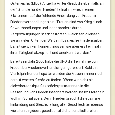
Österreichs (kfbö), Angelika Ritter-Grepl, die ebenfalls an
der "Stunde für den Frieden" teilnahm, wies in einem
Statement auf die fehlende Einbindung von Frauen in
Friedensverhandlungen hin: "Frauen sind von Krieg durch
Gewalthandlungen und insbesondere durch
Vergewaltigungen stark betroffen. Gleichzeitig leisten
sie an vielen Orten der Welt einflussreiche Friedensarbeit.
Damit sie wirken können, müssen sie aber erst einmal in
ihrer Tätigkeit akzeptiert und anerkannt werden."
Bereits im Jahr 2000 habe die UNO die Teilnahme von
Frauen bei Friedensverhandlungen gefordert. Bald ein
Vierteljahrhundert später würden die Frauen immer noch
darauf warten, Gehör zu finden. "Wenn wir nicht als
gleichberechtigte Gesprächspartnerinnen in die
Gestaltung von Frieden integriert werden, ist letzterer ein
Wolf im Schafspelz. Denn Frieden braucht die egalitäre
Einbindung und Gleichstellung aller Geschlechter ebenso
wie aller religiösen, gesellschaftlichen und kulturellen