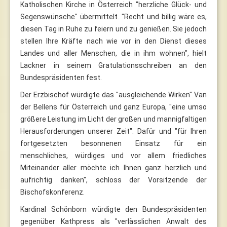
Katholischen Kirche in Österreich "herzliche Glück- und
Segenswünsche" übermittelt. "Recht und billig wäre es,
diesen Tag in Ruhe zu feiern und zu genießen. Sie jedoch
stellen Ihre Kräfte nach wie vor in den Dienst dieses
Landes und aller Menschen, die in ihm wohnen", hielt
Lackner in seinem Gratulationsschreiben an den
Bundespräsidenten fest.
Der Erzbischof würdigte das "ausgleichende Wirken" Van
der Bellens für Österreich und ganz Europa, "eine umso
größere Leistung im Licht der großen und mannigfaltigen
Herausforderungen unserer Zeit". Dafür und "für Ihren
fortgesetzten besonnenen Einsatz für ein
menschliches, würdiges und vor allem friedliches
Miteinander aller möchte ich Ihnen ganz herzlich und
aufrichtig danken", schloss der Vorsitzende der
Bischofskonferenz.
Kardinal Schönborn würdigte den Bundespräsidenten
gegenüber Kathpress als "verlässlichen Anwalt des