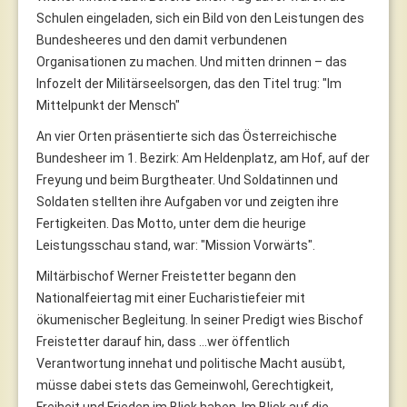
Schulen eingeladen, sich ein Bild von den Leistungen des
Bundesheeres und den damit verbundenen
Organisationen zu machen. Und mitten drinnen – das
Infozelt der Militärseelsorgen, das den Titel trug: "Im
Mittelpunkt der Mensch"
An vier Orten präsentierte sich das Österreichische
Bundesheer im 1. Bezirk: Am Heldenplatz, am Hof, auf der
Freyung und beim Burgtheater. Und Soldatinnen und
Soldaten stellten ihre Aufgaben vor und zeigten ihre
Fertigkeiten. Das Motto, unter dem die heurige
Leistungsschau stand, war: "Mission Vorwärts".
Miltärbischof Werner Freistetter begann den
Nationalfeiertag mit einer Eucharistiefeier mit
ökumenischer Begleitung. In seiner Predigt wies Bischof
Freistetter darauf hin, dass …wer öffentlich
Verantwortung innehat und politische Macht ausübt,
müsse dabei stets das Gemeinwohl, Gerechtigkeit,
Freiheit und Frieden im Blick haben. Im Blick auf die