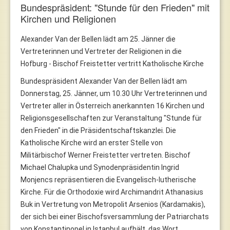
Bundespräsident: "Stunde für den Frieden" mit
Kirchen und Religionen
Alexander Van der Bellen lädt am 25. Jänner die
Vertreterinnen und Vertreter der Religionen in die
Hofburg - Bischof Freistetter vertritt Katholische Kirche
Bundespräsident Alexander Van der Bellen lädt am
Donnerstag, 25. Jänner, um 10.30 Uhr Vertreterinnen und
Vertreter aller in Österreich anerkannten 16 Kirchen und
Religionsgesellschaften zur Veranstaltung "Stunde für
den Frieden" in die Präsidentschaftskanzlei. Die
Katholische Kirche wird an erster Stelle von
Militärbischof Werner Freistetter vertreten. Bischof
Michael Chalupka und Synodenpräsidentin Ingrid
Monjencs repräsentieren die Evangelisch-lutherische
Kirche. Für die Orthodoxie wird Archimandrit Athanasius
Buk in Vertretung von Metropolit Arsenios (Kardamakis),
der sich bei einer Bischofsversammlung der Patriarchats
von Konstantinopel in Istanbul aufhält, das Wort