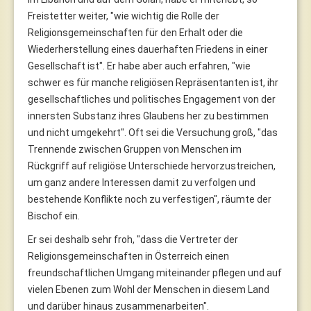
Freistetter weiter, "wie wichtig die Rolle der
Religionsgemeinschaften für den Erhalt oder die
Wiederherstellung eines dauerhaften Friedens in einer
Gesellschaft ist". Er habe aber auch erfahren, "wie
schwer es für manche religiösen Repräsentanten ist, ihr
gesellschaftliches und politisches Engagement von der
innersten Substanz ihres Glaubens her zu bestimmen
und nicht umgekehrt". Oft sei die Versuchung groß, "das
Trennende zwischen Gruppen von Menschen im
Rückgriff auf religiöse Unterschiede hervorzustreichen,
um ganz andere Interessen damit zu verfolgen und
bestehende Konflikte noch zu verfestigen", räumte der
Bischof ein.
Er sei deshalb sehr froh, "dass die Vertreter der
Religionsgemeinschaften in Österreich einen
freundschaftlichen Umgang miteinander pflegen und auf
vielen Ebenen zum Wohl der Menschen in diesem Land
und darüber hinaus zusammenarbeiten".