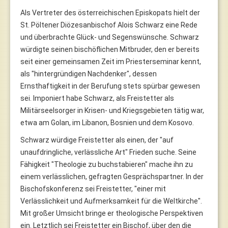
Als Vertreter des österreichischen Episkopats hielt der
St. Pöltener Diözesanbischof Alois Schwarz eine Rede
und überbrachte Glück- und Segenswünsche. Schwarz
würdigte seinen bischöflichen Mitbruder, den er bereits
seit einer gemeinsamen Zeit im Priesterseminar kennt,
als "hintergründigen Nachdenker", dessen
Ernsthaftigkeit in der Berufung stets spürbar gewesen
sei. Imponiert habe Schwarz, als Freistetter als
Militärseelsorger in Krisen- und Kriegsgebieten tätig war,
etwa am Golan, im Libanon, Bosnien und dem Kosovo.
Schwarz würdige Freistetter als einen, der "auf
unaufdringliche, verlässliche Art" Frieden suche. Seine
Fähigkeit "Theologie zu buchstabieren" mache ihn zu
einem verlässlichen, gefragten Gesprächspartner. In der
Bischofskonferenz sei Freistetter, "einer mit
Verlässlichkeit und Aufmerksamkeit für die Weltkirche".
Mit großer Umsicht bringe er theologische Perspektiven
ein. Letztlich sei Freistetter ein Bischof, über den die