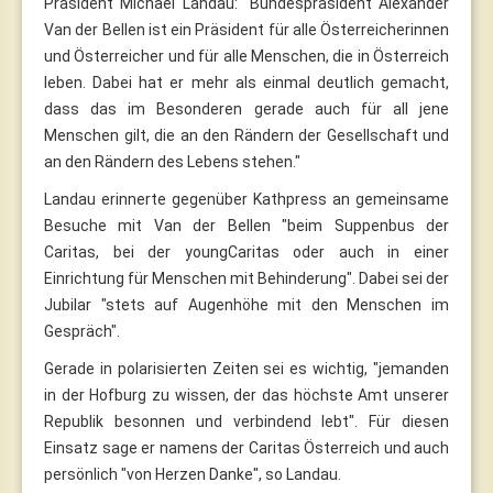
Präsident Michael Landau: "Bundespräsident Alexander
Van der Bellen ist ein Präsident für alle Österreicherinnen
und Österreicher und für alle Menschen, die in Österreich
leben. Dabei hat er mehr als einmal deutlich gemacht,
dass das im Besonderen gerade auch für all jene
Menschen gilt, die an den Rändern der Gesellschaft und
an den Rändern des Lebens stehen."
Landau erinnerte gegenüber Kathpress an gemeinsame
Besuche mit Van der Bellen "beim Suppenbus der
Caritas, bei der youngCaritas oder auch in einer
Einrichtung für Menschen mit Behinderung". Dabei sei der
Jubilar "stets auf Augenhöhe mit den Menschen im
Gespräch".
Gerade in polarisierten Zeiten sei es wichtig, "jemanden
in der Hofburg zu wissen, der das höchste Amt unserer
Republik besonnen und verbindend lebt". Für diesen
Einsatz sage er namens der Caritas Österreich und auch
persönlich "von Herzen Danke", so Landau.