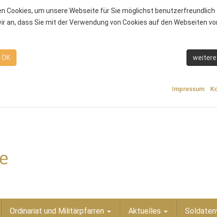
n Cookies, um unsere Webseite für Sie möglichst benutzerfreundlich 
r an, dass Sie mit der Verwendung von Cookies auf den Webseiten von
OK
weitere
Impressum
Ko
Ordinariat und Militärpfarren
Aktuelles
Soldaten