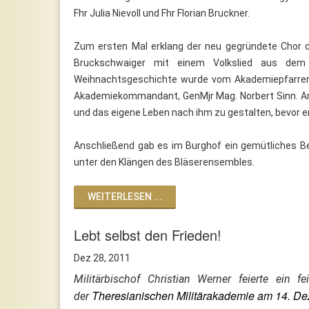
Fhr Julia Nievoll und Fhr Florian Bruckner.
Zum ersten Mal erklang der neu gegründete Chor de
Bruckschwaiger mit einem Volkslied aus dem B
Weihnachtsgeschichte wurde vom Akademiepfarrer v
Akademiekommandant, GenMjr Mag. Norbert Sinn. Am
und das eigene Leben nach ihm zu gestalten, bevor e
Anschließend gab es im Burghof ein gemütliches 
unter den Klängen des Bläserensembles.
WEITERLESEN ...
Lebt selbst den Frieden!
Dez 28, 2011
Militärbischof Christian Werner feierte ein f
Theresianischen Militärakademie am 14. Dez
der