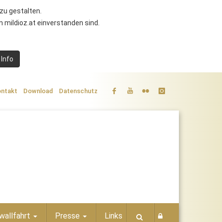
zu gestalten.
 mildioz.at einverstanden sind.
 Info
ntakt
Download
Datenschutz
wallfahrt
Presse
Links