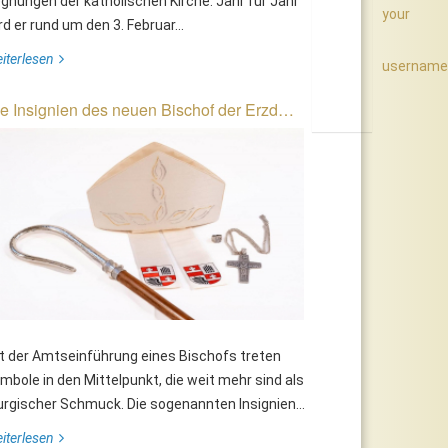
gnungen der katholischen Kirche. Jahr für Jahr
your
rd er rund um den 3. Februar...
iterlesen
username
e Insignien des neuen Bischof der Erzd…
t der Amtseinführung eines Bischofs treten
mbole in den Mittelpunkt, die weit mehr sind als
turgischer Schmuck. Die sogenannten Insignien...
iterlesen