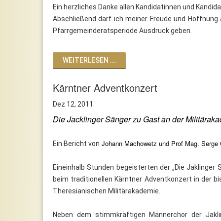
Ein herzliches Danke allen Kandidatinnen und Kandid
Abschließend darf ich meiner Freude und Hoffnung
Pfarrgemeinderatsperiode Ausdruck geben.
WEITERLESEN ...
Kärntner Adventkonzert
Dez 12, 2011
Die Jacklinger Sänger zu Gast an der Militärak
Johann Machowetz und Prof Mag. Serge 
Ein Bericht von
Eineinhalb Stunden begeisterten der „Die Jaklinge
beim traditionellen Kärntner Adventkonzert in der bi
Theresianischen Militärakademie.
Neben dem stimmkräftigen Männerchor der Jakli