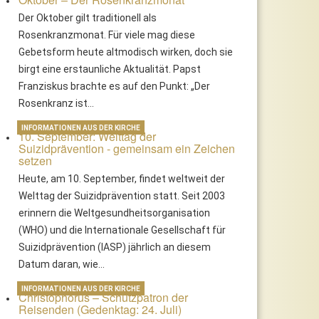
Der Oktober gilt traditionell als
Rosenkranzmonat. Für viele mag diese
Gebetsform heute altmodisch wirken, doch sie
birgt eine erstaunliche Aktualität. Papst
Franziskus brachte es auf den Punkt: „Der
Rosenkranz ist…
INFORMATIONEN AUS DER KIRCHE
10. September: Welttag der
Suizidprävention - gemeinsam ein Zeichen
setzen
Heute, am 10. September, findet weltweit der
Welttag der Suizidprävention statt. Seit 2003
erinnern die Weltgesundheitsorganisation
(WHO) und die Internationale Gesellschaft für
Suizidprävention (IASP) jährlich an diesem
Datum daran, wie…
INFORMATIONEN AUS DER KIRCHE
Christophorus – Schutzpatron der
Reisenden (Gedenktag: 24. Juli)