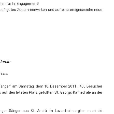
aten für Ihr Engagement!
 auf gutes Zusammenwirken und auf eine ereignisreiche neue
ademie
Claus
r Sänger“ am Samstag, dem 10. Dezember 2011 , 450 Besucher
s auf den letzten Platz gefüllten St. Georgs Kathedrale an der
nger Sänger aus St. Andrä im Lavanttal sorgten noch die