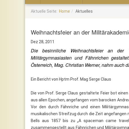
Home
Aktuelle Seite:
Home
Aktuelles
Weihnachtsfeier an der Militärakademi
Dez 28, 2011
Die besinnliche Weihnachtsfeier an der 
Militärgymnasiasten und Fähnrichen gestaltet
Österreich, Mag. Christian Werner, nahm auch da
Ein Bericht von Hptm Prof. Mag Serge Claus
Die von Prof. Serge Claus gestaltete Feier bot eine
aus allen Epochen, angefangen vom barocken Andreas
Vor den durch Fähnriche und einen Militärgymnas
musikalischen Streifzug durch die Zeit angefangen
Bells aus 1857 bis zu „A spaceman came travel
zusammengestellt aus Fähnrichen und Militärgymnasia