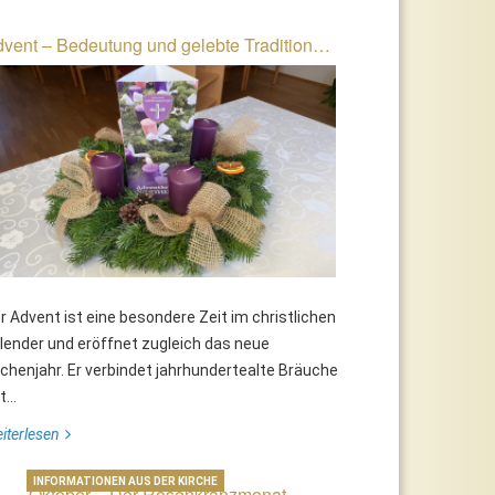
vent – Bedeutung und gelebte Tradition…
r Advent ist eine besondere Zeit im christlichen
lender und eröffnet zugleich das neue
rchenjahr. Er verbindet jahrhundertealte Bräuche
...
iterlesen
INFORMATIONEN AUS DER KIRCHE
Oktober – Der Rosenkranzmonat