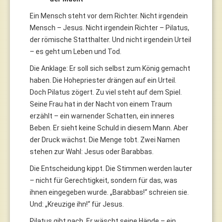
Ein Mensch steht vor dem Richter. Nicht irgendein
Mensch – Jesus. Nicht irgendein Richter – Pilatus,
der römische Statthalter. Und nicht irgendein Urteil
– es geht um Leben und Tod.
Die Anklage: Er soll sich selbst zum König gemacht
haben. Die Hohepriester drängen auf ein Urteil.
Doch Pilatus zögert. Zu viel steht auf dem Spiel.
Seine Frau hat in der Nacht von einem Traum
erzählt – ein warnender Schatten, ein inneres
Beben. Er sieht keine Schuld in diesem Mann. Aber
der Druck wächst. Die Menge tobt. Zwei Namen
stehen zur Wahl: Jesus oder Barabbas.
Die Entscheidung kippt. Die Stimmen werden lauter
– nicht für Gerechtigkeit, sondern für das, was
ihnen eingegeben wurde. „Barabbas!“ schreien sie.
Und: „Kreuzige ihn!“ für Jesus.
Pilatus gibt nach. Er wäscht seine Hände – ein