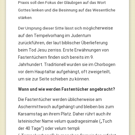
Praxis soll den Fokus der Gläubigen auf das Wort
Gottes lenken und die Besinnung auf das Wesentliche
stärken.
herweise
Der Ursprung dieser Sitte lässt sich möglic
auf den Tempelvorhang im Judentum
zurückführen, der laut biblischer Überlieferung
beim Tod Jesu zerriss. Erste Erwähnungen von
Fastentüchern finden sich bereits im 9.
Jahrhundert. Traditionell wurden sie im Chorbogen
vor dem Hauptaltar aufgehängt, oft zweigeteilt,
um sie zur Seite schieben zu können.
Wann und wie werden Fastentücher angebracht?
Die Fastentücher werden üblicherweise am
Aschermittwoch aufgehängt und bleiben bis zum
Karsamstag an ihrem Platz. Daher rührt auch ihr
lateinischer Name velum quadragesimale („Tuch
der 40 Tage“) oder velum templi