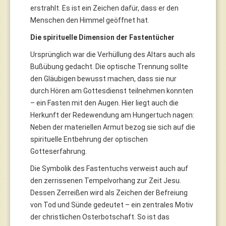
erstrahlt. Es ist ein Zeichen dafür, dass er den
Menschen den Himmel geöffnet hat.
Die spirituelle Dimension der Fastentücher
Ursprünglich war die Verhüllung des Altars auch als
Bußübung gedacht. Die optische Trennung sollte
den Gläubigen bewusst machen, dass sie nur
durch Hören am Gottesdienst teilnehmen konnten
– ein Fasten mit den Augen. Hier liegt auch die
Herkunft der Redewendung am Hungertuch nagen:
Neben der materiellen Armut bezog sie sich auf die
spirituelle Entbehrung der optischen
Gotteserfahrung.
Die Symbolik des Fastentuchs verweist auch auf
den zerrissenen Tempelvorhang zur Zeit Jesu.
Dessen Zerreißen wird als Zeichen der Befreiung
von Tod und Sünde gedeutet – ein zentrales Motiv
der christlichen Osterbotschaft. So ist das