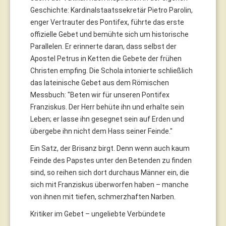
Geschichte: Kardinalstaatssekretär Pietro Parolin,
enger Vertrauter des Pontifex, führte das erste
offizielle Gebet und bemühte sich um historische
Parallelen. Er erinnerte daran, dass selbst der
Apostel Petrus in Ketten die Gebete der frühen
Christen empfing. Die Schola intonierte schließlich
das lateinische Gebet aus dem Römischen
Messbuch: "Beten wir für unseren Pontifex
Franziskus. Der Herr behüte ihn und erhalte sein
Leben; er lasse ihn gesegnet sein auf Erden und
übergebe ihn nicht dem Hass seiner Feinde."
Ein Satz, der Brisanz birgt. Denn wenn auch kaum
Feinde des Papstes unter den Betenden zu finden
sind, so reihen sich dort durchaus Männer ein, die
sich mit Franziskus überworfen haben – manche
von ihnen mit tiefen, schmerzhaften Narben.
Kritiker im Gebet – ungeliebte Verbündete