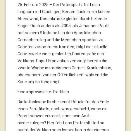
25. Februar 2025 – Der Petersplatz füllt sich
langsam mit Gläubigen, Kerzen flackern im kühlen
Abendwind, Rosenkränze gleiten durch betende
Finger. Doch anders als 2005, als Johannes Paul II.
auf seinem Sterbebett in den Apostolischen
Gemächern lag und die Menschen spontan zu
Gebeten zusammenströmten, folgt die aktuelle
Gebetswelle einer geplanten Choreografie des
Vatikans. Papst Franziskus verbringt bereits die
zweite Woche im römischen Gemelli-Krankenhaus,
abgeschirmt von der Öffentlichkeit, während die
Kurie um Haltung ringt.
Eine improvisierte Tradition
Die katholische Kirche kennt Rituale für das Ende
eines Pontifikats, doch was geschieht, wenn ein
Papst schwer erkrankt, ohne sein Amt
niederzulegen? Hier fehlt das Protokoll. Und so
sucht der Vatikan nach Inspiration in der eigenen