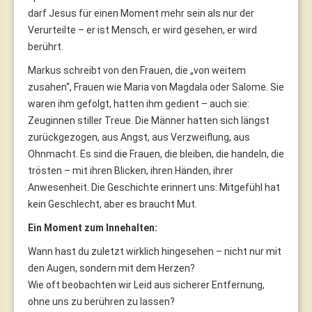
darf Jesus für einen Moment mehr sein als nur der
Verurteilte – er ist Mensch, er wird gesehen, er wird
berührt.
Markus schreibt von den Frauen, die „von weitem
zusahen“, Frauen wie Maria von Magdala oder Salome. Sie
waren ihm gefolgt, hatten ihm gedient – auch sie:
Zeuginnen stiller Treue. Die Männer hatten sich längst
zurückgezogen, aus Angst, aus Verzweiflung, aus
Ohnmacht. Es sind die Frauen, die bleiben, die handeln, die
trösten – mit ihren Blicken, ihren Händen, ihrer
Anwesenheit. Die Geschichte erinnert uns: Mitgefühl hat
kein Geschlecht, aber es braucht Mut.
Ein Moment zum Innehalten:
Wann hast du zuletzt wirklich hingesehen – nicht nur mit
den Augen, sondern mit dem Herzen?
Wie oft beobachten wir Leid aus sicherer Entfernung,
ohne uns zu berühren zu lassen?