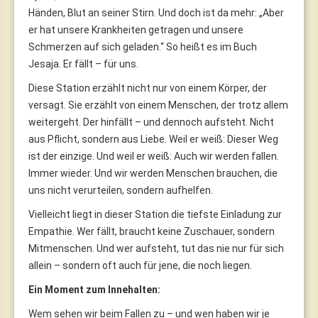
Händen, Blut an seiner Stirn. Und doch ist da mehr: „Aber
er hat unsere Krankheiten getragen und unsere
Schmerzen auf sich geladen.“ So heißt es im Buch
Jesaja. Er fällt – für uns.
Diese Station erzählt nicht nur von einem Körper, der
versagt. Sie erzählt von einem Menschen, der trotz allem
weitergeht. Der hinfällt – und dennoch aufsteht. Nicht
aus Pflicht, sondern aus Liebe. Weil er weiß: Dieser Weg
ist der einzige. Und weil er weiß: Auch wir werden fallen.
Immer wieder. Und wir werden Menschen brauchen, die
uns nicht verurteilen, sondern aufhelfen.
Vielleicht liegt in dieser Station die tiefste Einladung zur
Empathie. Wer fällt, braucht keine Zuschauer, sondern
Mitmenschen. Und wer aufsteht, tut das nie nur für sich
allein – sondern oft auch für jene, die noch liegen.
Ein Moment zum Innehalten:
Wem sehen wir beim Fallen zu – und wen haben wir je