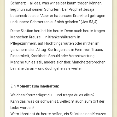
Schmerz – all das, was wir selbst kaum tragen können,
liegt nun auf seinen Schultern. Der Prophet Jesaja
beschreibt es so: "Aber er hat unsere Krankheit getragen
und unsere Schmerzen auf sich geladen." (Jes 53,4)
Diese Station berührt bis heute. Denn auch heute tragen
Menschen Kreuze – in Krankenhäusern, in
Pflegezimmern, auf Flüchtlingsrouten oder mitten im
ganz normalen Alltag. Sie tragen sie in Form von Trauer,
Einsamkeit, Krankheit, Schuld oder Verantwortung.
Manche tun es still, andere sichtbar. Manche zerbrechen
beinahe daran – und doch gehen sie weiter.
Ein Moment zum Innehalten:
Welches Kreuz trägst du – und trägst du es allein?
Kann das, was dir schwer ist, vielleicht auch zum Ort der
Liebe werden?
Wem könntest du heute helfen, ein Stück seines Kreuzes