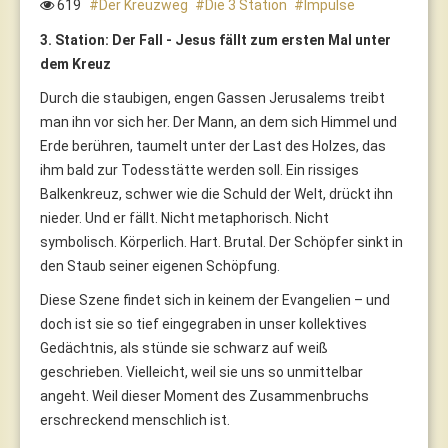
619
Der Kreuzweg
Die 3 Station
Impulse
3. Station: Der Fall - Jesus fällt zum ersten Mal unter
dem Kreuz
Durch die staubigen, engen Gassen Jerusalems treibt
man ihn vor sich her. Der Mann, an dem sich Himmel und
Erde berühren, taumelt unter der Last des Holzes, das
ihm bald zur Todesstätte werden soll. Ein rissiges
Balkenkreuz, schwer wie die Schuld der Welt, drückt ihn
nieder. Und er fällt. Nicht metaphorisch. Nicht
symbolisch. Körperlich. Hart. Brutal. Der Schöpfer sinkt in
den Staub seiner eigenen Schöpfung.
Diese Szene findet sich in keinem der Evangelien – und
doch ist sie so tief eingegraben in unser kollektives
Gedächtnis, als stünde sie schwarz auf weiß
geschrieben. Vielleicht, weil sie uns so unmittelbar
angeht. Weil dieser Moment des Zusammenbruchs
erschreckend menschlich ist.