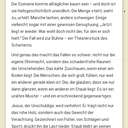
Die Szenerie könnte alltäglicher kaum sein – und doch ist
sie heilsgeschichtlich unendlich. Die Menge steht, sieht
zu, urteilt. Manche lachen, andere schweigen. Einige
vielleicht sogar mit einer gewissen Genugtuung: „Jetzt
liegt er wieder. War wohl doch nicht der, für den er sich
hielt.“ Der Fall wird zur Bühne – ein Theaterstück des
Scheiterns.
Und genau das macht das Fallen so schwer: nicht nur die
eigene Ohnmacht, sondern das schadenfrohe Raunen
der Umstehenden. Das kalte Zuschauen, wenn einer am
Boden liegt. Die Menschen, die sich groß fühlen, nur weil
ein anderer gerade klein ist. Die, die glauben, dass sie nur
dann glänzen, wenn ein anderer im Staub liegt. Es ist ein
uraltes Muster – und ein erschreckend gegenwärtiges.
Jesus, der Unschuldige, wird verhöhnt. Er trägt nicht nur
das rohe Holz, sondern auch das Gewicht der
Verachtung. Gezeichnet von Folter, von Schlägen und
Spott, drückt ihn die Last nieder. Staub klebt an seinen