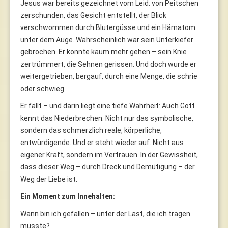
Jesus war bereits gezeichnet vom Leid: von Peitschen
zerschunden, das Gesicht entstellt, der Blick
verschwommen durch Blutergüsse und ein Hämatom
unter dem Auge. Wahrscheinlich war sein Unterkiefer
gebrochen. Er konnte kaum mehr gehen – sein Knie
zertrümmert, die Sehnen gerissen. Und doch wurde er
weitergetrieben, bergauf, durch eine Menge, die schrie
oder schwieg.
Er fällt – und darin liegt eine tiefe Wahrheit: Auch Gott
kennt das Niederbrechen. Nicht nur das symbolische,
sondern das schmerzlich reale, körperliche,
entwürdigende. Und er steht wieder auf. Nicht aus
eigener Kraft, sondern im Vertrauen. In der Gewissheit,
dass dieser Weg – durch Dreck und Demütigung – der
Weg der Liebe ist.
Ein Moment zum Innehalten:
Wann bin ich gefallen – unter der Last, die ich tragen
musste?