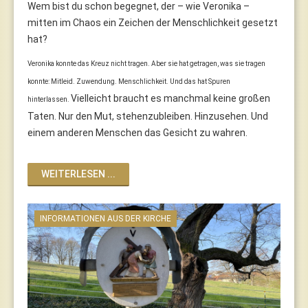
Wem bist du schon begegnet, der – wie Veronika –
mitten im Chaos ein Zeichen der Menschlichkeit gesetzt
hat?
Veronika konnte das Kreuz nicht tragen. Aber sie hat getragen, was sie tragen
konnte: Mitleid. Zuwendung. Menschlichkeit. Und das hat Spuren
Vielleicht braucht es manchmal keine großen
hinterlassen.
Taten. Nur den Mut, stehenzubleiben. Hinzusehen. Und
einem anderen Menschen das Gesicht zu wahren.
WEITERLESEN ...
INFORMATIONEN AUS DER KIRCHE