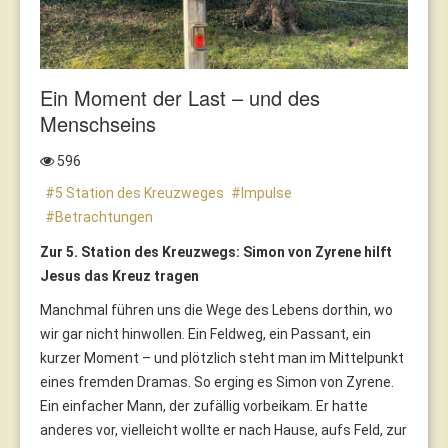
Ein Moment der Last – und des
Menschseins
596
5 Station des Kreuzweges
Impulse
Betrachtungen
Zur 5. Station des Kreuzwegs: Simon von Zyrene hilft
Jesus das Kreuz tragen
Manchmal führen uns die Wege des Lebens dorthin, wo
wir gar nicht hinwollen. Ein Feldweg, ein Passant, ein
kurzer Moment – und plötzlich steht man im Mittelpunkt
eines fremden Dramas. So erging es Simon von Zyrene.
Ein einfacher Mann, der zufällig vorbeikam. Er hatte
anderes vor, vielleicht wollte er nach Hause, aufs Feld, zur