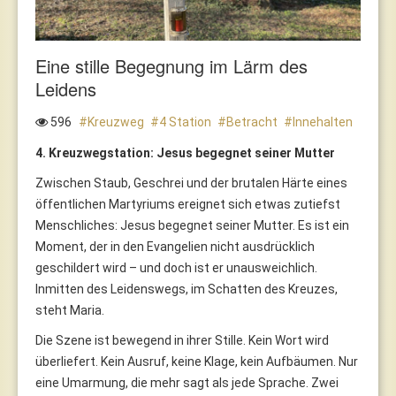
Eine stille Begegnung im Lärm des
Leidens
596
Kreuzweg
4 Station
Betracht
Innehalten
4. Kreuzwegstation: Jesus begegnet seiner Mutter
Zwischen Staub, Geschrei und der brutalen Härte eines
öffentlichen Martyriums ereignet sich etwas zutiefst
Menschliches: Jesus begegnet seiner Mutter. Es ist ein
Moment, der in den Evangelien nicht ausdrücklich
geschildert wird – und doch ist er unausweichlich.
Inmitten des Leidenswegs, im Schatten des Kreuzes,
steht Maria.
Die Szene ist bewegend in ihrer Stille. Kein Wort wird
überliefert. Kein Ausruf, keine Klage, kein Aufbäumen. Nur
eine Umarmung, die mehr sagt als jede Sprache. Zwei