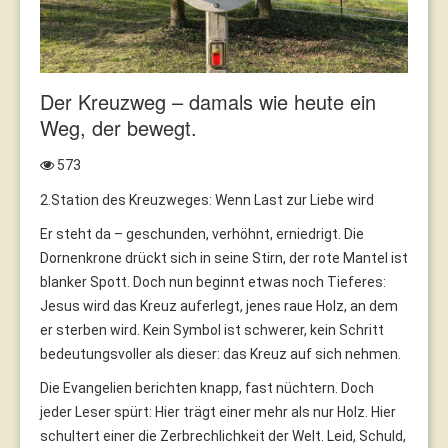
Der Kreuzweg – damals wie heute ein
Weg, der bewegt.
573
2.Station des Kreuzweges: Wenn Last zur Liebe wird
Er steht da – geschunden, verhöhnt, erniedrigt. Die
Dornenkrone drückt sich in seine Stirn, der rote Mantel ist
blanker Spott. Doch nun beginnt etwas noch Tieferes:
Jesus wird das Kreuz auferlegt, jenes raue Holz, an dem
er sterben wird. Kein Symbol ist schwerer, kein Schritt
bedeutungsvoller als dieser: das Kreuz auf sich nehmen.
Die Evangelien berichten knapp, fast nüchtern. Doch
jeder Leser spürt: Hier trägt einer mehr als nur Holz. Hier
schultert einer die Zerbrechlichkeit der Welt. Leid, Schuld,