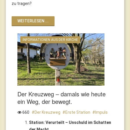
zu tragen?
WEITERLESEN ...
INFORMATIONEN AUS DER KIRCHE
Der Kreuzweg – damals wie heute
ein Weg, der bewegt.
660
Der Kreuzweg
Erste Station
Impuls
Station: Verurteilt – Unschuld im Schatten
der Macht