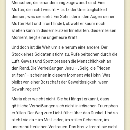
Menschen, die einander innig zugewandt sind. Eine
Mutter, die nicht weicht – trotz der Unerträglichkeit
dessen, was sie sieht. Ein Sohn, der in den Augen seiner
Mutter Halt und Trost findet, obwohl er kaum noch
stehen kann. In diesem kurzen Innehalten, diesem leisen
Moment, liegt eine ungeheure Kraft.
Und doch ist die Welt um sie herum eine andere. Der
Stock eines Soldaten sticht zu. Rufe peitschen durch die
Luft. Gewalt und Spott pressen die Menschlichkeit an
den Rand. Die Verheißungen Jesu – „Selig, die Frieden
stiften“ – scheinen in diesem Moment wie Hohn. Was
bleibt von einer Botschaft der Gewaltlosigkeit, wenn
Gewalt regiert?
Maria aber weicht nicht. Sie hat längst erkannt, dass
göttliche Verheißungen sich nicht in irdischen Triumphen
erfüllen. Der Weg zum Licht führt über das Dunkel. Und so
steht sie da – im Mit-Leiden, im stillen Gehorsam, im
unerschütterlichen Vertrauen. Das Kreuz trennt sie nicht