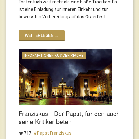
Fastentuch weit mehr als eine bloße Tradition: Es
ist eine Einladung zur inneren Einkehr und zur
bewussten Vorbereitung auf das Osterfest.
WEITERLESEN ...
INFORMATIONEN AUS DER KIRCHE
Franziskus - Der Papst, für den auch
seine Kritiker beten
717
Papst Franziskus