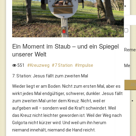
*
Ein Moment im Staub – und ein Spiegel
Reme
unserer Welt
551
Kreuzweg
7 Station
Impulse
Me
7. Station: Jesus fällt zum zweiten Mal
Wieder liegt er am Boden. Nicht zum ersten Mal, aber es
wirkt jedes Mal endgültiger, schwerer, dunkler. Jesus fällt
zum zweiten Mal unter dem Kreuz. Nicht, weil er
aufgeben will – sondern weil die Kraft schwindet. Weil
das Kreuz nicht leichter geworden ist. Weil der Weg nach
Golgota nicht kürzer wird. Und weil um ihn herum
niemand innehält, niemand die Hand reicht.