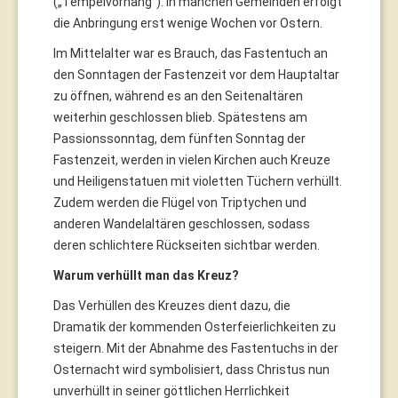
(„Tempelvorhang“). In manchen Gemeinden erfolgt
die Anbringung erst wenige Wochen vor Ostern.
Im Mittelalter war es Brauch, das Fastentuch an
den Sonntagen der Fastenzeit vor dem Hauptaltar
zu öffnen, während es an den Seitenaltären
weiterhin geschlossen blieb. Spätestens am
Passionssonntag, dem fünften Sonntag der
Fastenzeit, werden in vielen Kirchen auch Kreuze
und Heiligenstatuen mit violetten Tüchern verhüllt.
Zudem werden die Flügel von Triptychen und
anderen Wandelaltären geschlossen, sodass
deren schlichtere Rückseiten sichtbar werden.
Warum verhüllt man das Kreuz?
Das Verhüllen des Kreuzes dient dazu, die
Dramatik der kommenden Osterfeierlichkeiten zu
steigern. Mit der Abnahme des Fastentuchs in der
Osternacht wird symbolisiert, dass Christus nun
unverhüllt in seiner göttlichen Herrlichkeit