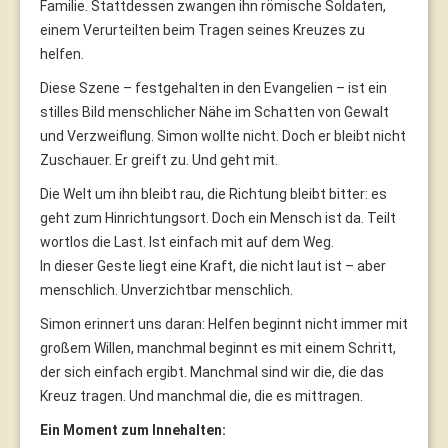
Familie. Stattdessen zwangen ihn römische Soldaten,
einem Verurteilten beim Tragen seines Kreuzes zu
helfen.
Diese Szene – festgehalten in den Evangelien – ist ein
stilles Bild menschlicher Nähe im Schatten von Gewalt
und Verzweiflung. Simon wollte nicht. Doch er bleibt nicht
Zuschauer. Er greift zu. Und geht mit.
Die Welt um ihn bleibt rau, die Richtung bleibt bitter: es
geht zum Hinrichtungsort. Doch ein Mensch ist da. Teilt
wortlos die Last. Ist einfach mit auf dem Weg.
In dieser Geste liegt eine Kraft, die nicht laut ist – aber
menschlich. Unverzichtbar menschlich.
Simon erinnert uns daran: Helfen beginnt nicht immer mit
großem Willen, manchmal beginnt es mit einem Schritt,
der sich einfach ergibt. Manchmal sind wir die, die das
Kreuz tragen. Und manchmal die, die es mittragen.
Ein Moment zum Innehalten: