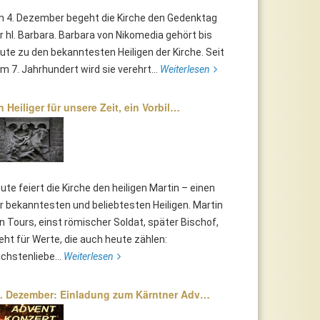
 4. Dezember begeht die Kirche den Gedenktag
r hl. Barbara. Barbara von Nikomedia gehört bis
ute zu den bekanntesten Heiligen der Kirche. Seit
m 7. Jahrhundert wird sie verehrt...
Weiterlesen
n Heiliger für unsere Zeit, ein Vorbil…
ute feiert die Kirche den heiligen Martin – einen
r bekanntesten und beliebtesten Heiligen. Martin
n Tours, einst römischer Soldat, später Bischof,
eht für Werte, die auch heute zählen:
chstenliebe...
Weiterlesen
. Dezember: Einladung zum Kärntner Adv…