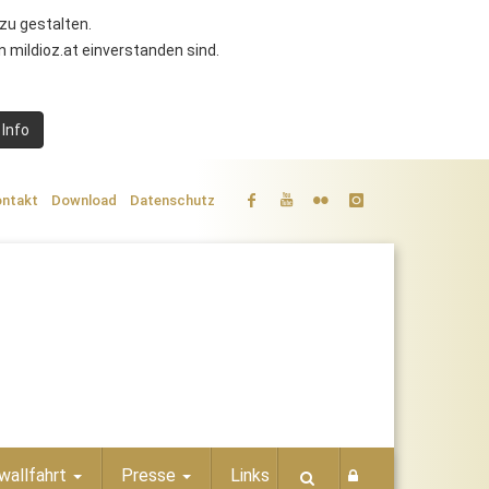
zu gestalten.
 mildioz.at einverstanden sind.
 Info
ntakt
Download
Datenschutz
wallfahrt
Presse
Links