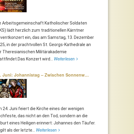
e Arbeitsgemeinschaft Katholischer Soldaten
KS) lädt herzlich zum traditionellen Kärntner
ventkonzert ein, das am Samstag, 13. Dezember
25, in der prachtvollen St. Georgs-Kathedrale an
r Theresianischen Militärakademie
attfindet.Das Konzert wird...
Weiterlesen
. Juni: Johannistag – Zwischen Sonnenw…
 24. Juni feiert die Kirche eines der wenigen
chfeste, das nicht an den Tod, sondern an die
burt eines Heiligen erinnert: Johannes den Täufer.
 gilt als der letzte...
Weiterlesen