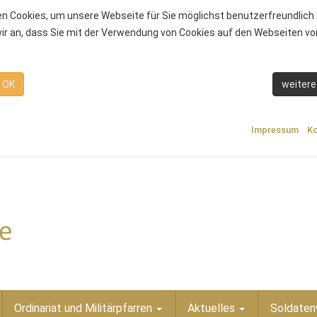
n Cookies, um unsere Webseite für Sie möglichst benutzerfreundlich 
r an, dass Sie mit der Verwendung von Cookies auf den Webseiten von
OK
weitere
Impressum
Ko
Ordinariat und Militärpfarren
Aktuelles
Soldaten