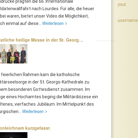
ndrücke prägten die 66. Internationale
your
ldatenwallfahrt nach Lourdes. Für alle, die heuer
bei waren, bietet unser Video die Möglichkeit,
username
ch einmal auf diese...
Weiterlesen
stliche heilige Messe in der St. Georg…
 feierlichen Rahmen kam die katholische
litärseelsorge in der St. Georgs-Kathedrale zu
nem besonderen Gottesdienst zusammen. Im
ge eines Hochamtes beging die Militärdiözese ein
ltenes, vierfaches Jubiläum. Im Mittelpunkt des
turgischen...
Weiterlesen
onleichnam kurzgefasst