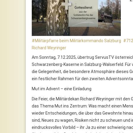
Militärpfarre beim Militärkommando Salzburg
71
Richard Weyringer
Am Sonntag, 7.12.2025, übertrug ServusTV österreich
Schwarzenberg-Kaserne in Salzburg-Walserfeld. Für 
die Gelegenheit, die besondere Atmosphäre dieses G
ein festlicher Rahmen für den zweiten Adventsonnta
Mut im Advent – eine Einladung
Die Feier, die Militärdekan Richard Weyringer mit den G
das Thema Mut ins Zentrum: Was macht einen Mens
wieder Entscheidungen, die über das Gewohnte hinau
sind, Neues zu wagen, Risiken nicht zu scheuen und i
eindrucksvolles Vorbild – ihr Ja zu einer schwierig n