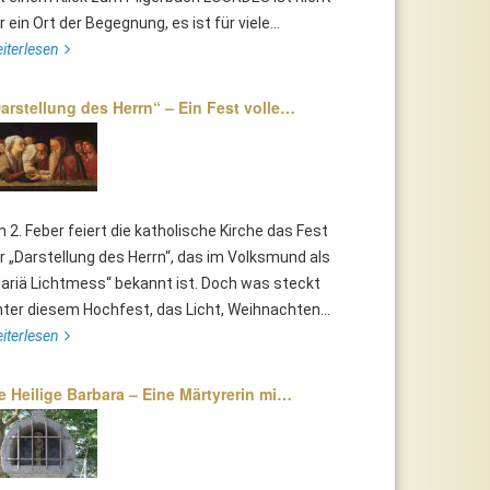
r ein Ort der Begegnung, es ist für viele...
iterlesen
arstellung des Herrn“ – Ein Fest volle…
 2. Feber feiert die katholische Kirche das Fest
r „Darstellung des Herrn“, das im Volksmund als
ariä Lichtmess“ bekannt ist. Doch was steckt
nter diesem Hochfest, das Licht, Weihnachten...
iterlesen
e Heilige Barbara – Eine Märtyrerin mi…