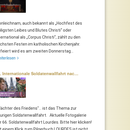
onleichnam, auch bekannt als „Hochfest des
iligsten Leibes und Blutes Christi“ oder
ternational als „Corpus Christi“, zählt zu den
chsten Festen im katholischen Kirchenjahr.
feiert wird es am zweiten Donnerstag...
iterlesen
. Internationale Soldatenwallfahrt nac…
ächter des Friedens"... ist das Thema zur
urigen Soldatenwallfahrt. Aktuelle Fotogalerie
r 66. Soldatenwallfahrt Lourdes. Bitte hier klicken!
t einem Klick zum Pilgerbuch LOURDES ist nicht