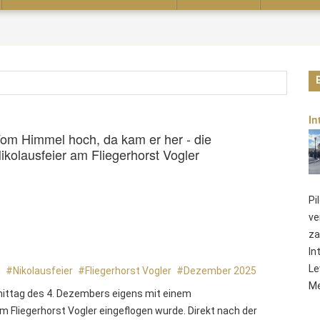
In
om Himmel hoch, da kam er her - die
ikolausfeier am Fliegerhorst Vogler
Pi
ve
za
In
Le
h
Nikolausfeier
Fliegerhorst Vogler
Dezember 2025
Me
hmittag des 4. Dezembers eigens mit einem
Fliegerhorst Vogler eingeflogen wurde. Direkt nach der