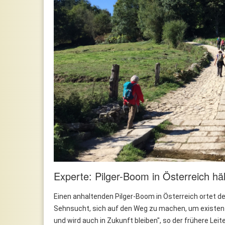
Experte: Pilger-Boom in Österreich häl
Einen anhaltenden Pilger-Boom in Österreich ortet der
Sehnsucht, sich auf den Weg zu machen, um existenz
und wird auch in Zukunft bleiben", so der frühere Leit