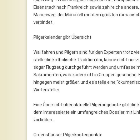
Eisenstadt nach Frankreich sowie zahlreiche andere,
Marienweg, der Mariazell mit dem größten rumänisch
verbindet.
Pilgerkalender gibt Übersicht
Wallfahren und Pilgern sind für den Experten trotz 
stelle die katholische Tradition dar, könne nicht nu
sogar Flugzeug durchgeführt werden und umfasse m
Sakramenten, was zudem oft in Gruppen geschehe. Be
hingegen meist größer, und es stelle eine "ökumenisc
Wintersteller.
Eine Übersicht über aktuelle Pilgerangebote gibt die k
dem Interessierte ein umfangreiches Dossier mit Li
vorfinden.
Ordenshäuser Pilgerknotenpunkte