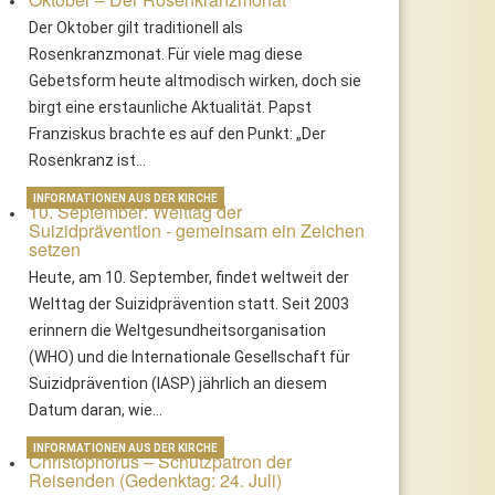
Der Oktober gilt traditionell als
Rosenkranzmonat. Für viele mag diese
Gebetsform heute altmodisch wirken, doch sie
birgt eine erstaunliche Aktualität. Papst
Franziskus brachte es auf den Punkt: „Der
Rosenkranz ist…
INFORMATIONEN AUS DER KIRCHE
10. September: Welttag der
Suizidprävention - gemeinsam ein Zeichen
setzen
Heute, am 10. September, findet weltweit der
Welttag der Suizidprävention statt. Seit 2003
erinnern die Weltgesundheitsorganisation
(WHO) und die Internationale Gesellschaft für
Suizidprävention (IASP) jährlich an diesem
Datum daran, wie…
INFORMATIONEN AUS DER KIRCHE
Christophorus – Schutzpatron der
Reisenden (Gedenktag: 24. Juli)