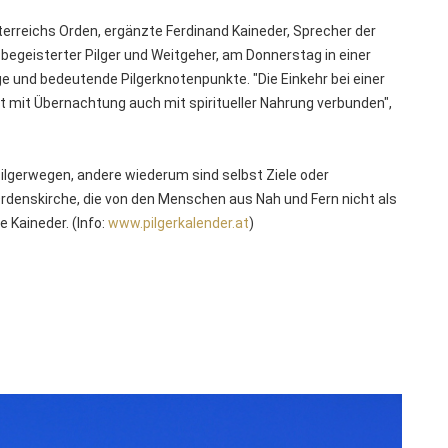
terreichs Orden, ergänzte Ferdinand Kaineder, Sprecher der
egeisterter Pilger und Weitgeher, am Donnerstag in einer
 und bedeutende Pilgerknotenpunkte. "Die Einkehr bei einer
mit Übernachtung auch mit spiritueller Nahrung verbunden",
Pilgerwegen, andere wiederum sind selbst Ziele oder
Ordenskirche, die von den Menschen aus Nah und Fern nicht als
 Kaineder. (Info:
www.pilgerkalender.at
)