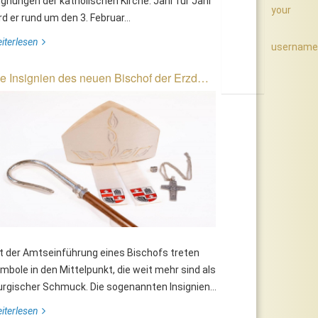
gnungen der katholischen Kirche. Jahr für Jahr
your
rd er rund um den 3. Februar...
iterlesen
username
e Insignien des neuen Bischof der Erzd…
t der Amtseinführung eines Bischofs treten
mbole in den Mittelpunkt, die weit mehr sind als
turgischer Schmuck. Die sogenannten Insignien...
iterlesen