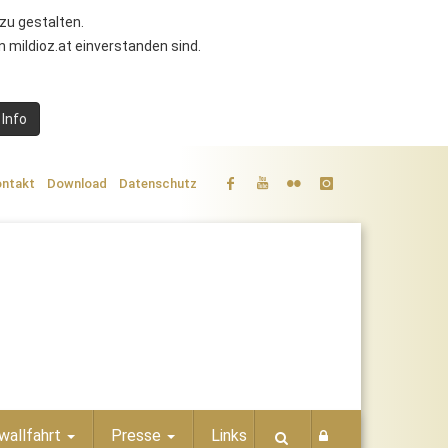
zu gestalten.
 mildioz.at einverstanden sind.
 Info
ntakt
Download
Datenschutz
wallfahrt
Presse
Links