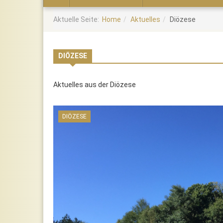
Home
Aktuelle Seite:
Home
Aktuelles
Diözese
DIÖZESE
Aktuelles aus der Diözese
DIÖZESE