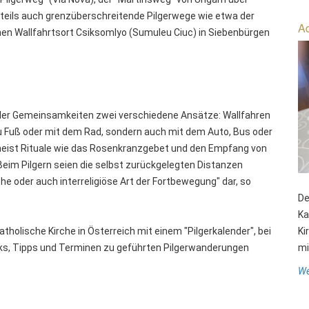
 teils auch grenzüberschreitende Pilgerwege wie etwa der
Ad
en Wallfahrtsort Csiksomlyo (Sumuleu Ciuc) in Siebenbürgen
vieler Gemeinsamkeiten zwei verschiedene Ansätze: Wallfahren
r zu Fuß oder mit dem Rad, sondern auch mit dem Auto, Bus oder
eist Rituale wie das Rosenkranzgebet und den Empfang von
im Pilgern seien die selbst zurückgelegten Distanzen
he oder auch interreligiöse Art der Fortbewegung" dar, so
De
Ka
atholische Kirche in Österreich mit einem "Pilgerkalender", bei
Ki
nks, Tipps und Terminen zu geführten Pilgerwanderungen
mit
We