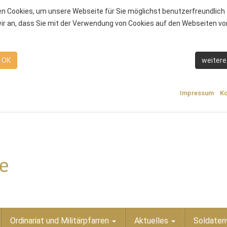
n Cookies, um unsere Webseite für Sie möglichst benutzerfreundlich 
r an, dass Sie mit der Verwendung von Cookies auf den Webseiten von
OK
weitere
Impressum
Ko
Ordinariat und Militärpfarren
Aktuelles
Soldaten