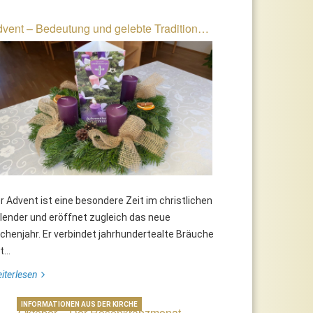
vent – Bedeutung und gelebte Tradition…
r Advent ist eine besondere Zeit im christlichen
lender und eröffnet zugleich das neue
rchenjahr. Er verbindet jahrhundertealte Bräuche
...
iterlesen
INFORMATIONEN AUS DER KIRCHE
Oktober – Der Rosenkranzmonat